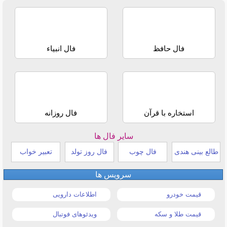
فال حافظ
فال انبیاء
استخاره با قرآن
فال روزانه
سایر فال ها
طالع بینی هندی
فال چوب
فال روز تولد
تعبیر خواب
سرویس ها
قیمت خودرو
اطلاعات دارویی
قیمت طلا و سکه
ویدئوهای فوتبال