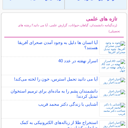
تازه های علمی
(زندگینامه دانشمندان، گیاهان،حیوانات، گزارش علمی، آیا می دانید؟،رشته های
تحصیلی)
سایر مطالب علمی و آموزشی
آیا انسان ها دلیل به وجود آمدن صحرای آفریقا
هستند؟
اسرار نهفته در عدد 40
آیا می دانید تحمل استرس، خون را لخته می‌کند!
دانشمندان پشم را به ماده‌ای برای ترمیم استخوان
تبدیل کردند!
آشنایی با زندگی دکتر محمد قریب
استخراج طلا از زباله‌های الکترونیکی به کمک
ضایعات کشاورزی