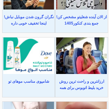
از الان آینده شغلیتو مشخص کن!
نگران گرون شدن موبایل نباش!
جمع بندی کنکور1405
اینجا تخفیف خوبی داره
ارزانترین و راحت ترین روش
شامپوی مناسب موهای تو
خرید بلیط اتوبوس برای همه