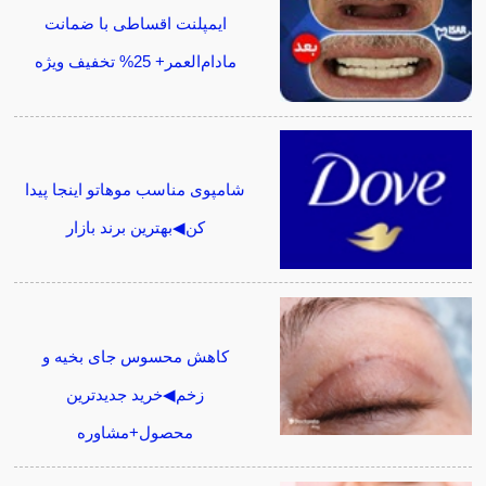
ایمپلنت اقساطی با ضمانت
مادام‌العمر+ 25% تخفیف ویژه
شامپوی مناسب موهاتو اینجا پیدا
کن◀بهترین برند بازار
کاهش محسوس جای بخیه و
زخم◀خرید جدیدترین
محصول+مشاوره