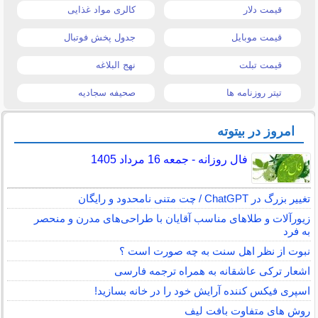
قیمت دلار
کالری مواد غذایی
قیمت موبایل
جدول پخش فوتبال
قیمت تبلت
نهج البلاغه
تیتر روزنامه ها
صحیفه سجادیه
امروز در بیتوته
فال روزانه - جمعه 16 مرداد 1405
تغییر بزرگ در ChatGPT / چت متنی نامحدود و رایگان
زیورآلات و طلاهای مناسب آقایان با طراحی‌های مدرن و منحصر
به فرد
نبوت از نظر اهل سنت به چه صورت است ؟
اشعار ترکی عاشقانه به همراه ترجمه فارسی
اسپری فیکس کننده آرایش خود را در خانه بسازید!
روش های متفاوت بافت لیف