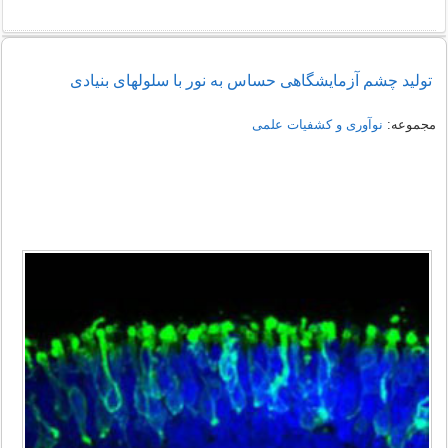
تولید چشم آزمایشگاهی حساس به نور با سلولهای بنیادی
مجموعه:
نوآوری و کشفیات علمی