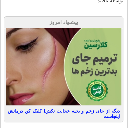
توسعه یافتند.
پیشنهاد امروز
دیگه از جای زخم و بخیه خجالت نکش! کلیک کن درمانش
اینجاست