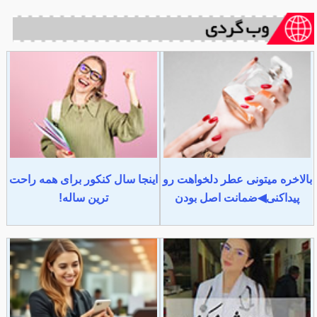
بالاخره میتونی عطر دلخواهت رو
اینجا سال کنکور برای همه راحت
پیداکنی◀ضمانت اصل بودن
ترین ساله!