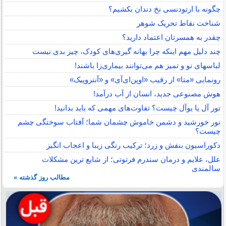
چگونه با ارتودنسی نخ دندان بکشیم؟
شناخت نقاط تحریک شوهر
چقدر به همسرتان اعتماد دارید؟
چند دلیل مهم اینکه چرا بهانه گیری‌های کودک، چیز بدی نیست
لباس‎های نو و تمیز هم می‌توانند بیماری‌زا باشند!
رونمایی «متا» از رقیب «اوپن‌ای‌آی» و «آنتروپیک»
هوش مصنوعی جدید، انسان از آب درآمد!
تور آل یا یوآل چیست؟ تفاوت‌های مهمی که باید بدانید!
نور خورشید و دشمن خاموش چشمان شما؛ آفتاب سوختگی چشم
چیست؟
دکوراسیون بنفش و زرد؛ ترکیب رنگی زیبا و اعجاب انگیز
علل، علایم و درمان سندرم فرتوتی؛ از شایع ترین مشکلات
سالمندی
مطالب روز گذشته »