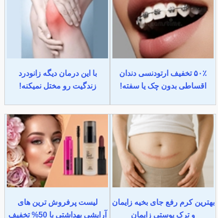
۵۰٪ تخفیف ارتودنسی دندان
با این درمان دیگه زانودرد
اقساطی بدون چک یا سفته!
زندگیت رو مختل نمیکنه!
بهترین کرم رفع جای بخیه زایمان
لیست پرفروش ترین های
و ترک پوستی زایمان
آرایشی بهداشتی با 50% تخفیف