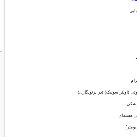
ایی
ام
 (اولتراسونیک) (در پرتونگاری)
زشکی
هسته‌ای
ومتر)