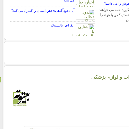
می‌کند!
اهوش را می دانید؟
یرید. همه می خواهند
آیا «خودآگاهی» ذهن انسان را کنترل می کند؟
 هستید؟ من با هوشم؟
ان…
انقراض بالستیک
ت و لوازم پزشکی