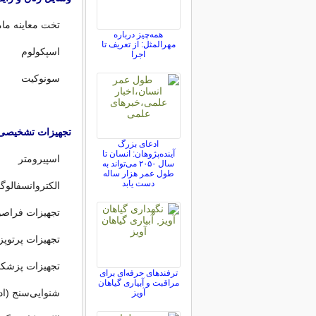
تخت معاینه مام
همه‌چیز درباره
مهرالمثل: از تعریف تا
اسپکولوم
اجرا
سونوکیت
تجهیزات تشخیصی
ادعای بزرگ
آینده‌پژوهان: انسان تا
اسپیرومتر
سال ۲۰۵۰ می‌تواند به
طول عمر هزار ساله
دست یابد
الکتروانسفالوگر
تجهیزات فراصوتی
تجهیزات پرتوپ
تجهیزات پزشکی 
ترفندهای حرفه‌ای برای
مراقبت و آبیاری گیاهان
شنوایی‌سنج (ادی
آویز