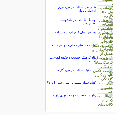
۲۵ واقعیت جالب در مورد تورم
اقتصادی جهان
وسایل جا مانده در ماه توسط
فضانوردان
تصاویر زیبای کلوز آپ از حشرات
آشنایی با سلول جانوری و اجزای آن
ماه گرفتگی چیست و چگونه اتفاق می
افتد ؟
15 حقیقت جالب در مورد گل ‌ها
کدام حیوان بیشترین طول عمر را دارد؟
فلزیاب چیست و چه کاربردی دارد؟