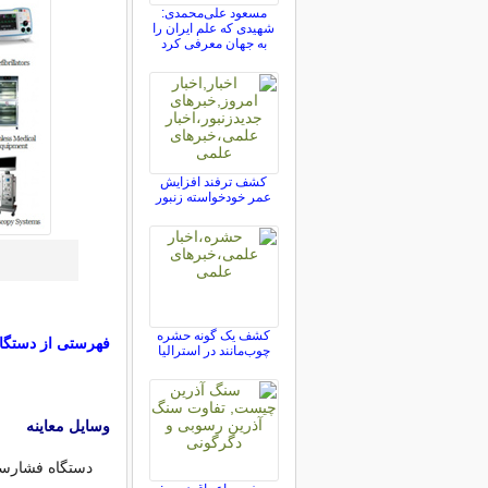
مسعود علی‌محمدی:
شهیدی که علم ایران را
به جهان معرفی کرد
کشف ترفند افزایش
عمر خودخواسته زنبور
کشف یک گونه حشره
فهرستی از دستگاه
چوب‌مانند در استرالیا
وسایل معاینه
دستگاه فشارسنج