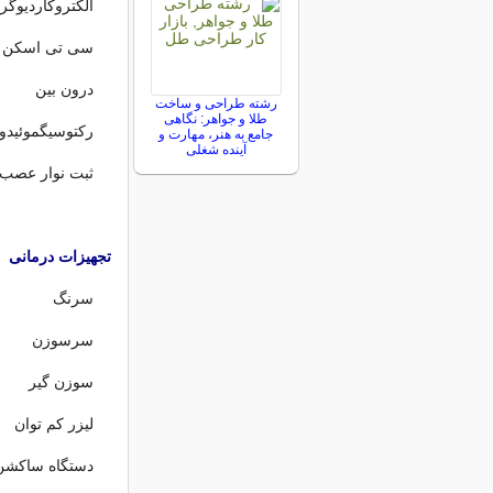
الکتروکاردیوگرا
سی تی اسکن
درون بین
رشته طراحی و ساخت
طلا و جواهر: نگاهی
رکتوسیگموئیدو
جامع به هنر، مهارت و
آینده شغلی
ثبت نوار عصب 
تجهیزات درمانی
سرنگ
سرسوزن
سوزن گیر
لیزر کم توان
دستگاه ساکشن