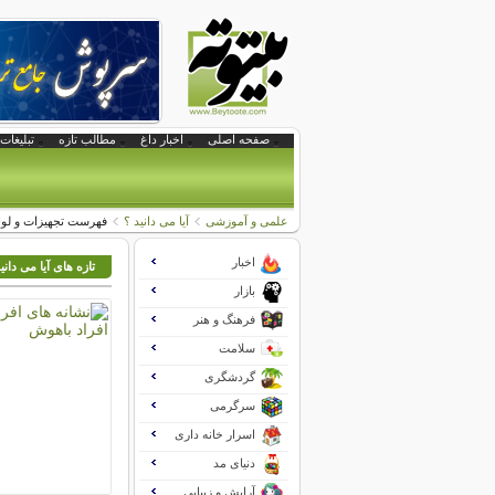
صفحه اصلی
اخبار داغ
مطالب تازه
تبلیغات 
علمی و آموزشی
آیا می دانید ؟
فهرست تجهیزات و لو
اخبار
تازه های آیا می دانی
بازار
فرهنگ و هنر
سلامت
گردشگری
سرگرمی
اسرار خانه داری
دنیای مد
آرایش و زیبایی