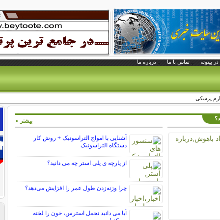
در بیتوته
تماس با ما
درباره ما
ازم پزشکی
د؟
بیشتر »
آشنایی با امواج التراسونیک + روش کار
دستگاه التراسونیک
از پارچه ی پلی استر چه می دانید؟
چرا وزنه‌زدن طول عمر را افزایش می‌دهد؟
آیا می دانید تحمل استرس، خون را لخته