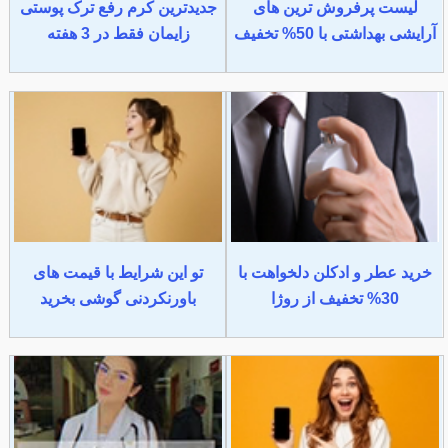
لیست پرفروش ترین های
جدیدترین کرم رفع ترک پوستی
آرایشی بهداشتی با 50% تخفیف
زایمان فقط در 3 هفته
خرید عطر و ادکلن دلخواهت با
تو این شرایط با قیمت های
30% تخفیف از روژا
باورنکردنی گوشی بخرید