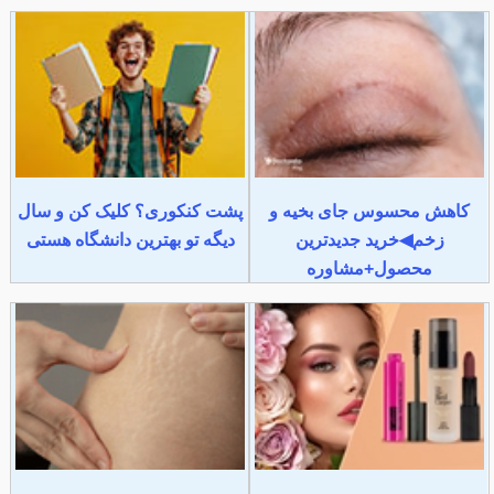
کاهش محسوس جای بخیه و
پشت کنکوری؟ کلیک کن و سال
زخم◀خرید جدیدترین
دیگه تو بهترین دانشگاه هستی
محصول+مشاوره