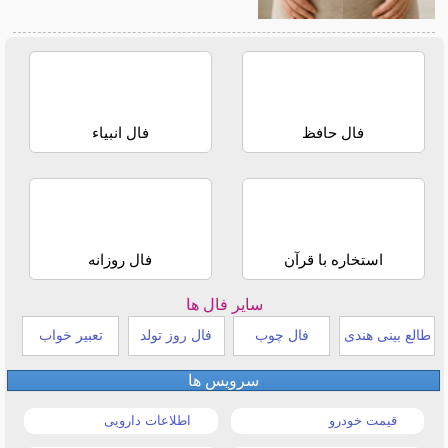
فال حافظ
فال انبیاء
استخاره با قرآن
فال روزانه
سایر فال ها
طالع بینی هندی
فال چوب
فال روز تولد
تعبیر خواب
سرویس ها
قیمت خودرو
اطلاعات دارویی