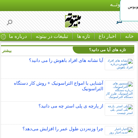
بـیتوتــه
توبوس
منو
خانه
اخبار داغ
تازه ها
تبلیغات در بیتوته
درباره ما
ت
تازه های آیا می دانید؟
بیشتر »
آیا نشانه های افراد باهوش را می دانید؟
آشنایی با امواج التراسونیک + روش کار دستگاه
التراسونیک
از پارچه ی پلی استر چه می دانید؟
چرا وزنه‌زدن طول عمر را افزایش می‌دهد؟