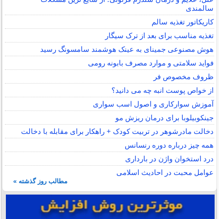
سالمندی
کاریکاتور تغذیه سالم
تغذیه مناسب برای بعد از ترک سیگار
هوش مصنوعی جمینای به عینک هوشمند سامسونگ رسید
فواید سلامتی و موارد مصرف بابونه رومی
ظروف مخصوص فر
از خواص پوست انبه چه می دانید؟
آموزش سوارکاری و اصول اسب سواری
جینکوبیلوبا برای درمان ریزش مو
دخالت مادرشوهر در تربیت کودک + راهکار برای مقابله با دخالت
همه چیز درباره دوره رنسانس
درد استخوان واژن در بارداری
عوامل محبت در احادیث اسلامى
مطالب روز گذشته »