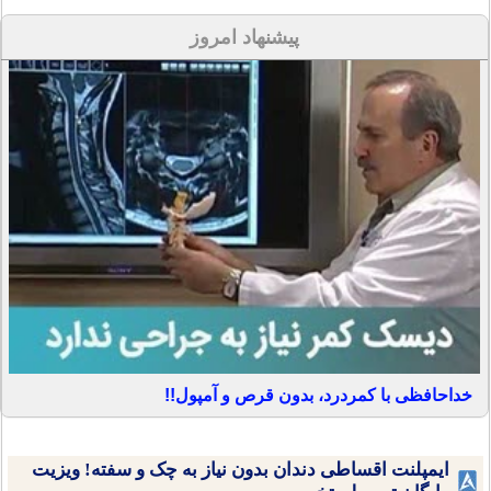
پیشنهاد امروز
خداحافظی با کمردرد، بدون قرص و آمپول!!
ایمپلنت اقساطی دندان بدون نیاز به چک و سفته! ویزیت