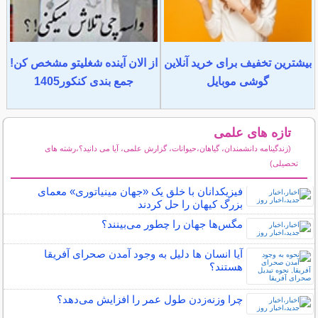
بیشترین تخفیف برای خرید آنلاین
از الان آینده شغلیتو مشخص کن!
گوشی موبایل
جمع بندی کنکور1405
تازه های علمی
(زندگینامه دانشمندان، گیاهان،حیوانات، گزارش علمی، آیا می دانید؟،رشته های
تحصیلی)
سایر مطالب علمی و آموزشی
فیزیکدانان با خلق یک «جهان مینیاتوری» معمای
بزرگ کیهان را حل کردند
مگس‌ها جهان را چطور می‌بینند؟
آیا انسان ها دلیل به وجود آمدن صحرای آفریقا
هستند؟
چرا وزنه‌زدن طول عمر را افزایش می‌دهد؟