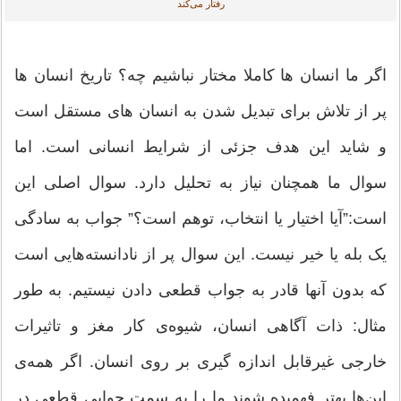
رفتار می‌کند
اگر ما انسان ها کاملا مختار نباشیم چه؟ تاریخ انسان ها
پر از تلاش برای تبدیل شدن به انسان های مستقل است
و شاید این هدف جزئی از شرایط انسانی است. اما
سوال ما همچنان نیاز به تحلیل دارد. سوال اصلی این
است:”آیا اختیار یا انتخاب، توهم است؟” جواب به سادگی
یک بله یا خیر نیست. این سوال پر از نادانسته‌هایی است
که بدون آنها قادر به جواب قطعی دادن نیستیم. به طور
مثال: ذات آگاهی انسان، شیوه‌ی کار مغز و تاثیرات
خارجی غیرقابل اندازه گیری بر روی انسان. اگر همه‌ی
این‌ها بهتر فهمیده شوند ما را به سمت جوابی قطعی در