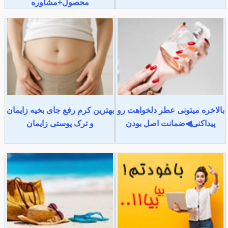
محصول+مشاوره
بالاخره میتونی عطر دلخواهت رو
بهترین کرم رفع جای بخیه زایمان
پیداکنی◀ضمانت اصل بودن
و ترک پوستی زایمان