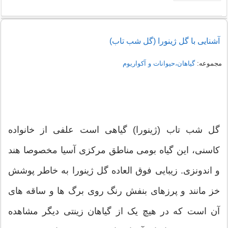
آشنایی با گل ژینورا (گل شب تاب)
مجموعه:
گیاهان،حیوانات و آکواریوم
گل شب تاب (ژینورا) گیاهی است علفی از خانواده
کاسنی، این گیاه بومی مناطق مرکزی آسیا مخصوصا هند
و اندونزی. زیبایی فوق العاده گل ژینورا به خاطر پوشش
خز مانند و پرزهای بنفش رنگ روی برگ ها و ساقه های
آن است که در هیچ یک از گیاهان زینتی دیگر مشاهده