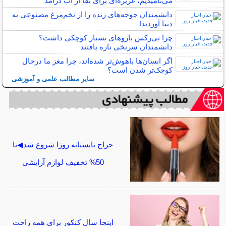
می‌نامیدیم، غریزه‌ای برای بقا از آب درآمد
دانشمندان جوجه‌های زنده را از تخم‌مرغ مصنوعی به
دنیا آوردند!
چرا تی‌رکس بازوهای بسیار کوچکی داشت؟
دانشمندان سرنخی تازه یافتند
اگر انسان‌ها باهوش‌تر شده‌اند، چرا مغز ما درحال
کوچک‌تر شدن است؟
سایر مطالب علمی و آموزشی
حراج تابستانه روژا شروع شد◀تا
50% تخفیف لوازم آرایشی
اینجا سال کنکور برای همه راحت