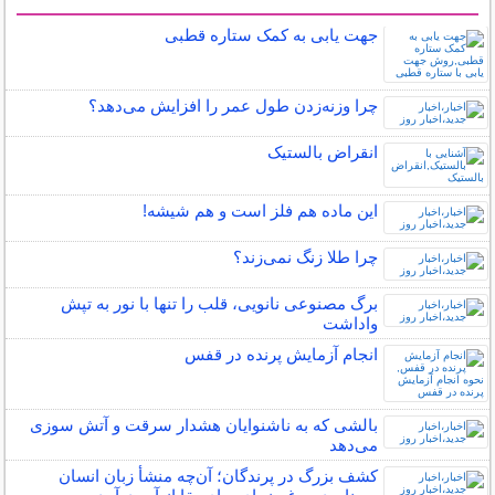
سایر مطالب علمی و آموزشی
جهت یابی به کمک ستاره قطبی
چرا وزنه‌زدن طول عمر را افزایش می‌دهد؟
انقراض بالستیک
این ماده هم فلز است و هم شیشه!
چرا طلا زنگ نمی‌زند؟
برگ مصنوعی نانویی، قلب را تنها با نور به تپش
واداشت
انجام آزمایش پرنده در قفس
بالشی که به ناشنوایان هشدار سرقت و آتش سوزی
می‌دهد
کشف بزرگ در پرندگان؛ آن‌چه منشأ زبان انسان