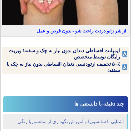
از شر زانو دردت راحت شو - بدون قرص و عمل
ایمپلنت اقساطی دندان بدون نیاز به چک و سفته! ویزیت
رایگان توسط متخصص
۵۰٪ تخفیف ارتودنسی دندان اقساطی بدون نیاز به چک یا
سفته!
چند دقیقه با دانستنی ها
آشنایی با سانسوریا و آموزش نگهداری از سانسوریا رنگی