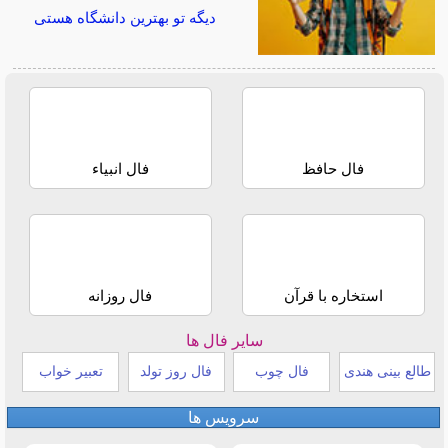
دیگه تو بهترین دانشگاه هستی
فال حافظ
فال انبیاء
استخاره با قرآن
فال روزانه
سایر فال ها
طالع بینی هندی
فال چوب
فال روز تولد
تعبیر خواب
سرویس ها