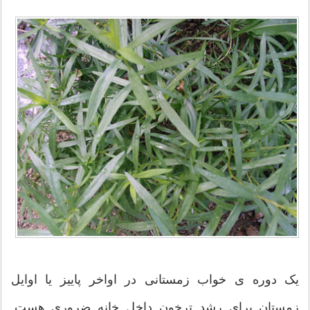
یک دوره ی خواب زمستانی در اواخر پاییز یا اوایل
زمستان برای رشد ترخون داخل خانه ضروری هست.