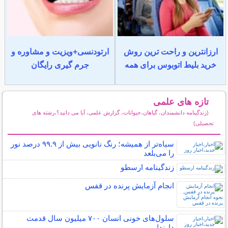
ارزانترین و راحت ترین روش
ارتودنسی+ویزیت و مشاوره و
خرید بلیط اتوبوس برای همه
جرم گیری رایگان
تازه های علمی
(زندگینامه دانشمندان، گیاهان،حیوانات، گزارش علمی، آیا می دانید؟،رشته های
تحصیلی)
سایر مطالب علمی و آموزشی
سیاه‌تر از همیشه؛ رنگ نانویی بیش از ۹۹.۹ درصد نور
را می‌بلعد
زندگینامه ارسطو
انجام آزمایش پرنده در قفس
سلول‌های خونی انسان ۷۰۰ میلیون سال قدمت
دارند!