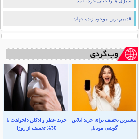
سبزی ها را خیلی خرد نكنید
قديمي‌ترين موجود زنده جهان
بیشترین تخفیف برای خرید آنلاین
خرید عطر و ادکلن دلخواهت با
گوشی موبایل
30% تخفیف از روژا