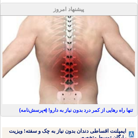
پیشنهاد امروز
تنها راه رهایی از کمر درد بدون نیاز به دارو! (◂پرسش‌نامه)
ایمپلنت اقساطی دندان بدون نیاز به چک و سفته! ویزیت
رایگان توسط متخصص