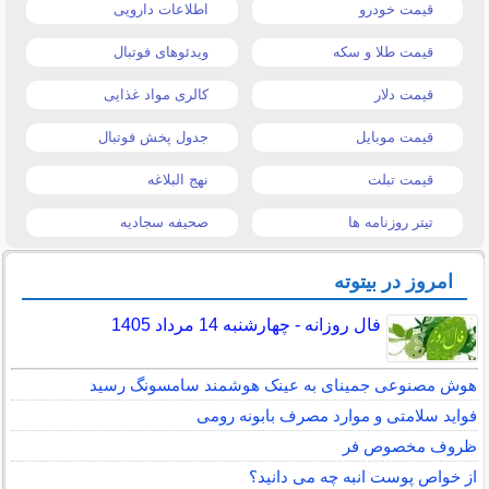
قیمت خودرو
اطلاعات دارویی
قیمت طلا و سکه
ویدئوهای فوتبال
قیمت دلار
کالری مواد غذایی
قیمت موبایل
جدول پخش فوتبال
قیمت تبلت
نهج البلاغه
تیتر روزنامه ها
صحیفه سجادیه
امروز در بیتوته
فال روزانه - چهارشنبه 14 مرداد 1405
هوش مصنوعی جمینای به عینک هوشمند سامسونگ رسید
فواید سلامتی و موارد مصرف بابونه رومی
ظروف مخصوص فر
از خواص پوست انبه چه می دانید؟