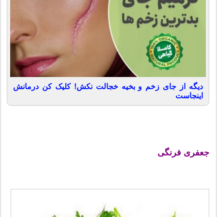
دیگه از جای زخم و بخیه خجالت نکش! کلیک کن درمانش
اینجاست
جعفری فرنگی