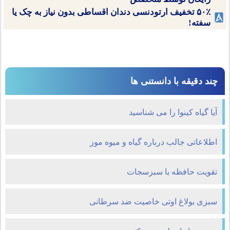
۵۰٪ تخفیف ارتودنسی دندان اقساطی بدون نیاز به چک یا
سفته!
چند دقیقه با دانستنی ها
آیا گیاه کینوا را می شناسید
اطلاعاتی جالب درباره گیاه و میوه موز
تقویت حافظه با سبزسجات
سبزی بولاغ اوتی خاصیت ضد سرطانی