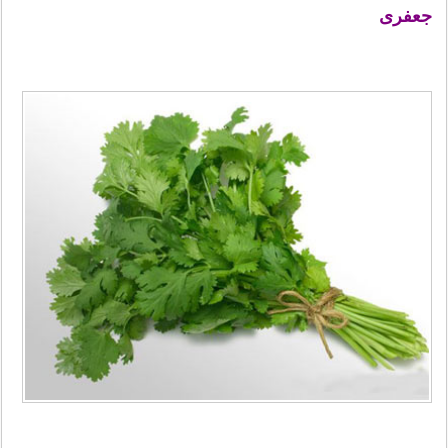
جعفری