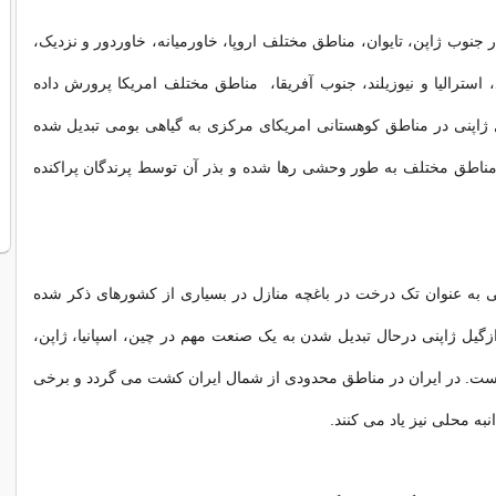
 جنوب ژاپن، تایوان، مناطق مختلف اروپا، خاورمیانه، خاوردور و نزدیک،
، استرالیا و نیوزیلند، جنوب آفریقا، مناطق مختلف امریکا پرورش داده
ژاپنی در مناطق کوهستانی امریکای مرکزی به گیاهی بومی تبدیل شده
ناطق مختلف به طور وحشی رها شده و بذر آن توسط پرندگان پراکنده
ی به عنوان تک درخت در باغچه منازل در بسیاری از کشورهای ذکر شده
یل ژاپنی درحال تبدیل شدن به یک صنعت مهم در چین، اسپانیا، ژاپن،
است. در ایران در مناطق محدودی از شمال ایران کشت می گردد و برخی
انبه محلی نیز یاد می کنند.