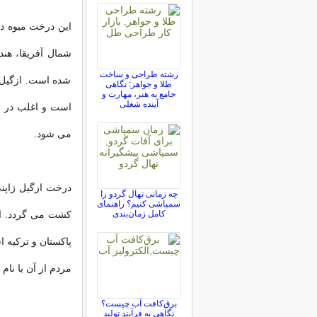
این درخت میوه در
شمال آفریقا، هند
رشته طراحی و ساخت
شده است. ازگیل 
طلا و جواهر: نگاهی
جامع به هنر، مهارت و
آینده شغلی
است و اغلب در م
می شود.
درخت ازگیل ژاپن
چه زمانی نهال گردو را
سمپاشی کنیم؟ راهنمای
کامل زمان‌بندی
کشت می گردد. ازگ
پاکستان و ترکیه 
مردم از آن با نام 
برق‌کافت آب چیست؟
نگاهی به فرآیند تولید