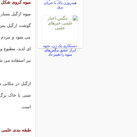
میوه کروی شکل و
هیدروژن پاک با جریان
برق
میوه ازگیل بسیا
گوشت ازگیل پس از
می شود و مردم به
دستکاری یک ژن، نحوه
ای لذیذ، مطبوع و
ابراز عشق مگس‌های
میوه را تغییر داد
نیز استفاده می ش
ازگیل در مکانی 
شنی با خاک برگ
است.
طبقه بندی علمی