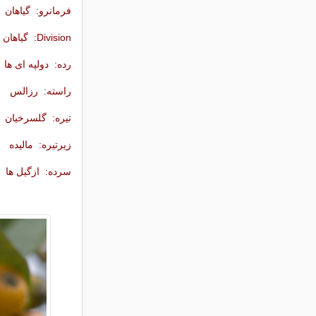
فرمانرو: گیاهان
Division: گیاهان دارویی
رده: دولپه ای ها
راسته: رزالس
تیره: گلسرخیان
زیرتیره: مالیده
سرده: ازگیل ها