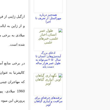
همه‌چیز درباره
ازگیل ژاپنی از فرا
مهرالمثل: از تعریف تا
اجرا
شده است.
ادعای بزرگ
آینده‌پژوهان: انسان تا
سال ۲۰۵۰ می‌تواند به
طول عمر هزار ساله
دست یابد
کالیفرنیا به عنو
که مهاجران چینی ا
1960 میلادی
ترفندهای حرفه‌ای برای
پرورش این میوه د
مراقبت و آبیاری گیاهان
آویز