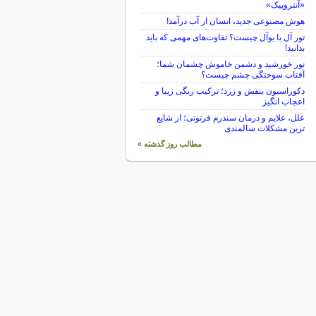
«آنتروپیک»
هوش مصنوعی جدید، انسان از آب درآمد!
تور آل یا یوآل چیست؟ تفاوت‌های مهمی که باید
بدانید!
نور خورشید و دشمن خاموش چشمان شما؛
آفتاب سوختگی چشم چیست؟
دکوراسیون بنفش و زرد؛ ترکیب رنگی زیبا و
اعجاب انگیز
علل، علایم و درمان سندرم فرتوتی؛ از شایع
ترین مشکلات سالمندی
مطالب روز گذشته »