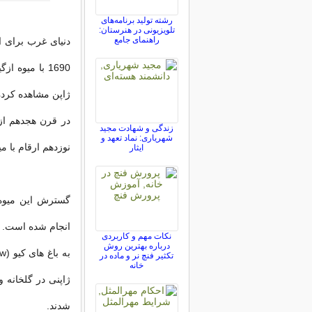
رشته تولید برنامه‌های
تلویزیونی در هنرستان:
راهنمای جامع
ژاپن مشاهده کرده
در قرن هجدهم از
زندگی و شهادت مجید
شهریاری: نماد تعهد و
نوزدهم ارقام با م
ایثار
نکات مهم و کاربردی
درباره بهترین روش
تکثیر فنچ نر و ماده در
خانه
ژاپنی در گلخانه 
شدند.