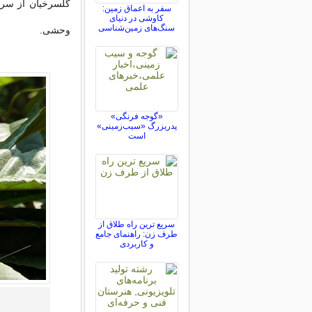
سفر به اعماق زمین:
کاوشی در دنیای
سنگ‌های زمین‌شناسی
وحشی.
«گوجه فرنگی»
پدربزرگ «سیب‌زمینی»
است
سریع ترین راه طلاق از
طرف زن: راهنمای جامع
و کاربردی