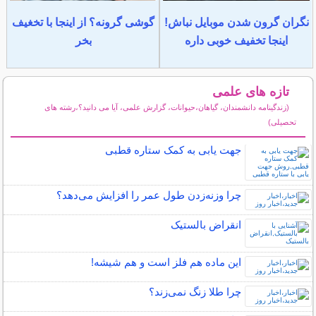
نگران گرون شدن موبایل نباش!
گوشی گرونه؟ از اینجا با تخغیف
اینجا تخفیف خوبی داره
بخر
تازه های علمی
(زندگینامه دانشمندان، گیاهان،حیوانات، گزارش علمی، آیا می دانید؟،رشته های
تحصیلی)
سایر مطالب علمی و آموزشی
جهت یابی به کمک ستاره قطبی
چرا وزنه‌زدن طول عمر را افزایش می‌دهد؟
انقراض بالستیک
این ماده هم فلز است و هم شیشه!
چرا طلا زنگ نمی‌زند؟