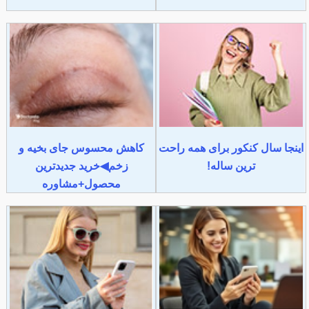
اینجا سال کنکور برای همه راحت
کاهش محسوس جای بخیه و
ترین ساله!
زخم◀خرید جدیدترین
محصول+مشاوره