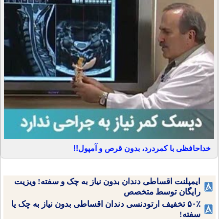
خداحافظی با کمردرد، بدون قرص و آمپول!!
ایمپلنت اقساطی دندان بدون نیاز به چک و سفته! ویزیت
رایگان توسط متخصص
۵۰٪ تخفیف ارتودنسی دندان اقساطی بدون نیاز به چک یا
سفته!