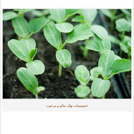
خصوصیات نهال سالم و مرغوب