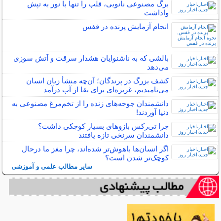
برگ مصنوعی نانویی، قلب را تنها با نور به تپش
واداشت
انجام آزمایش پرنده در قفس
بالشی که به ناشنوایان هشدار سرقت و آتش سوزی
می‌دهد
کشف بزرگ در پرندگان؛ آن‌چه منشأ زبان انسان
می‌نامیدیم، غریزه‌ای برای بقا از آب درآمد
دانشمندان جوجه‌های زنده را از تخم‌مرغ مصنوعی به
دنیا آوردند!
چرا تی‌رکس بازوهای بسیار کوچکی داشت؟
دانشمندان سرنخی تازه یافتند
اگر انسان‌ها باهوش‌تر شده‌اند، چرا مغز ما درحال
کوچک‌تر شدن است؟
سایر مطالب علمی و آموزشی