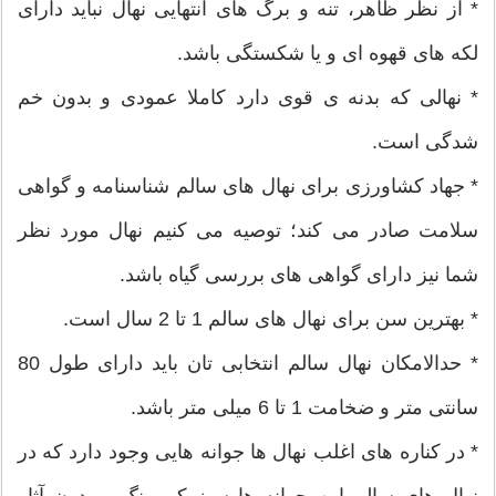
* از نظر ظاهر، تنه و برگ های انتهایی نهال نباید دارای
لکه های قهوه ای و یا شکستگی باشد.
* نهالی که بدنه ی قوی دارد کاملا عمودی و بدون خم
شدگی است.
* جهاد کشاورزی برای نهال های سالم شناسنامه و گواهی
سلامت صادر می کند؛ توصیه می کنیم نهال مورد نظر
شما نیز دارای گواهی های بررسی گیاه باشد.
* بهترین سن برای نهال های سالم 1 تا 2 سال است.
* حدالامکان نهال سالم انتخابی تان باید دارای طول 80
سانتی متر و ضخامت 1 تا 6 میلی متر باشد.
* در کناره های اغلب نهال ها جوانه هایی وجود دارد که در
نهال های سالم این جوانه ها سبز کم رنگ و بدون آثار