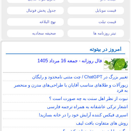
قیمت موبایل
جدول پخش فوتبال
قیمت تبلت
نهج البلاغه
تیتر روزنامه ها
صحیفه سجادیه
امروز در بیتوته
فال روزانه - جمعه 16 مرداد 1405
تغییر بزرگ در ChatGPT / چت متنی نامحدود و رایگان
زیورآلات و طلاهای مناسب آقایان با طراحی‌های مدرن و منحصر
به فرد
نبوت از نظر اهل سنت به چه صورت است ؟
اشعار ترکی عاشقانه به همراه ترجمه فارسی
اسپری فیکس کننده آرایش خود را در خانه بسازید!
روش های متفاوت بافت لیف