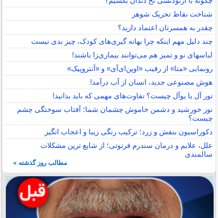
چگونه با ارتودنسی نخ دندان بکشیم؟
شناخت نقاط تحریک شوهر
چقدر به همسرتان اعتماد دارید؟
چند دلیل مهم اینکه چرا بهانه گیری‌های کودک، چیز بدی نیست
لباس‎های نو و تمیز هم می‌توانند بیماری‌زا باشند!
رونمایی «متا» از رقیب «اوپن‌ای‌آی» و «آنتروپیک»
هوش مصنوعی جدید، انسان از آب درآمد!
تور آل یا یوآل چیست؟ تفاوت‌های مهمی که باید بدانید!
نور خورشید و دشمن خاموش چشمان شما؛ آفتاب سوختگی چشم
چیست؟
دکوراسیون بنفش و زرد؛ ترکیب رنگی زیبا و اعجاب انگیز
علل، علایم و درمان سندرم فرتوتی؛ از شایع ترین مشکلات
سالمندی
مطالب روز گذشته »