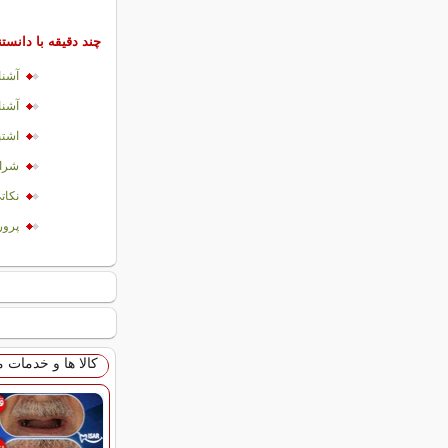
چند دقیقه با دانست
آشنا
آشنا
اشتب
شرای
نکات
پرو
کالا ها و خدمات 