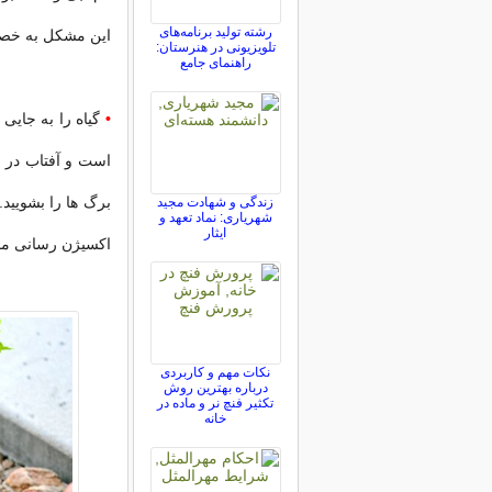
رشته تولید برنامه‌های
این مشکل به خصو
تلویزیونی در هنرستان:
راهنمای جامع
•
گیاه را به جایی 
است و آفتاب در ش
برگ ها را بشویید
زندگی و شهادت مجید
شهریاری: نماد تعهد و
ایثار
اکسیژن رسانی مخت
نکات مهم و کاربردی
درباره بهترین روش
تکثیر فنچ نر و ماده در
خانه