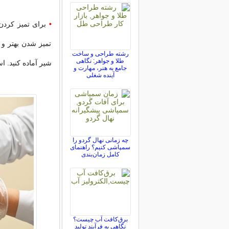
•
برای تمیز کردن
تمیز شدن بهتر و
رشته طراحی و ساخت
طلا و جواهر: نگاهی
شیر آماده کنید. ا
جامع به هنر، مهارت و
آینده شغلی
چه زمانی نهال گردو را
سمپاشی کنیم؟ راهنمای
کامل زمان‌بندی
برق‌کافت آب چیست؟
نگاهی به فرآیند تولید