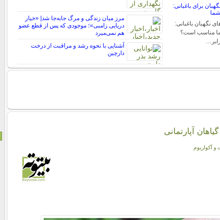
هبان برای باغبانی:
شما
مرز میان زندگی و مرگ جابه‌جا شد| «خیار
ی نگهبان باغبانی:
دریایی زامبی»؛ موجودی که پس از قطع عضو
شما مناسب است؟
هم نمی‌میرد
رابر…
آشنایی با نحوه رشد و مراقبت از درخت
دارچین
یاهان آپارتمانی
 و آکواریوم