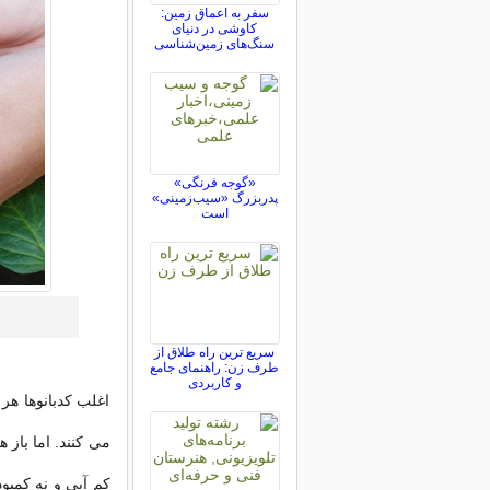
سفر به اعماق زمین:
کاوشی در دنیای
سنگ‌های زمین‌شناسی
«گوجه فرنگی»
پدربزرگ «سیب‌زمینی»
است
سریع ترین راه طلاق از
طرف زن: راهنمای جامع
و کاربردی
اغلب کدبانوها هر
می کنند. اما باز
کم آبی و نه کمبو