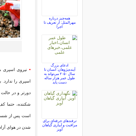
همه‌چیز درباره
مهرالمثل: از تعریف تا
اجرا
ادعای بزرگ
•
نیروی اسپری م
آینده‌پژوهان: انسان تا
سال ۲۰۵۰ می‌تواند به
طول عمر هزار ساله
اسپری را ندارد. ب
دست یابد
دورتر و در حالت 
شکننده، حتما کف 
است پس از شستش
ترفندهای حرفه‌ای برای
مراقبت و آبیاری گیاهان
شدن در هوای آزاد آ
آویز