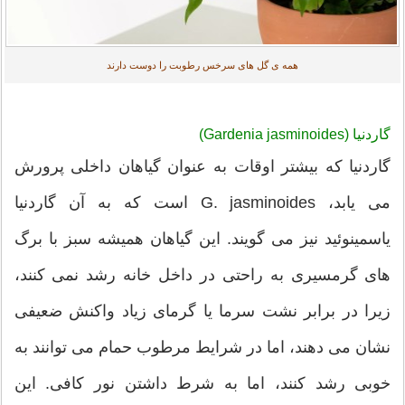
همه ی گل های سرخس رطوبت را دوست دارند
گاردنیا (Gardenia jasminoides)
گاردنیا که بیشتر اوقات به عنوان گیاهان داخلی پرورش
می یابد، G. jasminoides است که به آن گاردنیا
یاسمینوئید نیز می گویند. این گیاهان همیشه سبز با برگ
های گرمسیری به راحتی در داخل خانه رشد نمی کنند،
زیرا در برابر نشت سرما یا گرمای زیاد واکنش ضعیفی
نشان می دهند، اما در شرایط مرطوب حمام می توانند به
خوبی رشد کنند، اما به شرط داشتن نور کافی. این