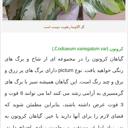
گل آگلونما رطوبت دوست است
کروتون (Codiaeum variegatum var.)
گیاهان کروتون را در مجموعه ای از شاخ و برگ های
رنگی خواهید یافت. نوع pictum دارای برگ های پر زرق و
برق و چند رنگ است. این گیاهان همیشه سبز با برگ های
گرمسیری به آرامی رشد می کنند اما می توانند 6 فوت و
3 فوت عرض داشته باشند، بنابراین مطمئن شوید که
فضای لازم را برای آنها دارید یا خیر. گیاهان کروتون به
نور زیاد اما غیرمستقیم و رطوبت زیادی احتیاج دارند،