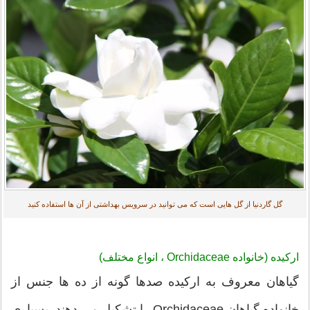
گل گاردنیا از گل هایی است که می توانید در سرویس بهداشتی از آن ها استفاده کنید
ارکیده (خانواده Orchidaceae ، انواع مختلف)
گیاهان معروف به ارکیده صدها گونه از ده ها جنس از
خانواده گیاهان Orchidaceae را تشکیل می دهند. بسیاری