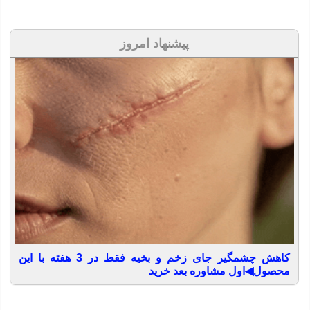
پیشنهاد امروز
کاهش چشمگیر جای زخم و بخیه فقط در 3 هفته با این
محصول◀اول مشاوره بعد خرید