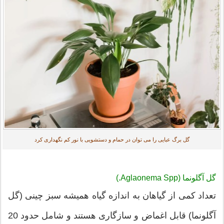
گل برگ عبایی را می توان در حمام و دستشویی با نور کم نگهداری کرد
گل آگلونما (Aglaonema Spp.)
تعداد کمی از گیاهان به اندازه گیاه همیشه سبز چینی (گل
آگلونما) قابل اغماض و سازگاری هستند و شامل حدود 20