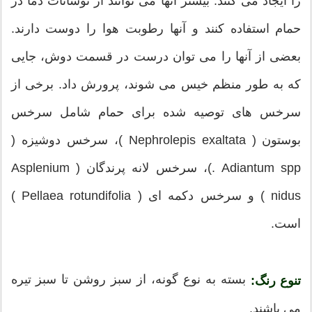
را ایجاد می کنند. بیشتر آنها می توانند از نوسانات دما در
حمام استفاده کنند و آنها رطوبت هوا را دوست دارند.
بعضی از آنها را می توان درست در قسمت دوش، جایی
که به طور منظم خیس می شوند، پرورش داد. برخی از
سرخس های توصیه شده برای حمام شامل سرخس
بوستون ( Nephrolepis exaltata )، سرخس دوشیزه (
Adiantum spp .)، سرخس لانه پرندگان ( Asplenium
nidus ) و سرخس دکمه ای ( Pellaea rotundifolia )
است.
بسته به نوع گونه، از سبز روشن تا سبز تیره
تنوع رنگ:
می باشند.