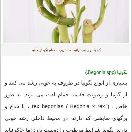
گل بامبو را می توانید دستشویی یا حمام نگهداری کنید
بگونیا (Begonia spp.)
بسیاری از انواع بگونیا در ظروف به خوبی رشد می کنند و
از گرما و رطوبت قفسه حمام لذت می برند. به طور
خاص ، rex begonias ( Begonia x rex ) ، با شاخ و
برگهای نمایشی که دارند، در محیط داخلی رشد خوبی
دارند. بگونیا شرایط مرطوب را دوست دارد اما خاک نباید