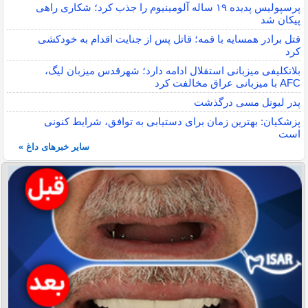
پرسپولیس پدیده ۱۹ ساله آلومینیوم را جذب کرد؛ شکاری راهی
پیکان شد
قتل برادر همسایه با قمه؛ قاتل پس از جنایت اقدام به خودکشی
کرد
بلاتکلیفی میزبانی استقلال ادامه دارد؛ شهرقدس میزبان لیگ،
AFC با میزبانی عراق مخالفت کرد
پدر لیونل مسی درگذشت
پزشکیان: بهترین زمان برای دستیابی به توافق، شرایط کنونی
است
سایر خبرهای داغ »