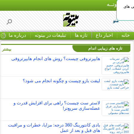
بـیتوتــه
ی های
منو
خانه
اخبار داغ
تازه ها
تبلیغات در بیتوته
درباره ما
ت
تازه های زیبایی اندام
بیشتر »
هایپرتروفی چیست؟ روش های انجام هایپرتروفی
لیفت بازو چیست و چگونه انجام می شود؟
لاستر ست چیست؟ راهی برای افزایش قدرت و
عضله‌سازی سریع‌تر!
بادی کانتورینگ 360 درجه: مزایا، خطرات و مراقبت
های قبل و بعد از عمل