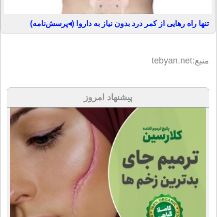
تنها راه رهایی از کمر درد بدون نیاز به دارو! (◂پرسش‌نامه)
منبع:tebyan.net
پیشنهاد امروز