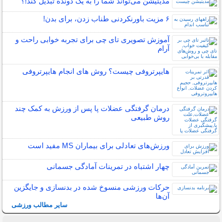
مدیتیشن می‌تواند شما را به یک دونده تبدیل کند!؟
۶ مزیت باورنکردنی طناب زدن، برای بدن!
آموزش تصویری تای چی برای تجربه خوابی راحت و
آرام
هایپرتروفی چیست؟ روش های انجام هایپرتروفی
درمان گرفتگی عضلات پا پس از ورزش به کمک چند
روش طبیعی
ورزش‌های تعادلی برای بیماران MS مفید است
چهار اشتباه در تمرینات آمادگی جسمانی
حرکات ورزشی منسوخ شده در بدنسازی و جایگزین
آن‌ها
سایر مطالب ورزشی