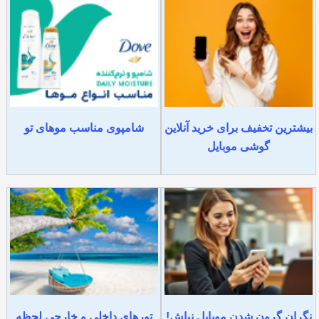
بیشترین تخفیف برای خرید آنلاین
شامپوی مناسب موهای تو
گوشی موبایل
نگران گرون شدن موبایل نباش!
تورهای داخلی و خارجی لحظه