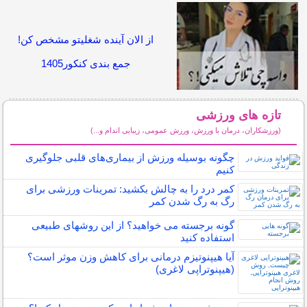
از الان آینده شغلیتو مشخص کن!
جمع بندی کنکور1405
تازه های ورزشی
(ورزشکاران، درمان با ورزش، ورزش عمومی، زیبایی اندام و...)
سایر مطالب ورزشی
چگونه بوسیله ورزش از بیماری‌های قلبی جلوگیری
کنیم
کمر درد را به چالش بکشید: تمرینات ورزشی برای
رگ به رگ شدن کمر
گونه برجسته می خواهید؟ از این روشهای طبیعی
استفاده کنید
آیا هیپنوتیزم درمانی برای کاهش وزن موثر است؟
(هیپنوتراپی لاغری)