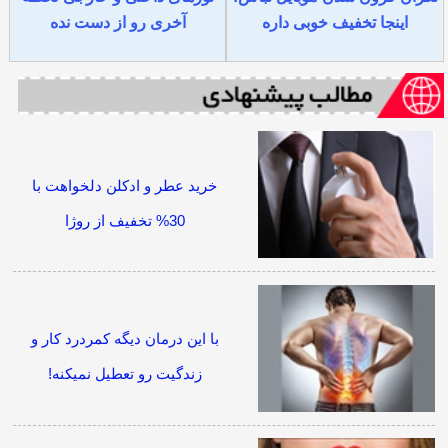
اینجا تخفیف خوبی داره
آخری رو از دست نده
خرید عطر و ادکلن دلخواهت با
30% تخفیف از روژا
با این درمان دیگه کمردرد کار و
زندگیت رو تعطیل نمیکنه!