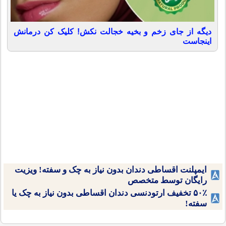
دیگه از جای زخم و بخیه خجالت نکش! کلیک کن درمانش
اینجاست
ایمپلنت اقساطی دندان بدون نیاز به چک و سفته! ویزیت
رایگان توسط متخصص
۵۰٪ تخفیف ارتودنسی دندان اقساطی بدون نیاز به چک یا
سفته!