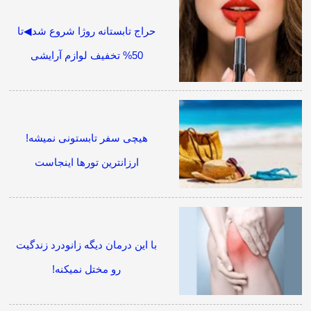
حراج تابستانه روژا شروع شد◀تا
50% تخفیف لوازم آرایشی
هیچی سفر تابستونی نمیشه!
ارزانترین تورها اینجاست
با این درمان دیگه زانودرد زندگیت
رو مختل نمیکنه!