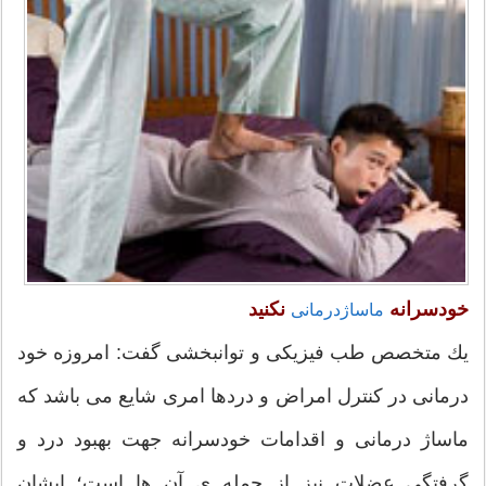
خودسرانه
نکنید
ماساژدرمانی
یك متخصص طب فیزیکی و توانبخشی گفت: امروزه خود
درمانی در کنترل امراض و دردها امری شایع می ‌باشد که
ماساژ درمانی و اقدامات خودسرانه جهت بهبود درد و
گرفتگی عضلات نیز از جمله ی آن ها است؛ ایشان