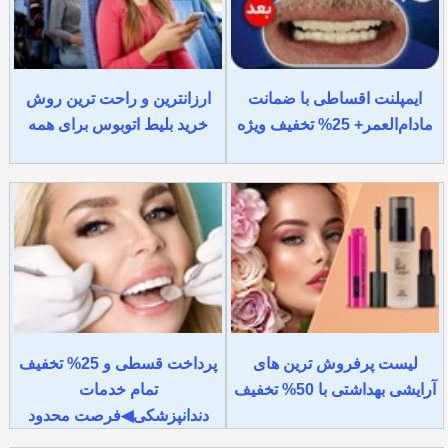
ایمپلنت اقساطی با ضمانت
ارزانترین و راحت ترین روش
مادام‌العمر+ 25% تخفیف ویژه
خرید بلیط اتوبوس برای همه
لیست پرفروش ترین های
پرداخت قسطی و 25% تخفیف
آرایشی بهداشتی با 50% تخفیف
تمام خدمات
دندانپزشکی◀فرصت محدود