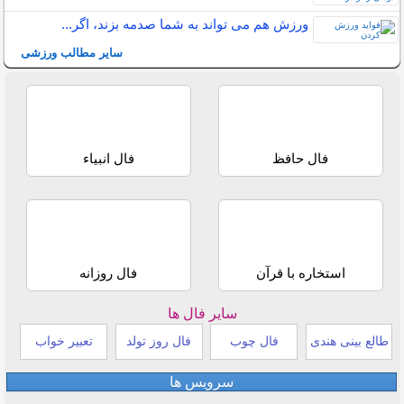
ورزش هم می تواند به شما صدمه بزند، اگر...
سایر مطالب ورزشی
فال حافظ
فال انبیاء
استخاره با قرآن
فال روزانه
سایر فال ها
طالع بینی هندی
فال چوب
فال روز تولد
تعبیر خواب
سرویس ها