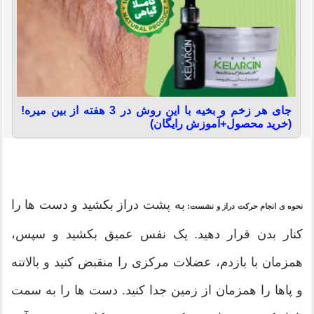
جای هر زخم و بخیه با این روش در 3 هفته از بین میره!
(خرید محصول+آموزش رایگان)
به پشت دراز بکشید و دست ها را
نحوه ی انجام حرکت دراز و نشست:
کنار بدن قرار دهید. یک نفس عمیق بکشید و سپس،
همزمان با بازدم، عضلات مرکزی را منقبض کنید و بالاتنه
و پاها را همزمان از زمین جدا کنید. دست ها را به سمت