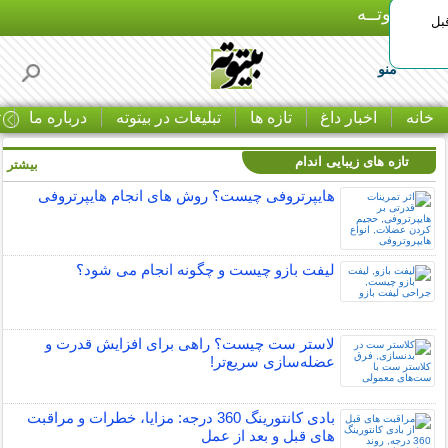
بـیتوتــه
بل
منو
خانه
اخبار داغ
تازه ها
تبلیغات در بیتوته
درباره ما
ت
تازه های زیبایی اندام
بیشتر »
هایپرتروفی چیست؟ روش های انجام هایپرتروفی
لیفت بازو چیست و چگونه انجام می شود؟
لاستر ست چیست؟ راهی برای افزایش قدرت و
عضله‌سازی سریع‌تر!
بادی کانتورینگ 360 درجه: مزایا، خطرات و مراقبت
های قبل و بعد از عمل