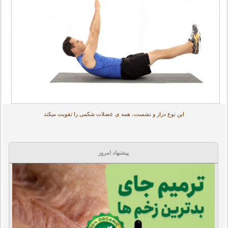
این نوع دراز و نشست، همه ی عضلات شکمی را تقویت میکند
پیشنهاد امروز