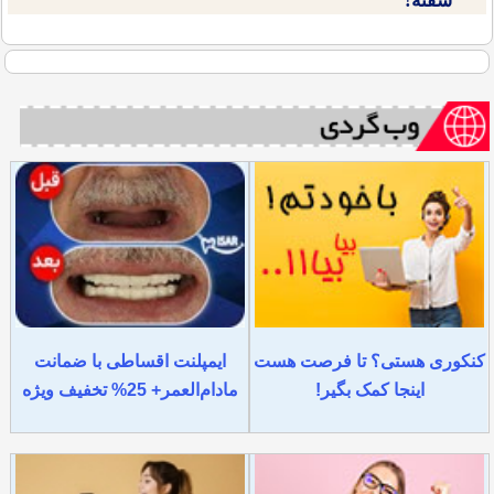
سفته!
کنکوری هستی؟ تا فرصت هست
ایمپلنت اقساطی با ضمانت
اینجا کمک بگیر!
مادام‌العمر+ 25% تخفیف ویژه