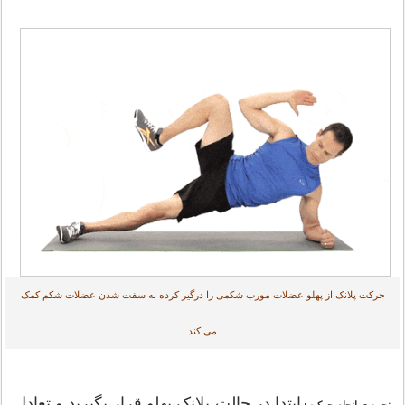
حرکت پلانک از پهلو عضلات مورب شکمی را درگیر کرده به سفت شدن عضلات شکم کمک
می کند
ابتدا در حالت پلانک پهلو قرار بگیرید و تعادل
نحوه ی انجام حرکت: