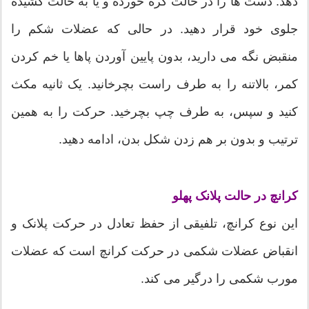
دهد. دست ها را در حالت گره خورده و یا به حالت کشیده
جلوی خود قرار دهید. در حالی که عضلات شکم را
منقبض نگه می دارید، بدون پایین آوردن پاها یا خم کردن
کمر، بالاتنه را به طرف راست بچرخانید. یک ثانیه مکث
کنید و سپس، به طرف چپ بچرخید. حرکت را به همین
ترتیب و بدون بر هم زدن شکل بدن، ادامه دهید.
کرانچ در حالت پلانک پهلو
این نوع کرانچ، تلفیقی از حفظ تعادل در حرکت پلانک و
انقباض عضلات شکمی در حرکت کرانچ است که عضلات
مورب شکمی را درگیر می کند.