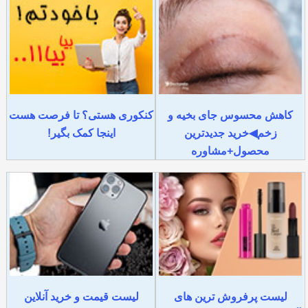
کاهش محسوس جای بخیه و
کنکوری هستی؟ تا فرصت هست
زخم◀خرید جدیدترین
اینجا کمک بگیر!
محصول+مشاوره
لیست پرفروش ترین های
لیست قیمت و خرید آنلاین