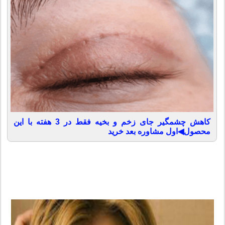
کاهش چشمگیر جای زخم و بخیه فقط در 3 هفته با این
محصول◀اول مشاوره بعد خرید