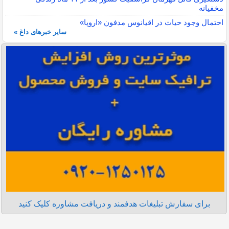
مخفیانه
احتمال وجود حیات در اقیانوس مدفون «اروپا»
سایر خبرهای داغ »
برای سفارش تبلیغات هدفمند و دریافت مشاوره کلیک کنید