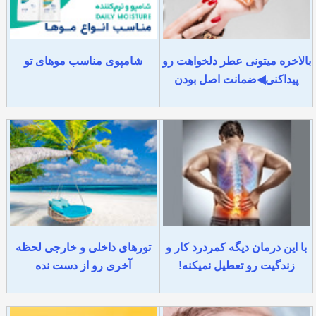
بالاخره میتونی عطر دلخواهت رو
شامپوی مناسب موهای تو
پیداکنی◀ضمانت اصل بودن
با این درمان دیگه کمردرد کار و
تورهای داخلی و خارجی لحظه
زندگیت رو تعطیل نمیکنه!
آخری رو از دست نده