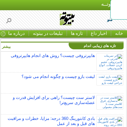
بـیتوتــه
منو
خانه
اخبار داغ
تازه ها
تبلیغات در بیتوته
درباره ما
ت
تازه های زیبایی اندام
بیشتر »
هایپرتروفی چیست؟ روش های انجام هایپرتروفی
لیفت بازو چیست و چگونه انجام می شود؟
لاستر ست چیست؟ راهی برای افزایش قدرت و
عضله‌سازی سریع‌تر!
بادی کانتورینگ 360 درجه: مزایا، خطرات و مراقبت
های قبل و بعد از عمل