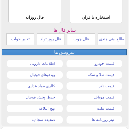
استخاره با قرآن
فال روزانه
سایر فال ها
طالع بینی هندی
فال چوب
فال روز تولد
تعبیر خواب
سرویس ها
قیمت خودرو
اطلاعات دارویی
قیمت طلا و سکه
ویدئوهای فوتبال
قیمت دلار
کالری مواد غذایی
قیمت موبایل
جدول پخش فوتبال
قیمت تبلت
نهج البلاغه
تیتر روزنامه ها
صحیفه سجادیه