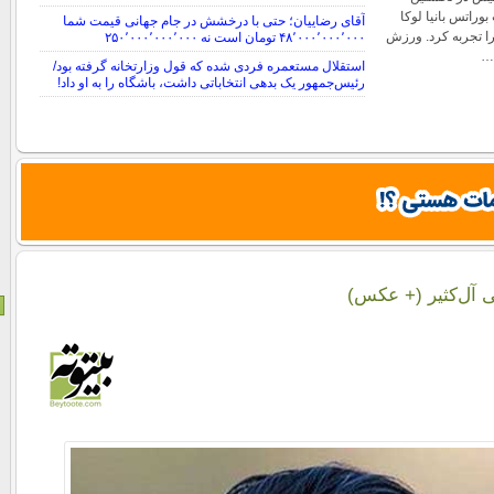
وراتس بانیا لوکا
آقای رضاییان؛ حتی با درخشش در جام جهانی قیمت شما
را تجربه کرد. ورزش
۴۸٬۰۰۰٬۰۰۰٬۰۰۰ تومان است نه ۲۵۰٬۰۰۰٬۰۰۰٬۰۰۰
…
استقلال مستعمره فردی شده که قول وزارتخانه گرفته بود/
رئیس‌جمهور یک بدهی انتخاباتی داشت، باشگاه را به او داد!
 آل‌کثیر (+ عکس)