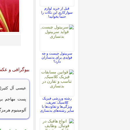
قبل از خرید لوازم
سوارکاری این نکات را
حتماً بخوانید!
سربیتول چیست و چه
فوایدی برای بدنسازان
دارد؟
بیوگرافی و عکس
رشته ورزشی فیزیک
پست مهاجم برا
کلاسیک: تعریف،
ویژگی‌ها و تفاوت‌ها با
آلومینیوم هرمزگان،
سایر رشته‌های بدنسازی