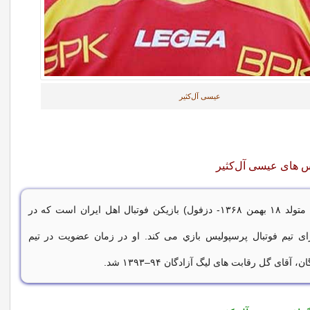
عیسی آل‌کثیر
 های عیسی آل‌کثیر
عیسی آل کثیر( متولد ۱۸ بهمن ۱۳۶۸- دزفول) بازیکن فوتبال اهل ایران است که در
ی تیم فوتبال پرسپولیس بازي می کند. او در زمان عضویت در تیم
 آقای گل رقابت های لیگ آزادگان ۹۴–۱۳۹۳ شد.