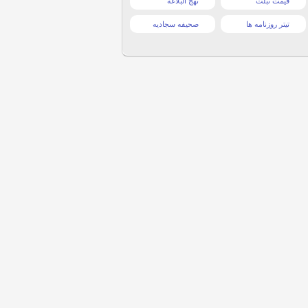
قیمت تبلت
نهج البلاغه
تیتر روزنامه ها
صحیفه سجادیه