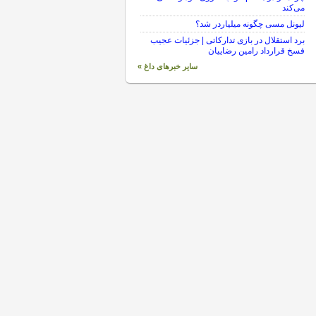
می‌کند
لیونل مسی چگونه میلیاردر شد؟
برد استقلال در بازی تدارکاتی | جزئیات عجیب
فسخ قرارداد رامین رضاییان
سایر خبرهای داغ »