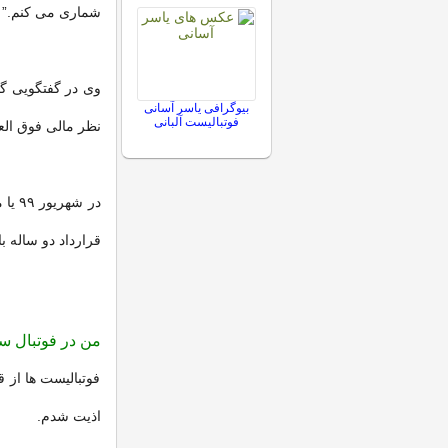
شماری می کنم.”
وی در گفتگویی گف
بیوگرافی یاسر آسانی
فوتبالیست آلبانی
نظر مالی فوق الع
قرارداد دو ساله ب
من در فوتبال س
فوتبالیست ها از
اذیت شدم.