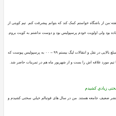
ته:من از باشگاه خواستم کمک کند که بتوانم پیشرفت کنم. تیم کویتی از
اده بود ولی اولویت خودم پرسپولیس بود و دوست نداشتم به کویت بروم.
در شهریور ۹۹ یا مبلغ بالایی در نقل و انتقالات لیگ بیستم ۹۹ – ۰۰ به پرسپولیس پیوست که
ا تیم مورد علاقه اش را بست و از شهریور ماه هم در تمرینات حاضر شد.
ختی زيادي کشیدم
 قشر ضعیف جامعه هستند. من در سال های فوتبالم خيلي سختی کشیدم و