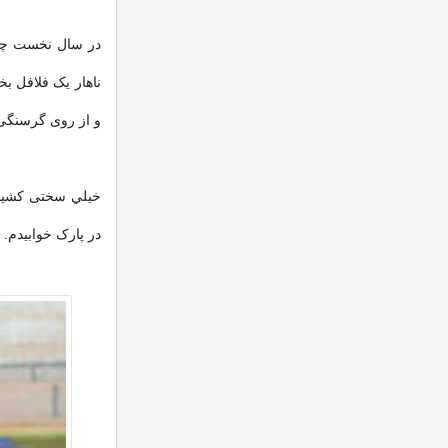
در سال نخست چون 
ناهار یک فلافل ب
و از روی گرسنگی
خيلي سختی کشیدم 
در پارک خوابیدم.