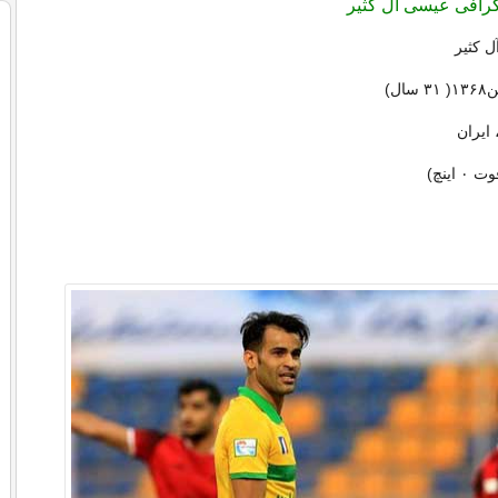
وگرافی عیسی آل کثیر
ل کثیر
ایران