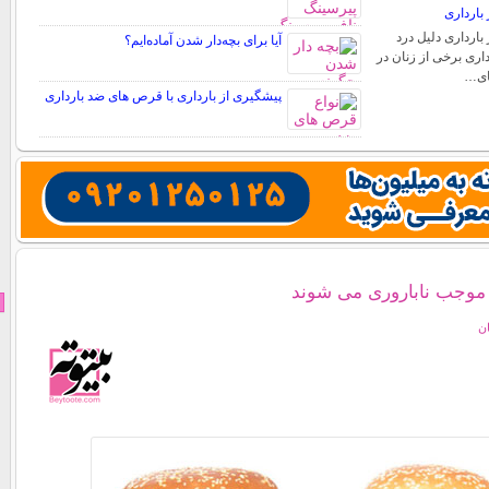
بارداری
بارداری دلیل درد
آیا برای بچه‌دار شدن آماده‌ایم؟
اری برخی از زنان در
های…
پیشگیری از بارداری با قرص های ضد بارداری
موجب ناباروری می شوند
ان