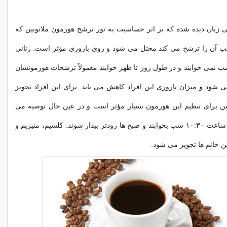
 زنان دیده شده که بر اثر حساسیت به نور ترشح هورمون ملاتونین که
 آن را ترشح می کند مختل می شود و روی باروری مؤثر است. زنانی
 نمی خوابند و در طول روز تا ظهر خوابند معمولاً ترشحات هورمونشان
می شود و میزان باروری این افراد کاهش می یابد. برای این افراد تجویز
ین برای تنظیم این هورمون بسیار مؤثر است و در عین حال توصیه می
شود زنان نهایتا تا ساعت ١٠:٣٠ شب بخوابند و صبح ها زودتر بیدار شوند. کلسیم، منیزیم و
ین خانم ها تجویز می شود.