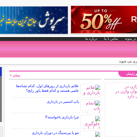
در بیتوته
تماس با ما
درباره ما
وری می شوند
و زایمان
بیشتر »
علائم بارداری از روزهای اول، کدام نشانه‌ها
علمی هستند و کدام فقط باور رایج؟
پاپ اسمیر در بارداری
چرا بارداری ناخواسته؟!
تتو یا پیرسینگ در دوران بارداری