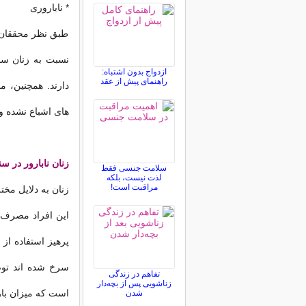
* ناباروری
طبق نظر محققان د
نسبت به زنان سا
ازدواج بدون اشتباه:
راهنمای پیش از عقد
های اشباع نشده و 
زنان نابارور در س
سلامت جنسی فقط
لذت نیست، بلکه
مراقبت است!
زنان به دلایل مخ
پرهیز استفاده از
تفاهم در زندگی
زناشویی پس از بچه‌دار
است که میزان بارو
شدن