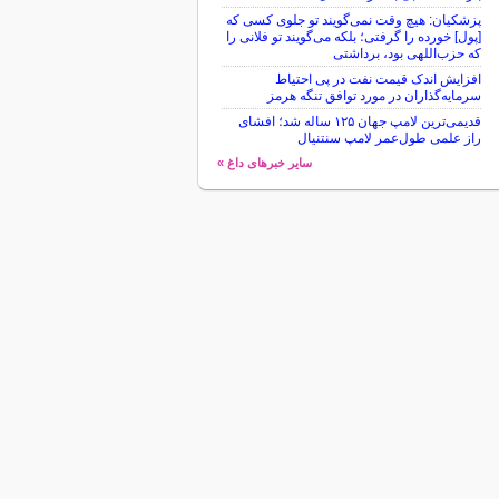
پزشکیان: هیچ وقت نمی‌گویند تو جلوی کسی که
[پول] خورده را گرفتی؛ بلکه می‌گویند تو فلانی را
که حزب‌اللهی بود، برداشتی
افزایش اندک قیمت نفت در پی احتیاط
سرمایه‌گذاران در مورد توافق تنگه هرمز
قدیمی‌ترین لامپ جهان ۱۲۵ ساله شد؛ افشای
راز علمی طول‌عمر لامپ سنتنیال
سایر خبرهای داغ »