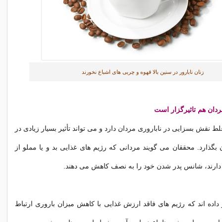
زنان نابارور در سنین بالا قهوه و چربی های اشباع نخورند
ردان هم تاثیرگزار است
ط نقش بسزایی در ناباروری مردان دارد و می تواند تأثیر بسیار زیادی در
 بگذارد. محققان می گویند مردانی که رژیم های غذایی بد و یا مملو از
دارند، شانس پدر شدن خود را به نصف کاهش می دهند.
داده اند که رژیم های فاقد ارزش غذایی با کاهش میزان باروری ارتباط