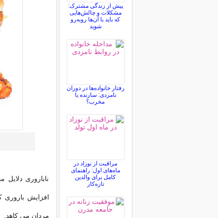
پیش از زندگی مشترک:
مشکلات و چالش‌هایی
که باید با آن‌ها روبه‌رو
شوید
رفتار خانواده‌ها در دوران
نامزدی: سازنده یا
مخرب؟
مراقبت از نوزاد در
ماه‌های اول: راهنمای
کامل برای والدین
ناباروری دلایل 
تازه‌کار
افزایش باروری کم
مردان می کاهد.