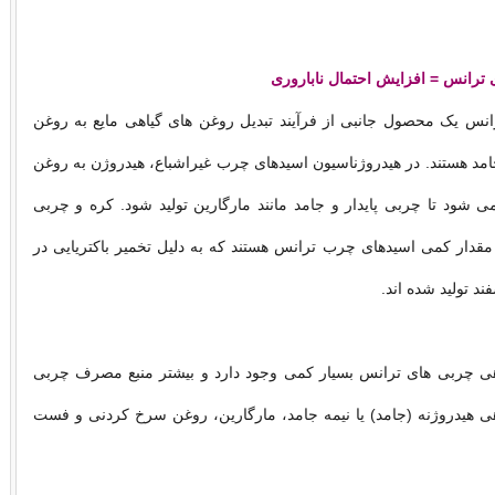
رانس = افزایش احتمال ناباروری
نس یک محصول جانبی از فرآیند تبدیل روغن های گیاهی مایع به روغن
جامد هستند. در هیدروژناسیون اسیدهای چرب غیراشباع، هیدروژن به روغن
ی شود تا چربی پایدار و جامد مانند مارگارین تولید شود. کره و چربی
مقدار کمی اسیدهای چرب ترانس هستند که به دلیل تخمیر باکتریایی در
د تولید شده اند.
ی چربی های ترانس بسیار کمی وجود دارد و بیشتر منبع مصرف چربی
ی هیدروژنه (جامد) یا نیمه جامد، مارگارین، روغن سرخ کردنی و فست