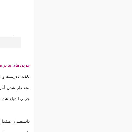
چربی های بد بر م
تغذیه نادرست و غل
بچه دار شدن آنان
چربی اشباع شده 
دانشمندان هشدار 