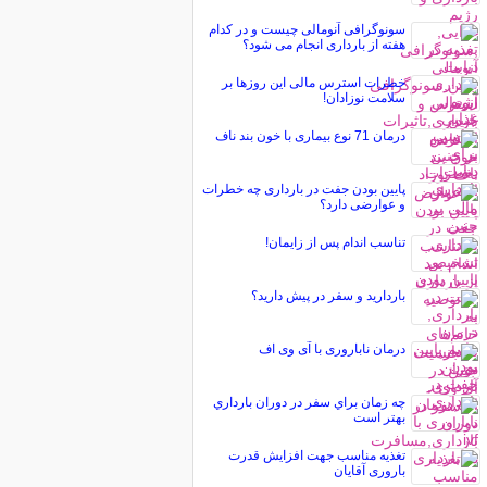
سونوگرافی آنومالی چیست و در کدام
هفته از بارداری انجام می شود؟
خطرات استرس مالی این روزها بر
سلامت نوزادان!
درمان 71 نوع بیماری با خون بند ناف
پایین بودن جفت در بارداری چه خطرات
و عوارضی دارد؟
تناسب اندام پس از زایمان!
بارداريد و سفر در پيش داريد؟
درمان ناباروری با آی وی اف
چه زمان براي سفر در دوران بارداري
بهتر است
تغذیه مناسب جهت افزایش قدرت
باروری آقایان