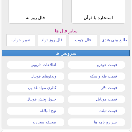
استخاره با قرآن
فال روزانه
سایر فال ها
طالع بینی هندی
فال چوب
فال روز تولد
تعبیر خواب
سرویس ها
قیمت خودرو
اطلاعات دارویی
قیمت طلا و سکه
ویدئوهای فوتبال
قیمت دلار
کالری مواد غذایی
قیمت موبایل
جدول پخش فوتبال
قیمت تبلت
نهج البلاغه
تیتر روزنامه ها
صحیفه سجادیه