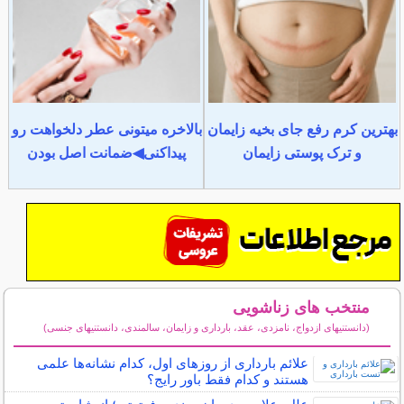
بهترین کرم رفع جای بخیه زایمان
بالاخره میتونی عطر دلخواهت رو
و ترک پوستی زایمان
پیداکنی◀ضمانت اصل بودن
منتخب های زناشویی
(دانستنیهای ازدواج، نامزدی، عقد، بارداری و زایمان، سالمندی، دانستنیهای جنسی)
سایر مطالب زناشویی
علائم بارداری از روزهای اول، کدام نشانه‌ها علمی
هستند و کدام فقط باور رایج؟