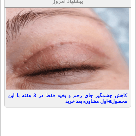
پیشنهاد امروز
کاهش چشمگیر جای زخم و بخیه فقط در 3 هفته با این
محصول◀اول مشاوره بعد خرید