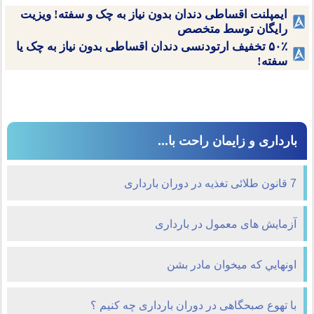
ایمپلنت اقساطی دندان بدون نیاز به چک و سفته! ویزیت
رایگان توسط متخصص
۵۰٪ تخفیف ارتودنسی دندان اقساطی بدون نیاز به چک یا
سفته!
بارداری و زایمان راحت با...
7 قانون طلائی تغذیه در دوران بارداری
آزمایش های معمول در بارداری
اونهايي که ميخوان مادر بشن
با تهوع صبحگاهی در دوران بارداری چه کنیم ؟