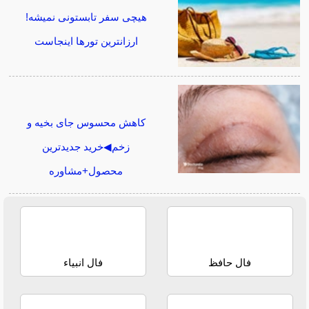
هیچی سفر تابستونی نمیشه!
ارزانترین تورها اینجاست
کاهش محسوس جای بخیه و
زخم◀خرید جدیدترین
محصول+مشاوره
فال حافظ
فال انبیاء