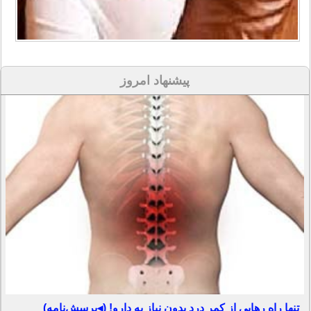
پیشنهاد امروز
تنها راه رهایی از کمر درد بدون نیاز به دارو! (◂پرسش‌نامه)