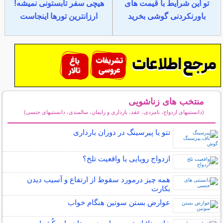
تو این شرایط با قیمت های
هیچی سفر تابستونی نمیشه!
باورنکردنی گوشی بخرید
ارزانترین تورها اینجاست
منتخب های زناشویی
(دانستنیهای ازدواج، نامزدی، عقد، بارداری و زایمان، سالمندی، دانستنیهای جنسی)
سایر مطالب زناشویی
تتو یا پیرسینگ در دوران بارداری
ازدواج رویایی یا واقعیت تلخ؟
همه چیز درمورد سقوط از ارتفاع و آسیب دیدن
بکارت
عوارض بستن سوتین هنگام خواب