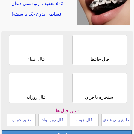
۵۰٪ تخفیف ارتودنسی دندان
اقساطی بدون چک یا سفته!
فال حافظ
فال انبیاء
استخاره با قرآن
فال روزانه
سایر فال ها
طالع بینی هندی
فال چوب
فال روز تولد
تعبیر خواب
سرویس ها