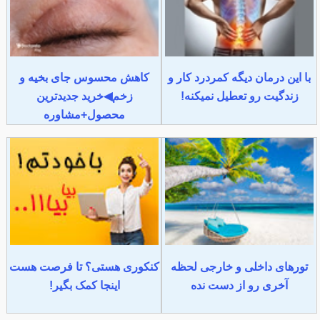
با این درمان دیگه کمردرد کار و
کاهش محسوس جای بخیه و
زندگیت رو تعطیل نمیکنه!
زخم◀خرید جدیدترین
محصول+مشاوره
تورهای داخلی و خارجی لحظه
کنکوری هستی؟ تا فرصت هست
آخری رو از دست نده
اینجا کمک بگیر!