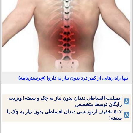
تنها راه رهایی از کمر درد بدون نیاز به دارو! (◂پرسش‌نامه)
ایمپلنت اقساطی دندان بدون نیاز به چک و سفته! ویزیت
رایگان توسط متخصص
۵۰٪ تخفیف ارتودنسی دندان اقساطی بدون نیاز به چک یا
سفته!