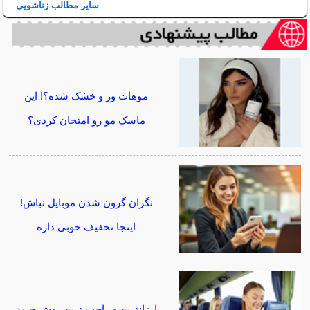
سایر مطالب زناشویی
موهات وز و خشک شده؟! این
ماسک مو رو امتحان کردی؟
نگران گرون شدن موبایل نباش!
اینجا تخفیف خوبی داره
ارزانترین و راحت ترین روش خرید