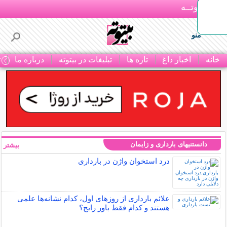
بـیتوتــه
منو
خانه
اخبار داغ
تازه ها
تبلیغات در بیتوته
درباره ما
ت
دانستنیهای بارداری و زایمان
بیشتر »
درد استخوان واژن در بارداری
علائم بارداری از روزهای اول، کدام نشانه‌ها علمی
هستند و کدام فقط باور رایج؟