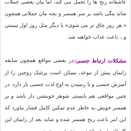
عاشقانه رنج ها را تحمل می کند، اما بیان بعضی جملات
شاید پتگی باشد بر سر همسر و بچه مان جملاتی همچون
« هر روز چاق تر می شوی» یا دیگر مثل روز اول نیستی
و... باعث عذاب خواهند شد.
در بعضی مواقع همچون سابقه
مشکلات ارتباط جنسی:
زایمان پیش از موعد، ممکن است پزشک زوجین را از
آمیزش جنسی و یا رسیدن به اوج لذت جنسی باز دارد. در
چنین مواقعی هم بایستی شوهر خویشتن دار باشد و بر
همسر خویش به خاطر عدم تمکین کامل فشار نیاورد که
این امر باعث رنج همسر شده و شاید بعد از زایمان این
کارهای شوهر باعث سردی همسر شود.