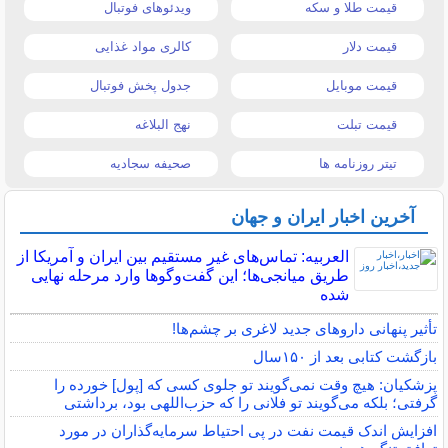
قیمت طلا و سکه
ویدئوهای فوتبال
قیمت دلار
کالری مواد غذایی
قیمت موبایل
جدول پخش فوتبال
قیمت تبلت
نهج البلاغه
تیتر روزنامه ها
صحیفه سجادیه
آخرین اخبار ایران و جهان
العربیه: تماس‌های غیر مستقیم بین ایران و آمریکا از
طریق میانجی‌ها؛ این گفت‌و‌گو‌ها وارد مرحله نهایی
شده
تأثیر پنهانی داروهای جدید لاغری بر چشم‌ها!
بازگشت کتابی بعد از ۱۵۰سال
پزشکیان: هیچ وقت نمی‌گویند تو جلوی کسی که [پول] خورده را
گرفتی؛ بلکه می‌گویند تو فلانی را که حزب‌اللهی بود، برداشتی
افزایش اندک قیمت نفت در پی احتیاط سرمایه‌گذاران در مورد