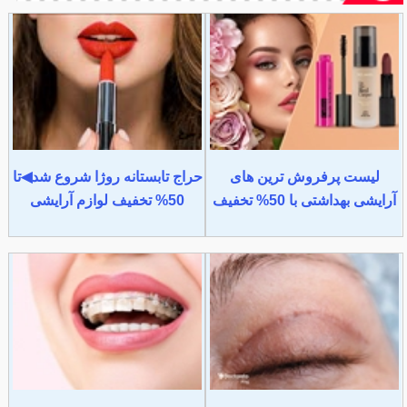
لیست پرفروش ترین های
حراج تابستانه روژا شروع شد◀تا
آرایشی بهداشتی با 50% تخفیف
50% تخفیف لوازم آرایشی