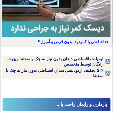
خداحافظی با کمردرد، بدون قرص و آمپول!!
ایمپلنت اقساطی دندان بدون نیاز به چک و سفته! ویزیت
رایگان توسط متخصص
۵۰٪ تخفیف ارتودنسی دندان اقساطی بدون نیاز به چک یا
سفته!
بارداری و زایمان راحت با...