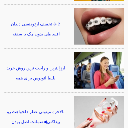
۵۰٪ تخفیف ارتودنسی دندان
اقساطی بدون چک یا سفته!
ارزانترین و راحت ترین روش خرید
بلیط اتوبوس برای همه
بالاخره میتونی عطر دلخواهت رو
پیداکنی◀ضمانت اصل بودن