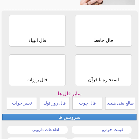
فال حافظ
فال انبیاء
استخاره با قرآن
فال روزانه
سایر فال ها
طالع بینی هندی
فال چوب
فال روز تولد
تعبیر خواب
سرویس ها
قیمت خودرو
اطلاعات دارویی