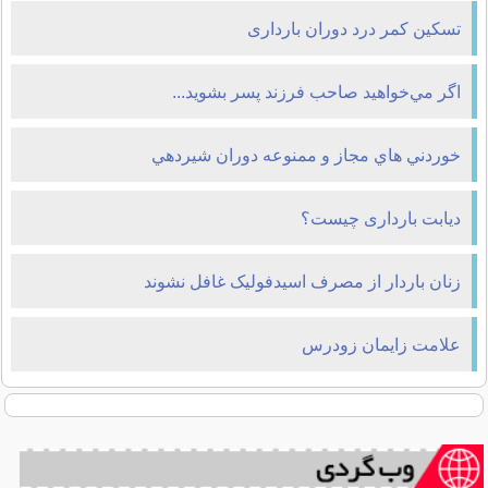
تسکین کمر درد دوران بارداری
اگر مي‌خواهيد صاحب فرزند پسر بشويد...
خوردني هاي مجاز و ممنوعه دوران شيردهي
دیابت بارداری چیست؟
زنان باردار از مصرف اسیدفولیک غافل نشوند
علامت زایمان زودرس