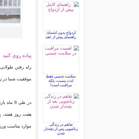
ازدواج بدون اشتباه:
راهنمای پیش از عقد
پیاده روی کنید
راه رفتن طولانی
سلامت جنسی فقط
موفقیت شما در زا
لذت نیست، بلکه
مراقبت است!
هفت روز هفته، پا
تفاهم در زندگی
موارد مناسب ورزش
زناشویی پس از بچه‌دار
شدن