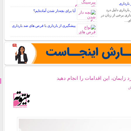
بارداری
بارداری دلیل درد
آیا برای بچه‌دار شدن آماده‌ایم؟
اری برخی از زنان در
های…
پیشگیری از بارداری با قرص های ضد بارداری
 زایمان، این اقدامات را انجام دهید
ان