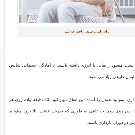
برای زایمان طبیعی راحت چه کنیم
 سبب میشود زایمانی با انرژی داشته باشید. با آمادگی جسمانی شانس
یمان طبیعی زیاد می شود.
در طی 9 ماه بارداری میتوانید بدنتان را آماده این اتفاق مهم کنید. 30 دقیقه پیاده روی هر
 زدن روی دوچرخه ثابتی به طوری که ضربان قلبتان بالا برود میتوانند
 در دوران بارداری باشند.