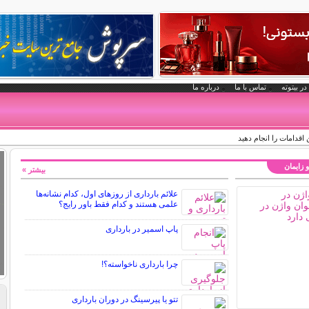
در بیتوته
تماس با ما
درباره ما
 اقدامات را انجام دهید
و زایمان
بیشتر »
علائم بارداری از روزهای اول، کدام نشانه‌ها
علمی هستند و کدام فقط باور رایج؟
پاپ اسمیر در بارداری
چرا بارداری ناخواسته؟!
تتو یا پیرسینگ در دوران بارداری