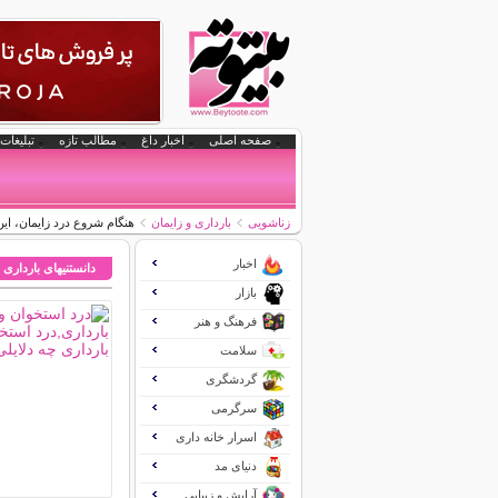
صفحه اصلی
اخبار داغ
مطالب تازه
تبلیغات 
زناشویی
بارداری و زایمان
هنگام شروع درد زایمان، این
اخبار
دانستنیهای بارداری 
بازار
فرهنگ و هنر
سلامت
گردشگری
سرگرمی
اسرار خانه داری
دنیای مد
آرایش و زیبایی