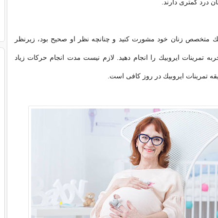
ان درد كمتری دارند.
ك متخصص زنان خود مشورت كنید و چنانچه نظر او صحیح بود، زیرنظر
جربه تمرینات ایروبیك را انجام دهید. لازم نیست مدت انجام حركات زیاد