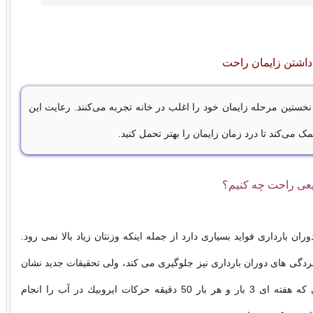
داشتن زایمان راحت
 نخستین مرحله زایمان خود را اغلب در خانه تجربه می‌کنند. رعایت این
مک می‌کند تا درد زمان زایمان را بهتر تحمل کنید.
یعی راحت چه کنیم؟
ن بارداری فواید بسیاری دارد از جمله اینكه وزنتان زیاد بالا نمی رود.
دگی های دوران بارداری نیز جلوگیری می كند، ولی تحقیقات جدید نشان
داده زنان بارداری كه هفته ای 3 بار و هر بار 50 دقیقه حركات ایروبیك در آب را انجام