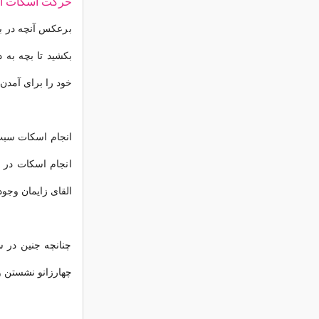
حرکت اسکات انج
برعکس آنچه در بی
بکشید تا بچه به د
خود را برای آمدن 
انجام اسکات سبب 
انجام اسکات در 
القای زایمان وجود 
چنانچه جنین در 
چهارزانو نشستن و