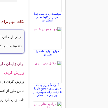
موفقیت زنانه یعنی چه؟
فراتر از کلیشه‌ها و
انتظارات
نکات مهم برای 
خیلی از خانم‌ها
نکته‌ها به شما ک
موانع پنهان تفاهم را
بشناس
برای زایمان طب
ورزش كردن
ورزش كردن در دورا
آیا واقعاً چیزی به نام
«بوی پیری» وجود دارد؟
همین طور از افسر
۵ ترفند برای جلوگیری از
بوی بدن سالمندان