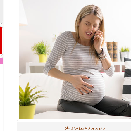
راههایی برای شروع درد زایمان