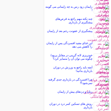
زايمان زود رس به چه زایمانی می گویند
!
چند نكته مهم راجع به قرص‌های
پیشگیری از بارداری
پیشگیری از عفونت رحم بعد از زایمان
این غذای مفید افسردگی پس از زایمان
را کاهش می دهد
خونریزی لانه گزینی در مقابل پریود/
چگونه می توان آن را متمایز کرد؟
آنچه باید راجع به ورزش در دوران
بارداری بدانید!
چرا افسردگی در بارداری جدی گرفته
نمی‌شود؟!
زنان و دردهای پیش از زایمان
روش های تسکین کمر درد در دوران
بارداری