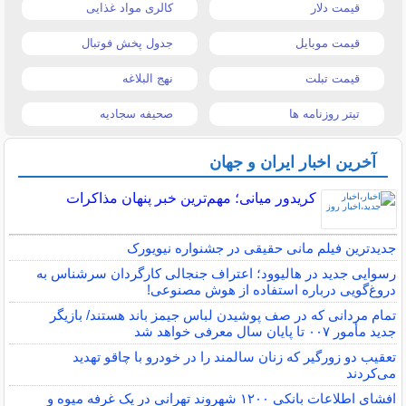
قیمت دلار
کالری مواد غذایی
قیمت موبایل
جدول پخش فوتبال
قیمت تبلت
نهج البلاغه
تیتر روزنامه ها
صحیفه سجادیه
آخرین اخبار ایران و جهان
کریدور میانی؛ مهم‌ترین خبر پنهان مذاکرات
جدیدترین فیلم مانی حقیقی در جشنواره نیویورک
رسوایی جدید در هالیوود؛ اعتراف جنجالی کارگردان سرشناس به
دروغ‌گویی درباره استفاده از هوش مصنوعی!
تمام مردانی که در صف پوشیدن لباس جیمز باند هستند/ بازیگر
جدید مأمور ۰۰۷ تا پایان سال معرفی خواهد شد
تعقیب دو زورگیر که زنان سالمند را در خودرو با چاقو تهدید
می‌کردند
افشای اطلاعات بانکی ۱۲۰۰ شهروند تهرانی در یک غرفه میوه و