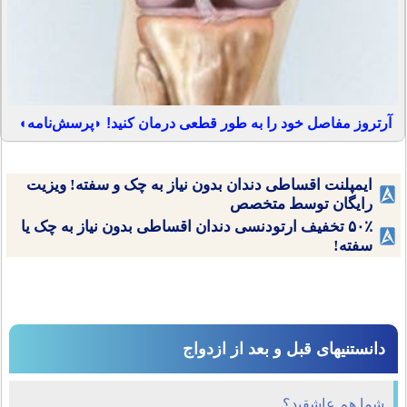
آرتروز مفاصل خود را به طور قطعی درمان کنید! ◗پرسش‌نامه◖
ایمپلنت اقساطی دندان بدون نیاز به چک و سفته! ویزیت
رایگان توسط متخصص
۵۰٪ تخفیف ارتودنسی دندان اقساطی بدون نیاز به چک یا
سفته!
دانستنیهای قبل و بعد از ازدواج
شما هم عاشقید؟