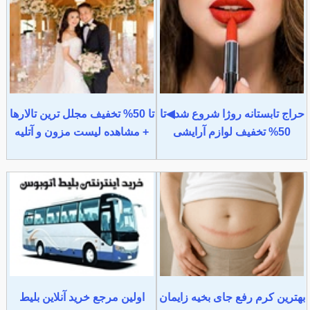
حراج تابستانه روژا شروع شد◀تا
تا 50% تخفیف مجلل ترین تالارها
50% تخفیف لوازم آرایشی
+ مشاهده لیست مزون و آتلیه
بهترین کرم رفع جای بخیه زایمان
اولین مرجع خرید آنلاین بلیط