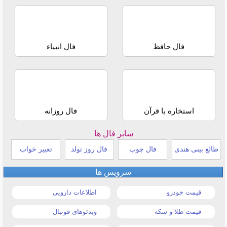
فال حافظ
فال انبیاء
استخاره با قرآن
فال روزانه
سایر فال ها
طالع بینی هندی
فال چوب
فال روز تولد
تعبیر خواب
سرویس ها
قیمت خودرو
اطلاعات دارویی
قیمت طلا و سکه
ویدئوهای فوتبال