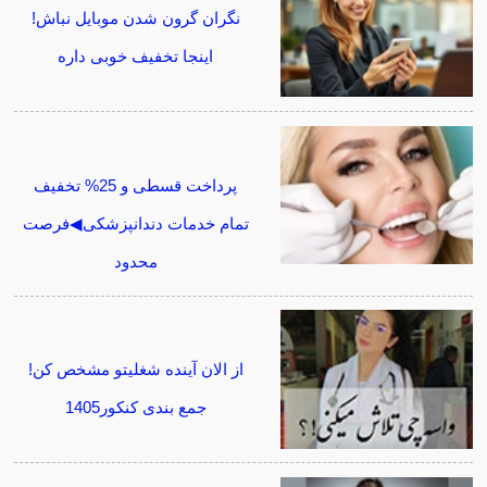
نگران گرون شدن موبایل نباش!
اینجا تخفیف خوبی داره
پرداخت قسطی و 25% تخفیف
تمام خدمات دندانپزشکی◀فرصت
محدود
از الان آینده شغلیتو مشخص کن!
جمع بندی کنکور1405