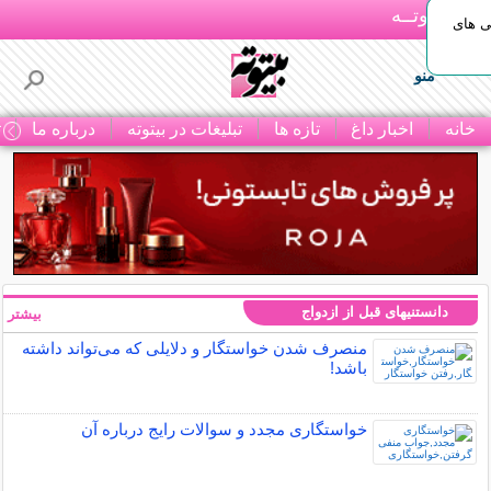
بـیتوتــه
ی های
منو
خانه
اخبار داغ
تازه ها
تبلیغات در بیتوته
درباره ما
ت
دانستنیهای قبل از ازدواج
بیشتر »
منصرف شدن خواستگار و دلایلی که می‌تواند داشته
باشد!
خواستگاری مجدد و سوالات رایج درباره آن