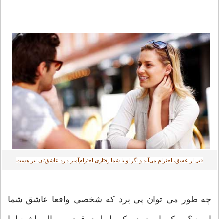
قبل از عشق، احترام می‌آید و اگر او با شما رفتاری احترام‌آمیز دارد عاشق‌تان نیز هست
چه طور می توان پی برد که شخصی واقعا عاشق شما