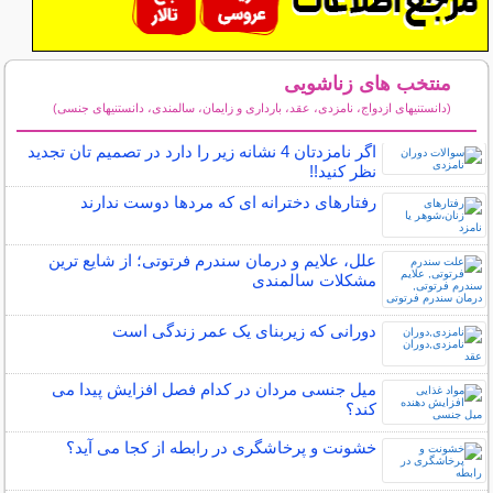
منتخب های زناشویی
(دانستنیهای ازدواج، نامزدی، عقد، بارداری و زایمان، سالمندی، دانستنیهای جنسی)
سایر مطالب زناشویی
اگر نامزدتان 4 نشانه زیر را دارد در تصمیم تان تجدید
نظر کنید!!
رفتارهای دخترانه ای که مردها دوست ندارند
علل، علایم و درمان سندرم فرتوتی؛ از شایع ترین
مشکلات سالمندی
دورانی که زیربنای یک عمر زندگی‌ است
میل جنسی مردان در کدام فصل افزایش پیدا می
کند؟
خشونت و پرخاشگری در رابطه از کجا می آید؟