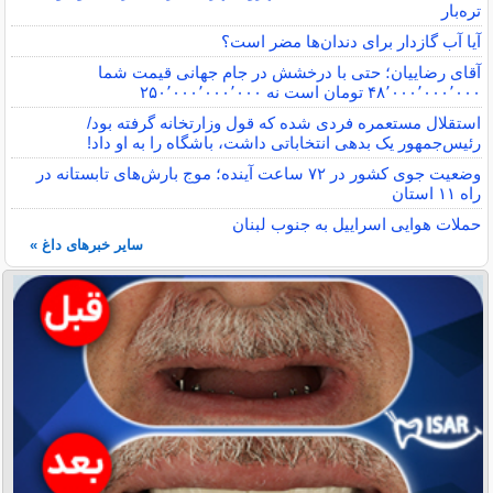
تره‌بار
آیا آب گازدار برای دندان‌ها مضر است؟
آقای رضاییان؛ حتی با درخشش در جام جهانی قیمت شما
۴۸٬۰۰۰٬۰۰۰٬۰۰۰ تومان است نه ۲۵۰٬۰۰۰٬۰۰۰٬۰۰۰
استقلال مستعمره فردی شده که قول وزارتخانه گرفته بود/
رئیس‌جمهور یک بدهی انتخاباتی داشت، باشگاه را به او داد!
وضعیت جوی کشور در ۷۲ ساعت آینده؛ موج بارش‌های تابستانه در
راه ۱۱ استان
حملات هوایی اسراییل به جنوب لبنان
سایر خبرهای داغ »