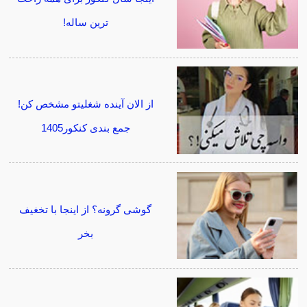
ترین ساله!
از الان آینده شغلیتو مشخص کن!
جمع بندی کنکور1405
گوشی گرونه؟ از اینجا با تخغیف
بخر