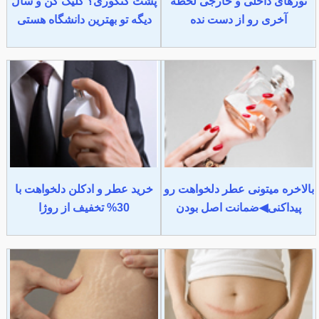
تورهای داخلی و خارجی لحظه
پشت کنکوری؟ کلیک کن و سال
آخری رو از دست نده
دیگه تو بهترین دانشگاه هستی
بالاخره میتونی عطر دلخواهت رو
خرید عطر و ادکلن دلخواهت با
پیداکنی◀ضمانت اصل بودن
30% تخفیف از روژا