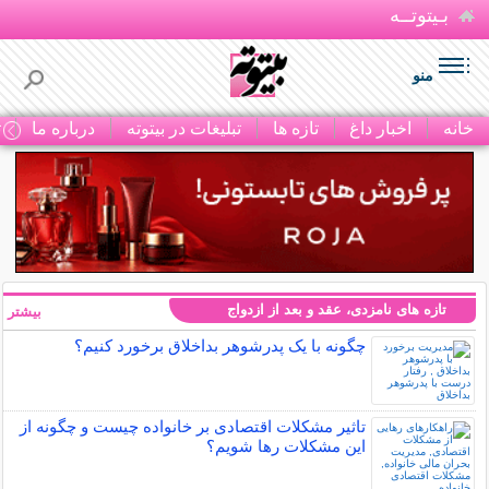
بـیتوتــه
منو
خانه
اخبار داغ
تازه ها
تبلیغات در بیتوته
درباره ما
ت
تازه های نامزدی، عقد و بعد از ازدواج
بیشتر »
چگونه با یک پدرشوهر بداخلاق برخورد کنیم؟
تاثیر مشکلات اقتصادی بر خانواده چیست و چگونه از
این مشکلات رها شویم؟