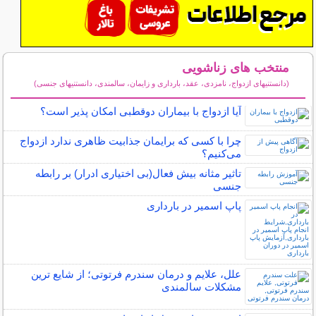
منتخب های زناشویی
(دانستنیهای ازدواج، نامزدی، عقد، بارداری و زایمان، سالمندی، دانستنیهای جنسی)
سایر مطالب زناشویی
آیا ازدواج با بیماران دوقطبی امکان پذیر است؟
چرا با کسی که برایمان جذابیت ظاهری ندارد ازدواج
می‌کنیم؟
تاثیر مثانه بیش فعال(بی اختیاری ادرار) بر رابطه
جنسی
پاپ اسمیر در بارداری
علل، علایم و درمان سندرم فرتوتی؛ از شایع ترین
مشکلات سالمندی