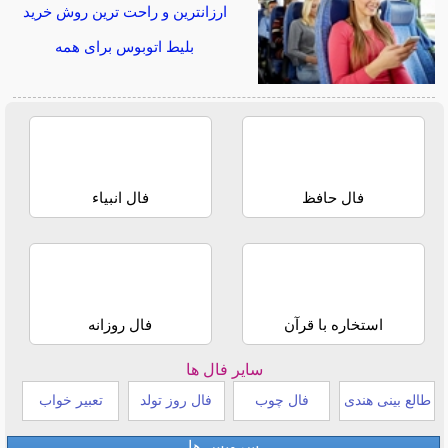
ارزانترین و راحت ترین روش خرید
بلیط اتوبوس برای همه
فال حافظ
فال انبیاء
استخاره با قرآن
فال روزانه
سایر فال ها
طالع بینی هندی
فال چوب
فال روز تولد
تعبیر خواب
سرویس ها