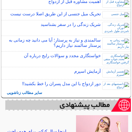
اهمیت مشاوره قبل از ازدواج
تحریک میل جنسی از این طریق اصلا درست نیست
شریک زندگی را در سفر بشناسید
سالمندی و نیاز به پرستار؛ آیا می دانید چه زمانی به
پرستار سالمند نیاز داریم؟
خواستگاری مجدد و سوالات رایج درباره آن
آزمایش اسپرم
دور ازدواج با این مدل پسران را خط بکشید!!
سایر مطالب زناشویی
اینجا سال کنکور برای همه راحت