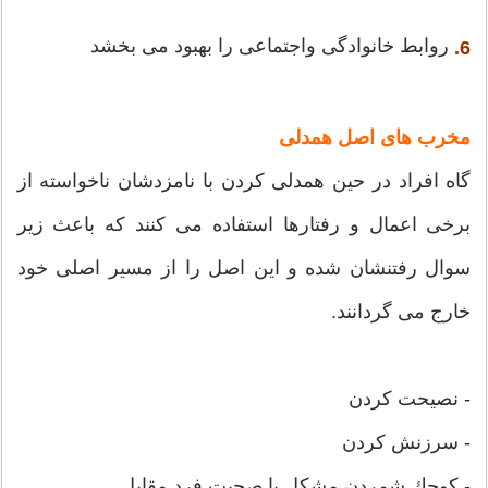
روابط خانوادگی واجتماعی را بهبود می بخشد
6.
مخرب های اصل همدلی
گاه افراد در حین همدلی كردن با نامزدشان ناخواسته از
برخی اعمال و رفتارها استفاده می كنند كه باعث زیر
سوال رفتنشان شده و این اصل را از مسیر اصلی خود
خارج می گردانند.
- نصیحت كردن
- سرزنش كردن
- كوچك شمردن مشكل یا صحبت فرد مقابل