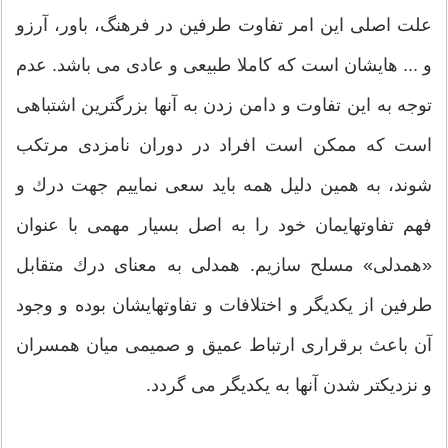
علت اصلی این امر تفاوت طرفین در فرهنگ، باور، آرزو
و ... هایشان است كه كاملا طبیعی و عادی می باشد. عدم
توجه به این تفاوت و دامن زدن به آنها بزرگترین اشتباهی
است كه ممكن است افراد در دوران نامزدی مرتكب
شوند، به همین دلیل همه باید سعی نماییم جهت درك و
فهم تفاوتهایمان خود را به اصل بسیار مهمی با عنوان
«همدلی» مسلح سازیم. همدلی به معنای درك متقابل
طرفین از یكدیگر و اختلافات و تفاوتهایشان بوده و وجود
آن باعث برقراری ارتباط عمیق و صمیمی میان همسران
و نزدیكتر شدن آنها به یكدیگر می گردد.