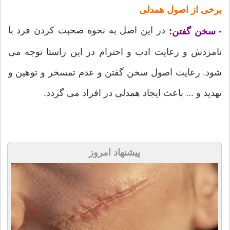
برخی از اصول همدلی
در این اصل به نحوه صحبت كردن فرد با
- سخن گفتن:
نامزدش و رعایت ادب و احترام در این راستا توجه می
شود. رعایت اصول سخن گفتن و عدم تمسخر و توهین و
تهدید و ... باعث ایجاد همدلی در افراد می گردد.
پیشنهاد امروز