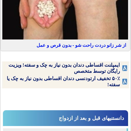
از شر زانو دردت راحت شو - بدون قرص و عمل
ایمپلنت اقساطی دندان بدون نیاز به چک و سفته! ویزیت
رایگان توسط متخصص
۵۰٪ تخفیف ارتودنسی دندان اقساطی بدون نیاز به چک یا
سفته!
دانستنیهای قبل و بعد از ازدواج