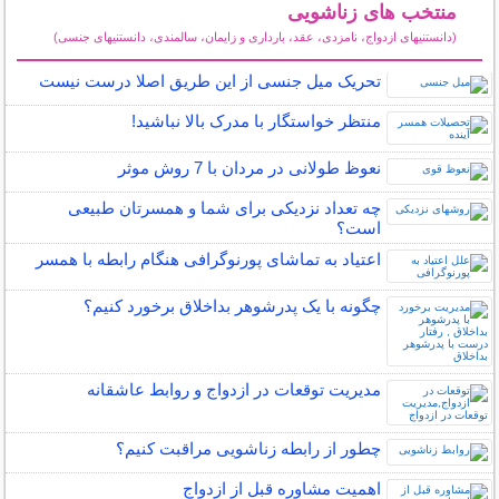
منتخب های زناشویی
(دانستنیهای ازدواج، نامزدی، عقد، بارداری و زایمان، سالمندی، دانستنیهای جنسی)
سایر مطالب زناشویی
تحریک میل جنسی از این طریق اصلا درست نیست
منتظر خواستگار با مدرک بالا نباشید!
نعوظ طولانی در مردان با 7 روش موثر
چه تعداد نزدیکی برای شما و همسرتان طبیعی
است؟
اعتیاد به تماشای پورنوگرافی هنگام رابطه با همسر
چگونه با یک پدرشوهر بداخلاق برخورد کنیم؟
مدیریت توقعات در ازدواج و روابط عاشقانه
چطور از رابطه زناشویی مراقبت کنیم؟
اهمیت مشاوره قبل از ازدواج