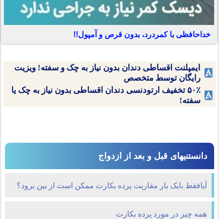
خداحافظی با کمردرد، بدون قرص و آمپول!!
ایمپلنت اقساطی دندان بدون نیاز به چک و سفته! ویزیت
رایگان توسط متخصص
۵۰٪ تخفیف ارتودنسی دندان اقساطی بدون نیاز به چک یا
سفته!
دانستنیهای قبل و بعد از ازدواج
آيافقط بايک بار مقاربت پرده بکارت ممکن است از بين برود؟
همه چیز در مورد پرده بکارت