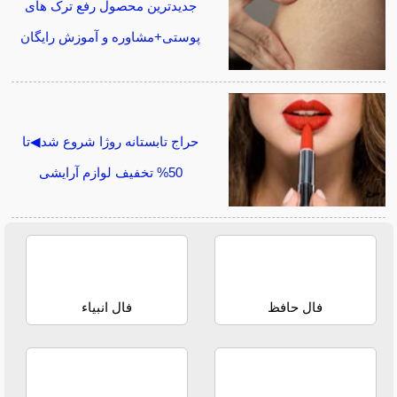
جدیدترین محصول رفع ترک های
پوستی+مشاوره و آموزش رایگان
حراج تابستانه روژا شروع شد◀تا
50% تخفیف لوازم آرایشی
فال حافظ
فال انبیاء