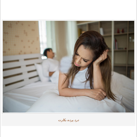
درد پرده بکارت