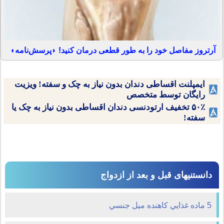
آرتروز مفاصل خود را به طور قطعی درمان کنید! ◗پرسش‌نامه◖
ایمپلنت اقساطی دندان بدون نیاز به چک و سفته! ویزیت
رایگان توسط متخصص
۵۰٪ تخفیف ارتودنسی دندان اقساطی بدون نیاز به چک یا
سفته!
دانستنیهای قبل و بعد از ازدواج
5 ماده غذايي كاهنده ميل جنسي