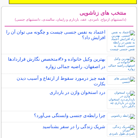
منتخب های زناشویی
(دانستنیهای ازدواج، نامزدی، عقد، بارداری و زایمان، سالمندی، دانستنیهای جنسی)
سایر مطالب زناشویی
اعتماد به نفس جنسی چیست و چگونه می توان آن را
افزایش داد؟
بهترین وکیل خانواده و ✍️متخصص نگارش قراردادها
در اصفهان، راضیه جمالی زواره
همه چیز درمورد سقوط از ارتفاع و آسیب دیدن
بکارت
درد استخوان واژن در بارداری
چرا رابطه‌ی جنسی وابستگی می‌آورد؟
شریک زندگی را در سفر بشناسید