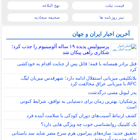
قیمت تبلت
نهج البلاغه
تیتر روزنامه ها
صحیفه سجادیه
آخرین اخبار ایران و جهان
پرسپولیس پدیده ۱۹ ساله آلومینیوم را جذب کرد؛
شکاری راهی پیکان شد
قتل برادر همسایه با قمه؛ قاتل پس از جنایت اقدام به خودکشی
کرد
بلاتکلیفی میزبانی استقلال ادامه دارد؛ شهرقدس میزبان لیگ،
AFC با میزبانی عراق مخالفت کرد
پدر لیونل مسی درگذشت
پزشکیان: بهترین زمان برای دستیابی به توافق، شرایط کنونی
است
کشف ارتباط آسیب‌های دوران کودکی با سلامت آینده فرد
یک کلینیک روانشناسی خوب چه ویژگی هایی دارد؟
تحقیق جدید: سازه‌های پیرامون هرم سرخ مصر شاید سد باستانی
برای مدیریت آب بودند