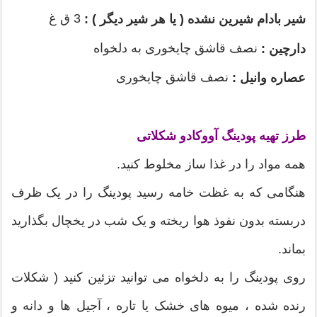
3 ق غ
شیر بادام شیرین نشده ( یا هر شیر دیگر )
:
نصف قاشق چایخوری به دلخواه
دارچین :
نصف قاشق چایخوری
عصاره وانیل :
طرز تهیه پودینگ آووکادو شکلاتی
همه مواد را در غذا ساز مخلوط کنید.
هنگامی که به غظت خامه رسید پودینگ را در یک ظرف
دربسته بدون نفوذ هوا ریخته و یک شب در یخچال بگذارید
بماند.
روی پودینگ را به دلخواه می توانید تزئین کنید ( شکلات
رنده شده ، میوه های خشک یا تاره ، آجیل ها و دانه و