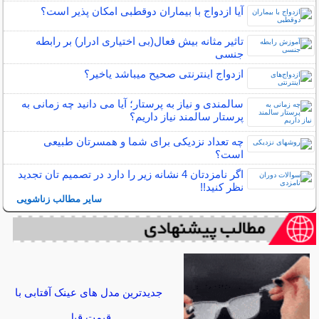
آیا ازدواج با بیماران دوقطبی امکان پذیر است؟
تاثیر مثانه بیش فعال(بی اختیاری ادرار) بر رابطه
جنسی
ازدواج اینترنتی صحیح میباشد یاخیر؟
سالمندی و نیاز به پرستار؛ آیا می دانید چه زمانی به
پرستار سالمند نیاز داریم؟
چه تعداد نزدیکی برای شما و همسرتان طبیعی
است؟
اگر نامزدتان 4 نشانه زیر را دارد در تصمیم تان تجدید
نظر کنید!!
سایر مطالب زناشویی
جدیدترین مدل های عینک آفتابی با
قیمت قبل