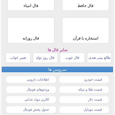
فال حافظ
فال انبیاء
استخاره با قرآن
فال روزانه
سایر فال ها
طالع بینی هندی
فال چوب
فال روز تولد
تعبیر خواب
سرویس ها
قیمت خودرو
اطلاعات دارویی
قیمت طلا و سکه
ویدئوهای فوتبال
قیمت دلار
کالری مواد غذایی
قیمت موبایل
جدول پخش فوتبال