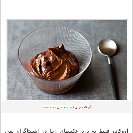
آووکادو برای قدرت جنسی مفید است‎
آووکادو فقط به درد عکسهای زیبا در اینستاگرام نمی