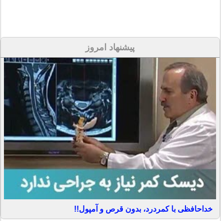
پیشنهاد امروز
خداحافظی با کمردرد، بدون قرص و آمپول!!