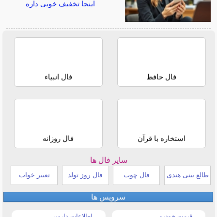
اینجا تخفیف خوبی داره
فال حافظ
فال انبیاء
استخاره با قرآن
فال روزانه
سایر فال ها
طالع بینی هندی
فال چوب
فال روز تولد
تعبیر خواب
سرویس ها
قیمت خودرو
اطلاعات دارویی