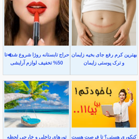
بهترین کرم رفع جای بخیه زایمان
حراج تابستانه روژا شروع شد◀تا
و ترک پوستی زایمان
50% تخفیف لوازم آرایشی
کنکوری هستی؟ تا فرصت هست
تورهای داخلی و خارجی لحظه