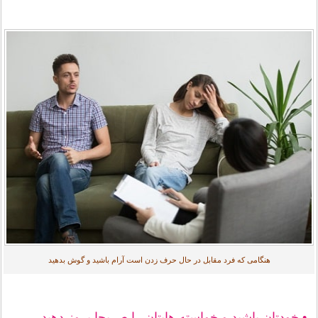
هنگامی که فرد مقابل در حال حرف زدن است آرام باشید و گوش بدهید
•
خودتان باشید و خواسته هایتان را صریحا بروز دهید