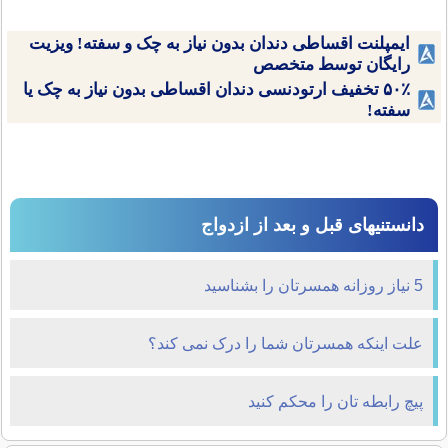
ایمپلنت اقساطی دندان بدون نیاز به چک و سفته! ویزیت
رایگان توسط متخصص
۵۰٪ تخفیف ارتودنسی دندان اقساطی بدون نیاز به چک یا
سفته!
دانستنیهای قبل و بعد از ازدواج
5 نیاز روزانه همسرتان را بشناسید
علت اینکه همسرتان شما را درک نمی کند؟
پیچ رابطه تان را محکم کنید