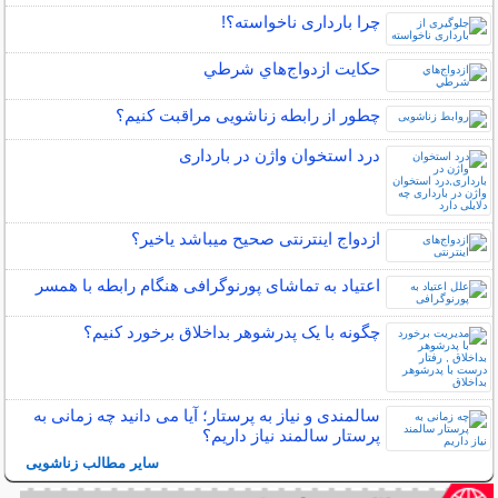
چرا بارداری ناخواسته؟!
حكايت ازدواج‌هاي شرطي
چطور از رابطه زناشویی مراقبت کنیم؟
درد استخوان واژن در بارداری
ازدواج اینترنتی صحیح میباشد یاخیر؟
اعتیاد به تماشای پورنوگرافی هنگام رابطه با همسر
چگونه با یک پدرشوهر بداخلاق برخورد کنیم؟
سالمندی و نیاز به پرستار؛ آیا می دانید چه زمانی به
پرستار سالمند نیاز داریم؟
سایر مطالب زناشویی