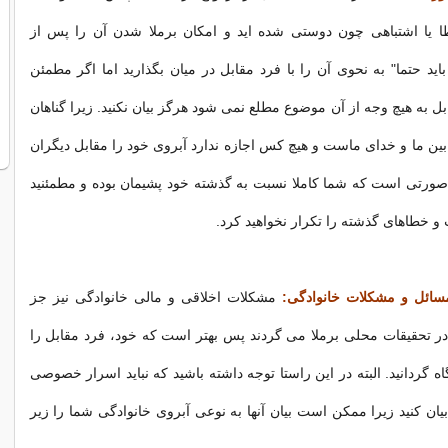
یا اشتباهی چون دوستی شده ‌اید و امکان برملا شدن آن را پس از
اید حتما" به نحوی آن را با فرد مقابل در میان بگذارید اما اگر مطمئن
ل به هیچ وجه از آن موضوع مطلع نمی شود هرگز بیان نكنید. زیرا گناهان
بین ما و خدای ماست و هیچ کس اجازه ندارد آبروی خود را مقابل دیگران
در صورتی است كه شما كاملا نسبت به گذشته خود پشیمان بوده و مطمئنید
 و خطاهای گذشته را تكرار نخواهید كرد.
مسائل و مشكلات خانوادگی:
مشكلات اخلاقی و مالی خانوادگی نیز جز
ر تحقیقات محلی برملا می گردند پس بهتر است كه خود، فرد مقابل را
ه گردانید. البته در این راستا توجه داشته باشید كه نباید اسرار خصوصی
یان كنید زیرا ممكن است بیان آنها به نوعی آبروی خانوادگی شما را زیر