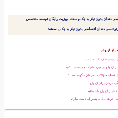
طی دندان بدون نیاز به چک و سفته! ویزیت رایگان توسط متخصص
د از ازدواج
 ازدواج هدف داشته باشید
از ازدواج در مورد ماديات هم صحبت كنيد
 شمابه سؤالات نامزدتان چگونه است؟
گي مردان براي ازدواج
قبل از ازدواج باید بدانید
ی خواهی دل یه پسررابه دست بیاری