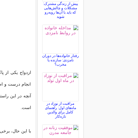
پیش از زندگی مشترک:
مشکلات و چالش‌هایی
که باید با آن‌ها روبه‌رو
شوید
رفتار خانواده‌ها در دوران
نامزدی: سازنده یا
مخرب؟
ازدواج یكی از 
انجام درست و اص
آنچه در این راس
مراقبت از نوزاد در
است.
ماه‌های اول: راهنمای
کامل برای والدین
تازه‌کار
با این حال، برخی