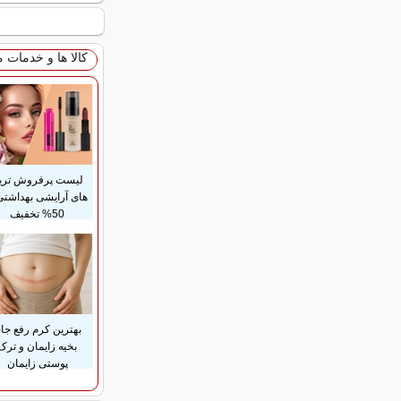
کالا ها و خدمات 
لیست پرفروش تری
های آرایشی بهداشتی 
50% تخفیف
بهترین کرم رفع جا
بخیه زایمان و ترک
پوستی زایمان