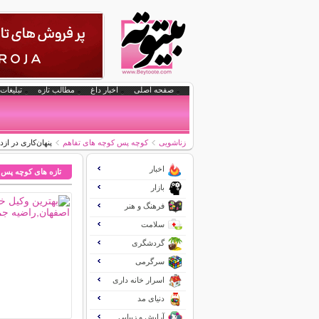
صفحه اصلی
اخبار داغ
مطالب تازه
تبلیغات 
زناشویی
کوچه پس کوچه های تفاهم
پنهان‌كاری در ازد
اخبار
تازه های کوچه پس 
بازار
فرهنگ و هنر
سلامت
گردشگری
سرگرمی
اسرار خانه داری
دنیای مد
آرایش و زیبایی