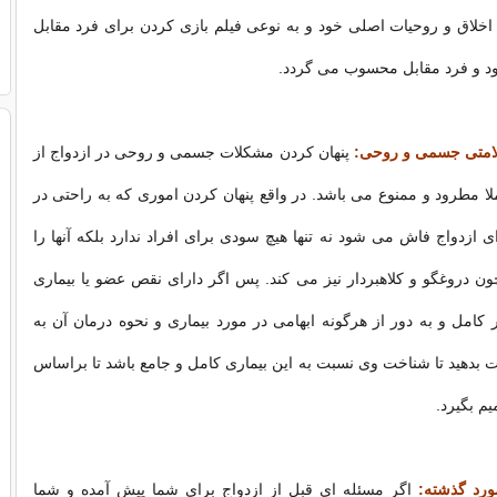
 اخلاق و روحیات اصلی خود و به نوعی فیلم بازی كردن برای فرد مقابل
ود و فرد مقابل محسوب می گردد.
لامتی جسمی و روحی:‌
پنهان كردن مشكلات جسمی و روحی در ازدواج از
ملا مطرود و ممنوع می باشد. در واقع پنهان كردن اموری كه به راحتی در
ای ازدواج فاش می شود نه تنها هیچ سودی برای افراد ندارد بلكه آنها را
ن دروغگو و كلاهبردار نیز می كند. پس اگر دارای نقص عضو یا بیماری
ر کامل و به دور از هرگونه ابهامی در مورد بیماری و نحوه درمان آن به
ت بدهید تا شناخت وی نسبت به این بیماری كامل و جامع باشد تا براساس
م بگیرد.
ورد گذشته:
اگر مسئله ای قبل از ازدواج برای شما پیش آمده و شما