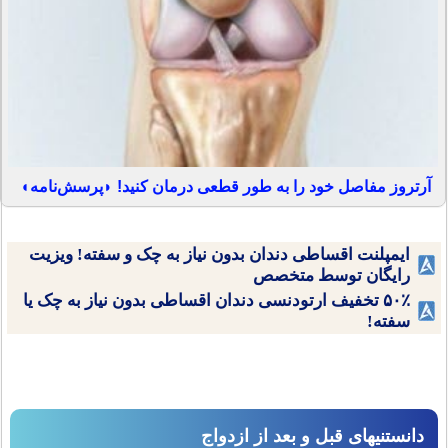
آرتروز مفاصل خود را به طور قطعی درمان کنید! ◗پرسش‌نامه◖
ایمپلنت اقساطی دندان بدون نیاز به چک و سفته! ویزیت
رایگان توسط متخصص
۵۰٪ تخفیف ارتودنسی دندان اقساطی بدون نیاز به چک یا
سفته!
دانستنیهای قبل و بعد از ازدواج