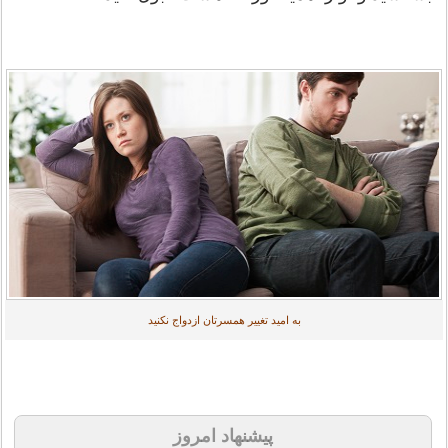
به امید تغییر همسرتان ازدواج نکنید
پیشنهاد امروز