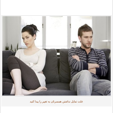
علت تمایل نداشتن همسرتان به تغییر را پیدا کنید