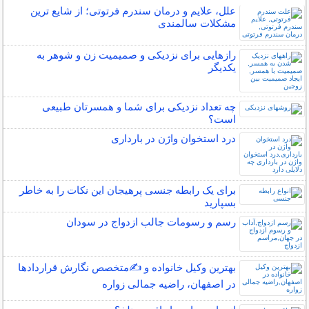
علل، علایم و درمان سندرم فرتوتی؛ از شایع ترین
مشکلات سالمندی
رازهایی برای نزدیکی و صمیمیت زن و شوهر به
یکدیگر
چه تعداد نزدیکی برای شما و همسرتان طبیعی
است؟
درد استخوان واژن در بارداری
برای یک رابطه جنسی پرهیجان این نکات را به خاطر
بسپارید
رسم و رسومات جالب ازدواج در سودان
بهترین وکیل خانواده و ✍️متخصص نگارش قراردادها
در اصفهان، راضیه جمالی زواره