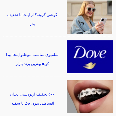
گوشی گرونه؟ از اینجا با تخغیف
بخر
شامپوی مناسب موهاتو اینجا پیدا
کن◀بهترین برند بازار
۵۰٪ تخفیف ارتودنسی دندان
اقساطی بدون چک یا سفته!