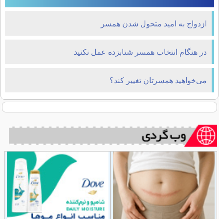
ازدواج به امید متحول شدن همسر
در هنگام انتخاب همسر شتابزده عمل نکنید
می‌خواهید همسرتان تغییر کند؟