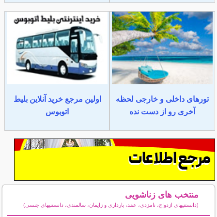
تورهای داخلی و خارجی لحظه
اولین مرجع خرید آنلاین بلیط
آخری رو از دست نده
اتوبوس
منتخب های زناشویی
(دانستنیهای ازدواج، نامزدی، عقد، بارداری و زایمان، سالمندی، دانستنیهای جنسی)
سایر مطالب زناشویی