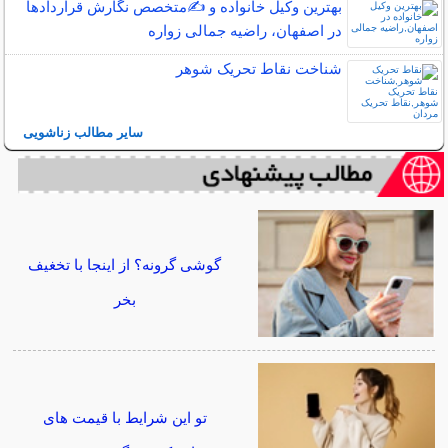
بهترین وکیل خانواده و ✍️متخصص نگارش قراردادها
در اصفهان، راضیه جمالی زواره
شناخت نقاط تحریک شوهر
سایر مطالب زناشویی
گوشی گرونه؟ از اینجا با تخغیف
بخر
تو این شرایط با قیمت های