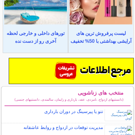
لیست پرفروش ترین های
تورهای داخلی و خارجی لحظه
آرایشی بهداشتی با 50% تخفیف
آخری رو از دست نده
منتخب های زناشویی
(دانستنیهای ازدواج، نامزدی، عقد، بارداری و زایمان، سالمندی، دانستنیهای جنسی)
سایر مطالب زناشویی
تتو یا پیرسینگ در دوران بارداری
مدیریت توقعات در ازدواج و روابط عاشقانه