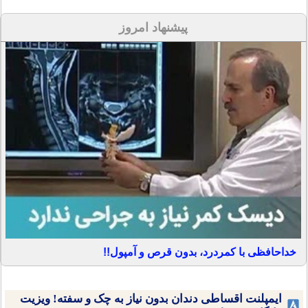
پیشنهاد امروز
خداحافظی با کمردرد، بدون قرص و آمپول!!
ایمپلنت اقساطی دندان بدون نیاز به چک و سفته! ویزیت