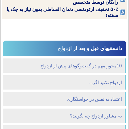
رایگان توسط متخصص
۵۰٪ تخفیف ارتودنسی دندان اقساطی بدون نیاز به چک یا
سفته!
دانستنیهای قبل و بعد از ازدواج
10محور مهم در گفت‌وگوهای پیش از ازدواج
ازدواج نکنید اگر...
اعتماد به نفس در خواستگاری
به مشاور ازدواج چه بگویید؟