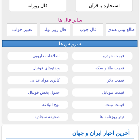
استخاره با قرآن
فال روزانه
سایر فال ها
طالع بینی هندی
فال چوب
فال روز تولد
تعبیر خواب
سرویس ها
قیمت خودرو
اطلاعات دارویی
قیمت طلا و سکه
ویدئوهای فوتبال
قیمت دلار
کالری مواد غذایی
قیمت موبایل
جدول پخش فوتبال
قیمت تبلت
نهج البلاغه
تیتر روزنامه ها
صحیفه سجادیه
آخرین اخبار ایران و جهان