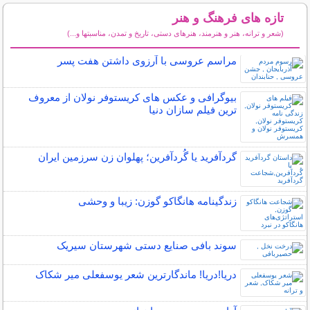
تازه های فرهنگ و هنر
(شعر و ترانه، هنر و هنرمند، هنرهای دستی، تاریخ و تمدن، مناسبتها و...)
سایر مطالب فرهنگ و هنر
مراسم عروسی با آرزوی داشتن هفت پسر
بیوگرافی و عکس های کریستوفر نولان از معروف
ترین فیلم سازان دنیا
گردآفرید یا گُردآفرین؛ پهلوان زن سرزمین ایران
زندگینامه هانگاکو گوزن: زیبا و وحشی
سوند بافی صنایع دستی شهرستان سیریک
دریا!دریا! ماندگارترین شعر یوسفعلی میر شکاک