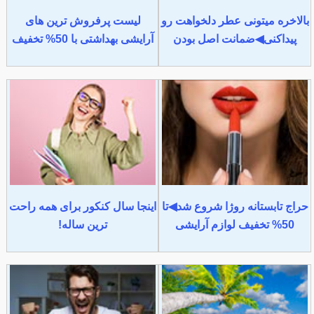
بالاخره میتونی عطر دلخواهت رو
لیست پرفروش ترین های
پیداکنی◀ضمانت اصل بودن
آرایشی بهداشتی با 50% تخفیف
حراج تابستانه روژا شروع شد◀تا
اینجا سال کنکور برای همه راحت
50% تخفیف لوازم آرایشی
ترین ساله!