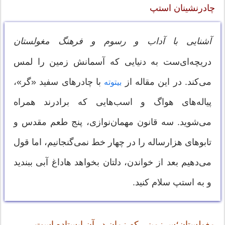
چادرنشینان استپ
آشنایی با آداب و رسوم و فرهنگ مغولستان
دریچه‌ای‌ست به دنیایی که آسمانش زمین را لمس
می‌کند. در این مقاله از
با چادرهای سفید «گر»،
بیتوته
پیاله‌های هواگ و اسب‌هایی که برادرند همراه
می‌شوید. سه قانون مهمان‌نوازی، پنج طعم مقدس و
تابوهای هزارساله را در چهار خط نمی‌گنجانیم، اما قول
می‌دهیم بعد از خواندن، دلتان بخواهد هاداغ آبی ببندید
و به استپ سلام کنید.
مغولستان؛سرزمینی که زمان در آن ایستاده است