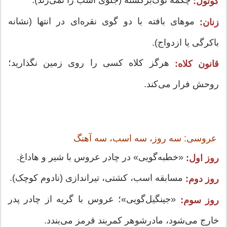
چکمه نوک‌برگشته (جلوی اسب را نمی‌زند).
گوتول:
موهای بافته با دو گوی نقره‌ای در انتها (نشانه
زنان:
باکرگی یا ازدواج).
هرگز کلاه کسی را روی زمین نگذارید؛
قانون کلاه:
روحش فرار می‌کند.
عروسی: سه روز، سه اسب، سه آهنگ
«خطبه‌گویی» در چادر عروس با شیر و هاداغ.
روز اول:
مسابقه اسب، کشتی، تیراندازی (نادوم کوچک).
روز دوم:
«جینگیل‌گویی»؛ عروس با گریه از چادر پدر
روز سوم:
خارج می‌شود، مادرشوهر کمربند قرمز می‌بندد.