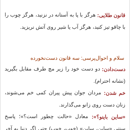
هرگز با پا به آستانه در نزنید، هرگز چوب را
قانون طلایی:
با چاقو تیز کنید، هرگز آب یا شیر روی آتش نریزید.
سلام و احوال‌پرسی: سه قانون دست‌نخورده
دو دست خود را زیر مچ طرف مقابل بگیرید
دست‌دادن:
(نشانه احترام).
مردان جوان پیش پیران کمی خم می‌شوند،
خم شدن:
زنان دست روی زانو می‌گذارند.
معادل «حالت چطور است؟»؛ پاسخ
«ساین باینو؟»:
سنتی «ساین، ساین» (خوب، خوب) حتی اگر دنیا به آخر