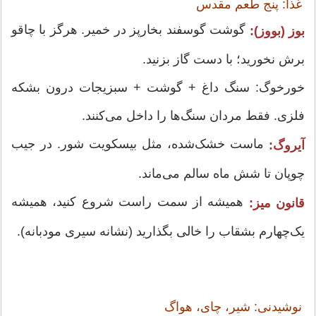
غذا: پنج طعم مقدس
گوشت گوسفند بخارپز در خمیر. هرگز با چاقو
بوز (بووز):
برش نخورید؛ با دست گاز بزنید.
خورخوگ: سنگ داغ + گوشت + سبزیجات درون بشکه
فلزی. فقط مردان سنگ‌ها را داخل می‌کنند.
ماست خشک‌شده، مثل بیسکویت شور. در جیب
آیروگ:
چوپان تا شش ماه سالم می‌ماند.
همیشه از سمت راست شروع کنید، همیشه
قانون میز:
یک‌چهارم بشقاب را خالی بگذارید (نشانه سیری مودبانه).
نوشیدنی: شیر، چای، هواگ