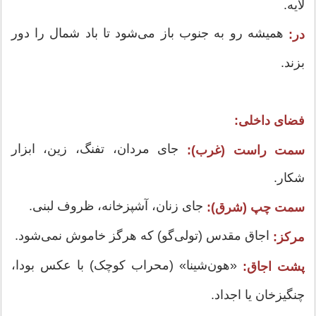
لایه.
همیشه رو به جنوب باز می‌شود تا باد شمال را دور
در:
بزند.
فضای داخلی:
جای مردان، تفنگ، زین، ابزار
سمت راست (غرب):
شکار.
جای زنان، آشپزخانه، ظروف لبنی.
سمت چپ (شرق):
اجاق مقدس (تولی‌گو) که هرگز خاموش نمی‌شود.
مرکز:
«هون‌شینا» (محراب کوچک) با عکس بودا،
پشت اجاق:
چنگیزخان یا اجداد.