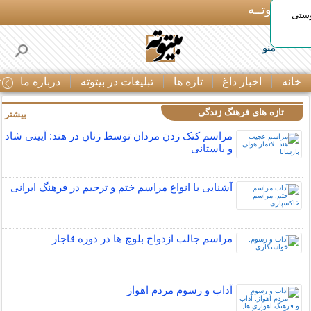
بـیتوتــه
وستی
منو
خانه
اخبار داغ
تازه ها
تبلیغات در بیتوته
درباره ما
ت
تازه های فرهنگ زندگی
بیشتر »
مراسم کتک زدن مردان توسط زنان در هند: آیینی شاد
و باستانی
آشنایی با انواع مراسم ختم و ترحیم در فرهنگ ایرانی
مراسم جالب ازدواج بلوچ ها در دوره قاجار
آداب و رسوم مردم اهواز