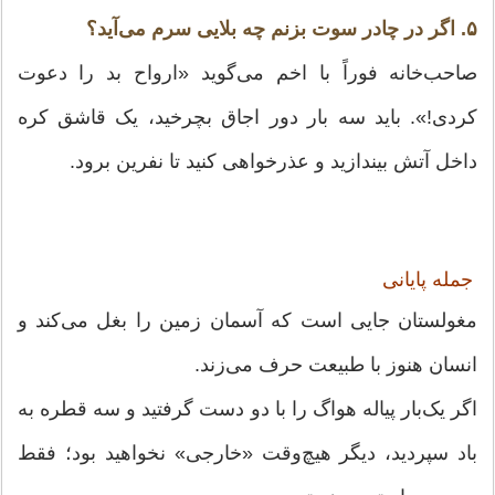
۵. اگر در چادر سوت بزنم چه بلایی سرم می‌آید؟
صاحب‌خانه فوراً با اخم می‌گوید «ارواح بد را دعوت
کردی!». باید سه بار دور اجاق بچرخید، یک قاشق کره
داخل آتش بیندازید و عذرخواهی کنید تا نفرین برود.
جمله پایانی
مغولستان جایی است که آسمان زمین را بغل می‌کند و
انسان هنوز با طبیعت حرف می‌زند.
اگر یک‌بار پیاله هواگ را با دو دست گرفتید و سه قطره به
باد سپردید، دیگر هیچ‌وقت «خارجی» نخواهید بود؛ فقط