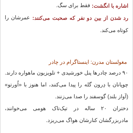
فقط برای سگ.
اشاره با انگشت:
عمرشان را
رد شدن از بین دو نفر که صحبت می‌کنند:
کوتاه می‌کند.
مغولستان مدرن: اینستاگرام در چادر
۹۰ درصد چادرها پنل خورشیدی + تلویزیون ماهواره دارند.
چوپانان با دِرون گله را پیدا می‌کنند، اما هنوز با «اُورتو»
(آواز بلند) گوسفند را صدا می‌زنند.
دختران ۲۰ ساله در تیک‌تاک هومی می‌خوانند،
مادربزرگشان کنارشان هواگ می‌ریزد.