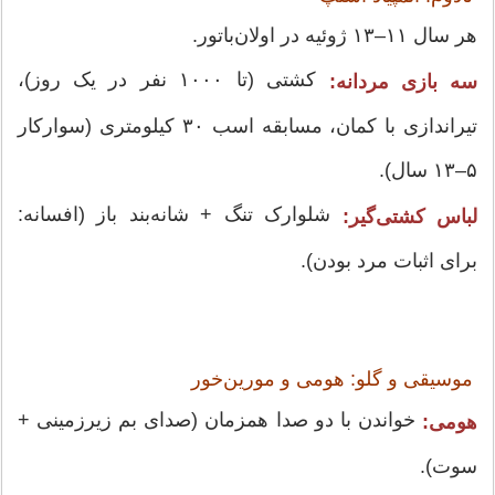
هر سال ۱۱–۱۳ ژوئیه در اولان‌باتور.
کشتی (تا ۱۰۰۰ نفر در یک روز)،
سه بازی مردانه:
تیراندازی با کمان، مسابقه اسب ۳۰ کیلومتری (سوارکار
۵–۱۳ سال).
شلوارک تنگ + شانه‌بند باز (افسانه:
لباس کشتی‌گیر:
برای اثبات مرد بودن).
موسیقی و گلو: هومی و مورین‌خور
خواندن با دو صدا همزمان (صدای بم زیرزمینی +
هومی:
سوت).