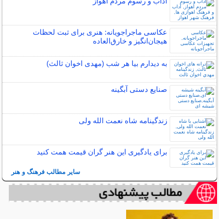
آداب و رسوم مردم اهواز
عکاسی ماجراجویانه: هنری برای ثبت لحظات
هیجان‌انگیز و خارق‌العاده
به دیدارم بیا هر شب (مهدی اخوان ثالث)
صنایع دستی آبگینه
زندگینامه شاه نعمت الله ولی
برای یادگیری این هنر گران قیمت همت کنید
سایر مطالب فرهنگ و هنر