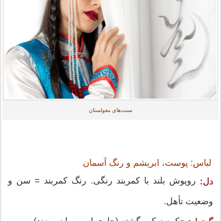
سنت‌های مغولستان
لباس: پوست، ابریشم و رنگ آسمان
روپوش بلند با کمربند رنگی. رنگ کمربند = سن و
دل:
وضعیت تأهل.