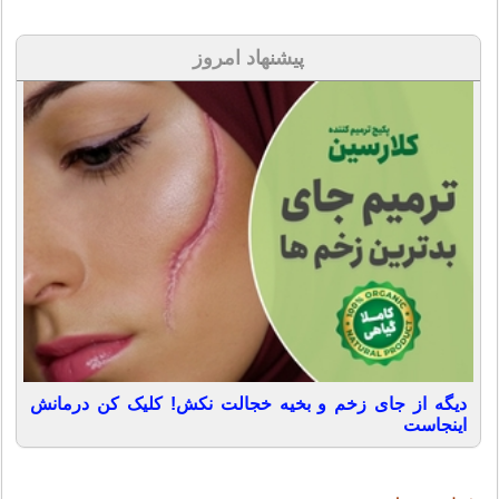
پیشنهاد امروز
دیگه از جای زخم و بخیه خجالت نکش! کلیک کن درمانش
اینجاست