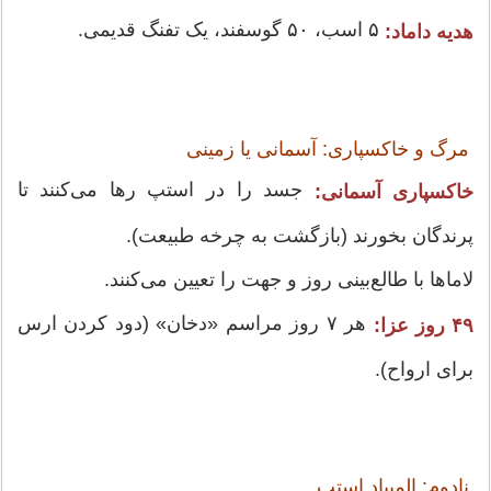
۵ اسب، ۵۰ گوسفند، یک تفنگ قدیمی.
هدیه داماد:
مرگ و خاکسپاری: آسمانی یا زمینی
جسد را در استپ رها می‌کنند تا
خاکسپاری آسمانی:
پرندگان بخورند (بازگشت به چرخه طبیعت).
لاماها با طالع‌بینی روز و جهت را تعیین می‌کنند.
هر ۷ روز مراسم «دخان» (دود کردن ارس
۴۹ روز عزا:
برای ارواح).
نادوم: المپیاد استپ