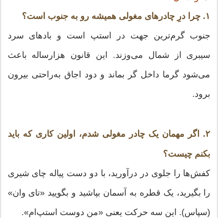
۱. چرا درِ چادرهای مغولی همیشه رو به جنوب است؟
جنوب گرم‌ترین جهت در استپ است و بادهای سرد
سیبری از شمال می‌وزند. این قانون هزارساله باعث
می‌شود گرما داخل گر بماند و دود اجاق به‌راحتی بیرون
برود.
۲. اگر مهمان یک چادر مغولی شدم، اولین کاری که باید
بکنم چیست؟
کفش‌ها را جلوی در درآورید، با دو دست پیاله چای شیری
را بگیرید، یک قطره به آسمان بپاشید و بگویید «تای وان»
(سپاس). این سه حرکت یعنی «من دوست استپ‌ام».