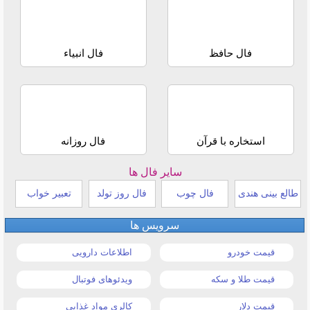
فال حافظ
فال انبیاء
استخاره با قرآن
فال روزانه
سایر فال ها
طالع بینی هندی
فال چوب
فال روز تولد
تعبیر خواب
سرویس ها
قیمت خودرو
اطلاعات دارویی
قیمت طلا و سکه
ویدئوهای فوتبال
قیمت دلار
کالری مواد غذایی