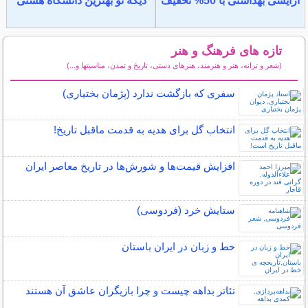
آرایشی بهداشتی با 50% تخفیف
دیگه تو بهترین دانشگاه هستی
تازه های فرهنگ و هنر
(شعر و ترانه، هنر و هنرمند، هنرهای دستی، تاریخ و تمدن، مناسبتها و...)
سایر مطالب فرهنگ و هنر
سفری که بازگشت ندارد (پژمان بختیاری)
انتخاب گل برای هدیه به قدمت ماقبل تاریخ!
افزایش قیمت‌ها و شورش‌ها در تاریخ معاصر ایران
ستایش خرد (فردوسی)
خط و زبان در ایران باستان
تئاتر بداهه چیست و چرا بازیگران عاشق آن هستند