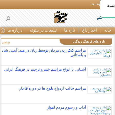
بـیتوتــه
 دست
منو
خانه
اخبار داغ
تازه ها
تبلیغات در بیتوته
درباره ما
ت
تازه های فرهنگ زندگی
بیشتر »
مراسم کتک زدن مردان توسط زنان در هند: آیینی شاد
و باستانی
آشنایی با انواع مراسم ختم و ترحیم در فرهنگ ایرانی
مراسم جالب ازدواج بلوچ ها در دوره قاجار
آداب و رسوم مردم اهواز