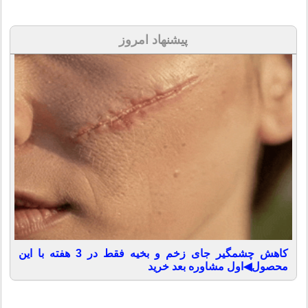
پیشنهاد امروز
کاهش چشمگیر جای زخم و بخیه فقط در 3 هفته با این
محصول◀اول مشاوره بعد خرید