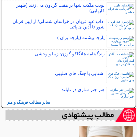
نوبت ملکت شها بر هفت گردون می زنند (ظهیر
فاریابی)
آداب عید قربان در خراسان شمالی/ از آیین قربان
شور تا آذین چاپاتی
پارچا بیشمه (پارچه بران )
زندگینامه هانگاکو گوزن: زیبا و وحشی
آشنایی با جنگ های صلیبی
هنر چتر سازی در تايلند
سایر مطالب فرهنگ و هنر