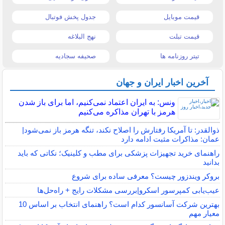
قیمت موبایل
جدول پخش فوتبال
قیمت تبلت
نهج البلاغه
تیتر روزنامه ها
صحیفه سجادیه
آخرین اخبار ایران و جهان
ونس: به ایران اعتماد نمی‌کنیم، اما برای باز شدن
هرمز با تهران مذاکره می‌کنیم
ذوالقدر: تا آمریکا رفتارش را اصلاح نکند، تنگه هرمز باز نمی‌شود|
عمان: مذاکرات مثبت ادامه دارد
راهنمای خرید تجهیزات پزشکی برای مطب و کلینیک؛ نکاتی که باید
بدانید
بروکر ویندزور چیست؟ معرفی ساده برای شروع
عیب‌یابی کمپرسور اسکرو|بررسی مشکلات رایج + راه‌حل‌ها
بهترین شرکت آسانسور کدام است؟ راهنمای انتخاب بر اساس 10
معیار مهم