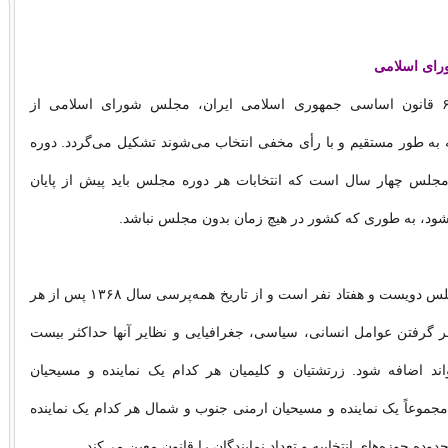
ای اسلامی
بر طبق اصل ۶۲ قانون اساسی جمهوری اسلامی ایران، مجلس شورای اسلامی از
 به طور مستقیم و با رأی مخفی انتخاب می‌شوند تشکیل می‌گردد. دوره
 مجلس چهار سال است که انتخابات هر دوره مجلس باید پیش از پایان
شود، به طوری که کشور در هیچ زمان بدون مجلس نباشد.
عده نمایندگان مجلس دویست و هفتاد نفر است و از تاریخ همه‌پرسی سال ۱۳۶۸ پس از هر
ر گرفتن عوامل انسانی، سیاسی، جغرافیایی و نظایر آنها حداکثر بیست
واند اضافه شود. زرتشتیان و کلیمیان هر کدام یک نماینده و مسیحیان
جموعاً یک نماینده و مسیحیان ارمنی جنوب و شمال هر کدام یک نماینده
دوده حوزه‌های انتخابیه و تعداد نمایندگان را قانون معین می‌کند.