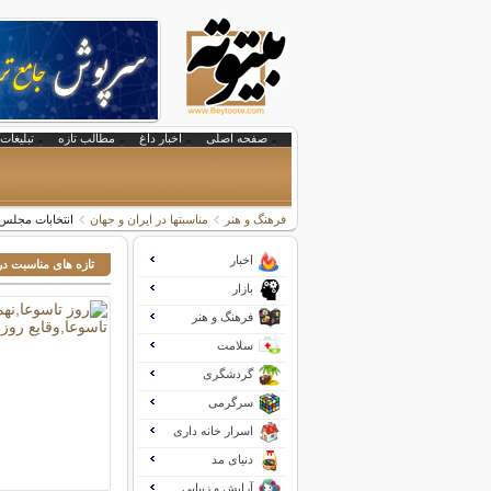
صفحه اصلی
اخبار داغ
مطالب تازه
تبلیغات 
فرهنگ و هنر
مناسبتها در ایران و جهان
انتخابات مجلس
اخبار
تازه های مناسبت در
بازار
فرهنگ و هنر
سلامت
گردشگری
سرگرمی
اسرار خانه داری
دنیای مد
آرایش و زیبایی