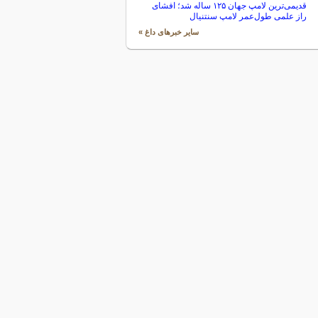
قدیمی‌ترین لامپ جهان ۱۲۵ ساله شد؛ افشای
راز علمی طول‌عمر لامپ سنتنیال
سایر خبرهای داغ »