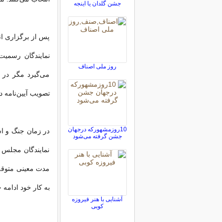
جشن گلدان یا اینجه
پس از برگزاری ا
نمایندگان رسمیت
روز ملی اصناف
می‌گیرد مگر در
تصویب آیین‌نامه
10روزمشهورکه درجهان
در زمان جنگ و ا
جشن گرفته می‌شود
نمایندگان مجلس و
مدت معینی متوق
به کار خود ادامه خ
آشنایی با هنر فیروزه
کوبی