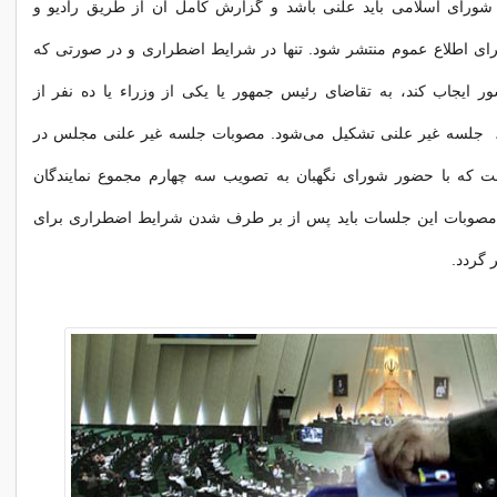
ورای اسلامی باید علنی باشد و گزارش کامل آن از طریق رادیو و
ای اطلاع عموم منتشر شود. تنها در شرایط اضطراری و در صورتی که
ر ایجاب کند، به تقاضای رئیس جمهور یا یکی از وزراء یا ده نفر از
، جلسه غیر علنی تشکیل می‌شود. مصوبات جلسه غیر علنی مجلس در
 که با حضور شورای نگهبان به تصویب سه چهارم مجموع نمایندگان
مصوبات این جلسات باید پس از بر طرف شدن شرایط اضطراری برای
 گردد.