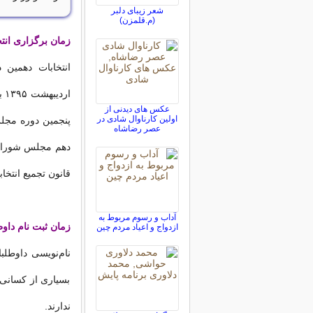
شعر زیبای دلبر
(م.قلمزن)
زمان برگزاری ان
ار
عکس های دیدنی از
اولین کارناوال‌ شادی در
عصر رضاشاه
قانون تجمیع انتخا
آداب و رسوم مربوط به
زمان ثبت نام داو
ازدواج و اعیاد مردم چین
بسیاری از کسانی
ندارند.