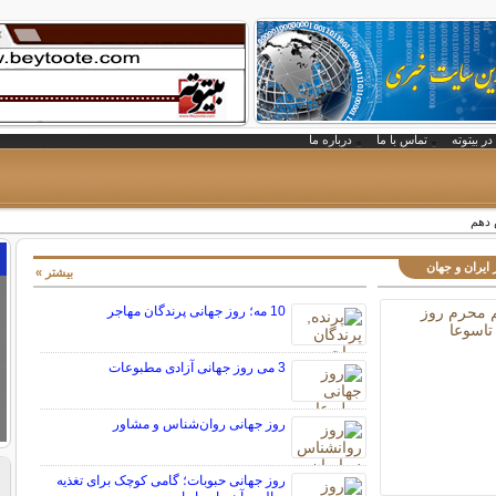
در بیتوته
تماس با ما
درباره ما
 دهم
 ایران و جهان
بیشتر »
10 مه؛ روز جهانی پرندگان مهاجر
3 می روز جهانی آزادی مطبوعات
روز جهانی روان‌شناس و مشاور
روز جهانی حبوبات؛ گامی کوچک برای تغذیه