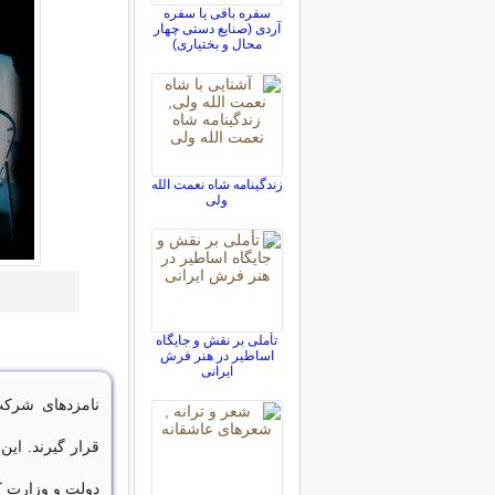
سفره بافی یا سفره
آردی (صنایع دستی چهار
محال و بختیاری)
زندگینامه شاه نعمت الله
ولی
تأملی بر نقش و جایگاه
اساطیر در هنر فرش
ایرانی
نامزدهای شرکت 
قرار گیرند. این
دولت و وزارت ک