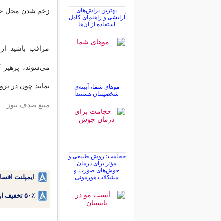
بهترین براش‌های
زخم شدن محل ج
آرایشی و راهنمای کامل
استفاده از آن‌ها
مراقب باشید از
می‌شوند، پرهیز ک
نمایید چون در بروز 
موهای شما، آیینه‌ی
شخصیتتان هستند!
منبع:صدف نیوز
حجامت؛ روش طبیعی و
مؤثر برای درمان
جوش‌های صورت و
ایمپلنت اقسا
مشکلات هورمونی
۵۰٪ تخفیف ارتودنسی دندان اقساطی بدون نیاز به چک یا سفته!