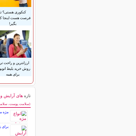
کنکوری هستی؟ تا
فرصت هست اینجا ک
بگیر!
ارزانترین و راحت تر
روش خرید بلیط اتوب
برای همه
تازه
های آرایش و ز
سایر مطالب آرایش
(سلامت پوست، سلامت 
مژه مص
برای 