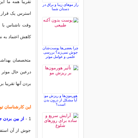
تقریبا همه ما ای
راز موهای زیبا و براق در
دستان شما
استرس یک قرار م
وقت‌ ناشناس با 
کاهش اعتماد به ن
چرا بعضی‌ها پوست‌شان
جوش نمی‌زند؟ بررسی
علمی و عوامل موثر
متخصصان بهداشت 
درعین حال موثر بر
بردن آنها تقریبا
هورمون‌ها و ریزش مو:
آیا مشکل از درون بدن
است؟
این کارشناسان تو
1 -
از بین بردن ج
جوش از آن استفا