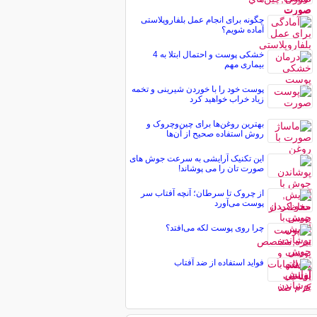
چگونه برای انجام عمل بلفاروپلاستی
آماده شویم؟
خشکی پوست و احتمال ابتلا به 4
بیماری مهم
پوست خود را با خوردن شیرینی و تخمه
زیاد خراب خواهید کرد
بهترین روغن‌ها برای چین‌وچروک و
روش استفاده صحیح از آن‌ها
این تکنیک آرایشی به سرعت جوش های
صورت تان را می پوشاند!
از چروک تا سرطان؛ آنچه آفتاب سر
پوست می‌آورد
چرا روی پوست لکه می‌افتد؟
فواید استفاده از ضد آفتاب