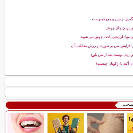
یری از چین و چروک پوست
ین بردن جای جوش
 مواد آرایشی باعث جوش می شوند
ر افزایش سن بر صورت و روش‌ مقابله با آن
زدن پوست بعد از سن بلوغ
ن آکنه با راکوتان چیست؟
منتخب