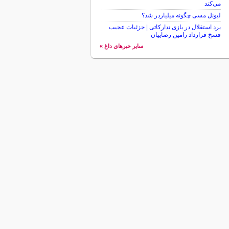
می‌کند
لیونل مسی چگونه میلیاردر شد؟
برد استقلال در بازی تدارکاتی | جزئیات عجیب
فسخ قرارداد رامین رضاییان
سایر خبرهای داغ »