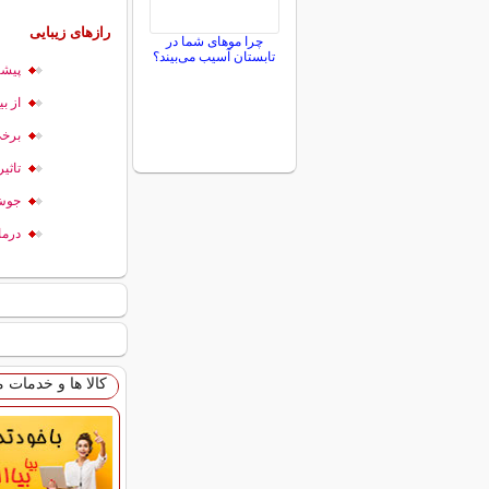
رازهای زیبایی
چرا موهای شما در
تابستان آسیب می‌بیند؟
پیشگ
از ب
برخی
تاثی
جوش 
درما
کالا ها و خدمات 