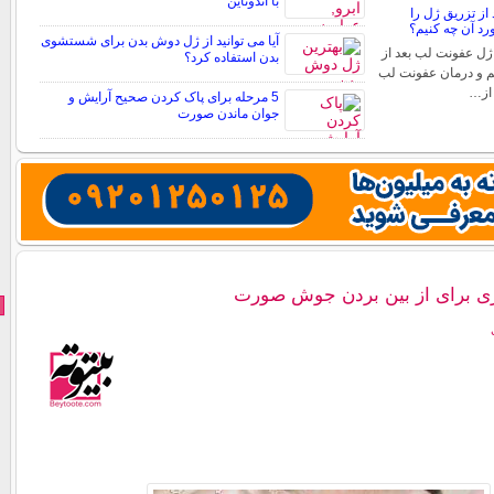
با اندوتاین
از تزریق ژل را
د آن چه کنیم؟
آیا می توانید از ژل دوش بدن برای شستشوی
ژل عفونت لب بعد از
بدن استفاده کرد؟
م و درمان عفونت لب
 از…
5 مرحله برای پاک کردن صحیح آرایش و
جوان ماندن صورت
ری برای از بین بردن جوش صورت