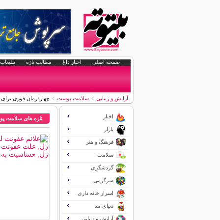
صفحه اصلی
اخبار داغ
مطالب تازه
تبلیغات 
آرایش و زیبایی
سلامت پوست
چهاردرمان فوری برای
اخبار
تازه های سلامت پ
بازار
فرهنگ و هنر
سلامت
گردشگری
سرگرمی
اسرار خانه داری
دنیای مد
آرایش و زیبایی