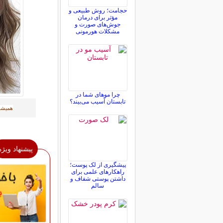
حجامت؛ روش طبیعی و
مؤثر برای درمان
جوش‌های صورت و
مشکلات هورمونی
چرا موهای شما در
تابستان آسیب می‌بیند؟
همیشه
پیشنهاد ویژه
پیشگیری از لک پوست؛
راهکارهای علمی برای
داشتن پوستی شفاف و
سالم