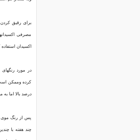
مصرفی اکسیدانه
اکسیدان استفاده ک
در مورد رنگهای ب
کرده وممکن است ک
درصد بالا اما به 
پس از رنگ موی ج
چند هفته با چند