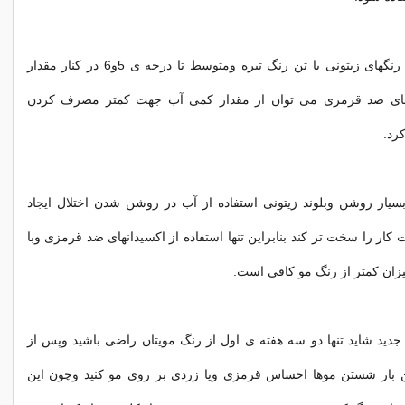
برای رقیق کردن رنگهای زیتونی با تن رنگ تیره ومتوسط تا درجه ی 5و6 در کنار مقدار
ای ضد قرمزی می توان از مقدار کمی آب جهت کمتر مصرف کردن
رد.
سیار روشن وبلوند زیتونی استفاده از آب در روشن شدن اختلال ایجاد
ار را سخت تر کند بنابراین تنها استفاده از اکسیدانهای ضد قرمزی وبا
میزان کمتر از رنگ مو کافی است.
دید شاید تنها دو سه هفته ی اول از رنگ مویتان راضی باشید وپس از
ین بار شستن موها احساس قرمزی ویا زردی بر روی مو کنید وچون این