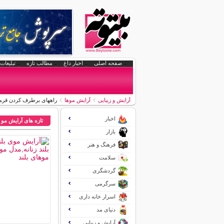
صفحه اصلی
اخبار داغ
مطالب تازه
تبلیغات 
آرایش و زیبایی
آرایش موها
راههای برطرف کردن قرم
اخبار
تازه های آرایش مو
بازار
فرهنگ و هنر
سلامت
گردشگری
سرگرمی
اسرار خانه داری
دنیای مد
آرایش و زیبایی