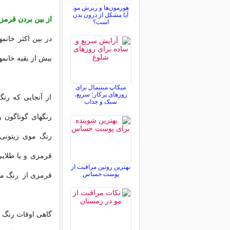
هورمون‌ها و ریزش مو:
آیا مشکل از درون بدن
از بین بردن قرمز
است؟
در بین اکثر خانم
بیش از بقیه خانم
میکاپ مینیمال برای
روزهای پرکار؛ سریع،
از آنجایی که رن
سبک و جذاب
رنگهای گوناگون ر
رنگ موی زیتونی 
قرمزی و یا طلای
بهترین روتین مراقبت از
پوست حساس
قرمزی از رنگ مو