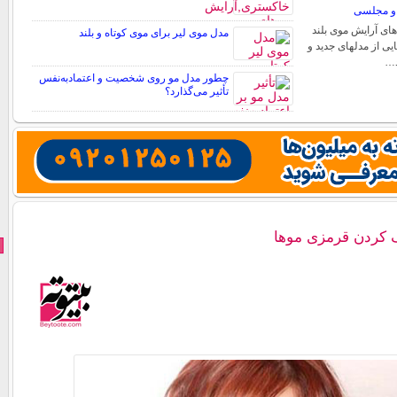
ه و مجلسی
های آرایش موی بلند
مدل موی لیر برای موی کوتاه و بلند
یی از مدلهای جدید و
د…
چطور مدل مو روی شخصیت و اعتمادبه‌نفس
تأثیر می‌گذارد؟
 کردن قرمزی موها