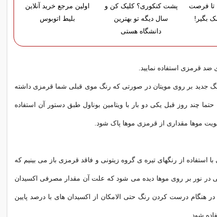
تا فرصت
پشت کنکوری؟ کلیک کن و
اولین مرجع خرید آنلاین
ک بگیر!
سال دیگه تو بهترین
بلیط اتوبوس
دانشگاه هستی
ی ضد قرمزی استفاده نمایید.
نگ جدید بر روی مویتان در صورتی که رنگ موی قبلی شما قرمزی داشته
روه N بوده حتما چند روز قبل یکی دو بار با ویتامین بوناول طبق دستور آن استفاده
تقویت موها مقداری از قرمزی موها پاک شود.
 استفاده از رنگهای تیره ی گروه زیتونی و فاقد قرمزی باز می بینیم که
ی در نور بر روی موها دیده می شود که علت آن مقدار مصرفی اکسیدان
ر هنگام درست کردن رنگ حتی الامکان از اکسیدان های با درصد پایین
اده شود.