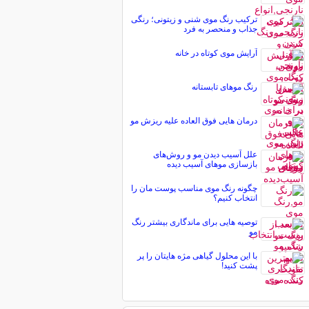
ترکیب رنگ موی شنی و زیتونی؛ رنگی
جذاب و منحصر به فرد
آرایش موی کوتاه در خانه
رنگ موهای تابستانه
درمان هایی فوق العاده علیه ریزش مو
علل آسیب دیدن مو و روش‌های
بازسازی موهای آسیب دیده
چگونه رنگ موی مناسب پوست مان را
انتخاب کنیم؟
توصیه هایی برای ماندگاری بیشتر رنگ
مو
با این محلول گیاهی مژه هایتان را پر
پشت کنید!