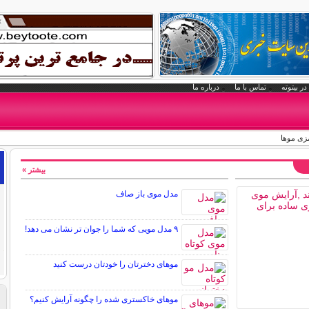
در بیتوته
تماس با ما
درباره ما
زی موها
بیشتر »
مدل موی باز صاف
۹ مدل مویی که شما را جوان تر نشان می دهد!
موهای دخترتان را خودتان درست کنید
موهای خاکستری شده را چگونه آرایش کنیم؟