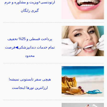
ارتودنسی+ویزیت و مشاوره و جرم
گیری رایگان
پرداخت قسطی و 25% تخفیف
تمام خدمات دندانپزشکی◀فرصت
محدود
هیچی سفر تابستونی نمیشه!
ارزانترین تورها اینجاست