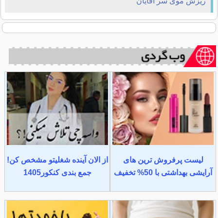
ریزش موی سر آقایان
لیست پرفروش ترین های
از الان آینده شغلیتو مشخص کن!
آرایشی بهداشتی با 50% تخفیف
جمع بندی کنکور1405