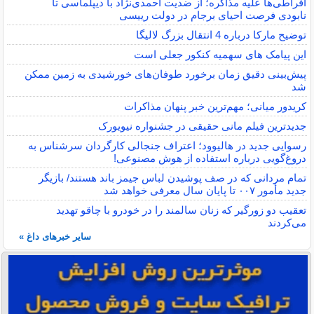
افراطی‌ها علیه مذاکره؛ از ضدیت احمدی‌نژاد با دیپلماسی تا
نابودی فرصت احیای برجام در دولت رییسی
توضیح مارکا درباره 4 انتقال بزرگ لالیگا
این پیامک های سهمیه کنکور جعلی است
پیش‌بینی دقیق زمان برخورد طوفان‌های خورشیدی به زمین ممکن
شد
کریدور میانی؛ مهم‌ترین خبر پنهان مذاکرات
جدیدترین فیلم مانی حقیقی در جشنواره نیویورک
رسوایی جدید در هالیوود؛ اعتراف جنجالی کارگردان سرشناس به
دروغ‌گویی درباره استفاده از هوش مصنوعی!
تمام مردانی که در صف پوشیدن لباس جیمز باند هستند/ بازیگر
جدید مأمور ۰۰۷ تا پایان سال معرفی خواهد شد
تعقیب دو زورگیر که زنان سالمند را در خودرو با چاقو تهدید
می‌کردند
سایر خبرهای داغ »