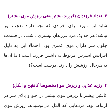
۳. تعداد فرزندان (فرزند بیشتر یعنی ریزش موی بیشتر)
شاید این مورد برای افرادی که بچه دارند تعجب آور
نباشد: هر چه یک مرد فرزندان بیشتری داشت، در قسمت
جلوی سر دارای موی کمتری بود. احتمالا این به دلیل
افزایش استرس مربوط به داشتن فرزند است (اما آن‌ها
به هرحال ارزشش را دارند، درست است؟)
۴. رژیم غذایی و ریزش مو (مخصوصا کافئین و الکل)
کافئین بیشتر با ریزش موی بیشتر در جلو و بالای سر در
ارتباط بود. مردهایی که الکل می‌نوشیدند، ریزش موی