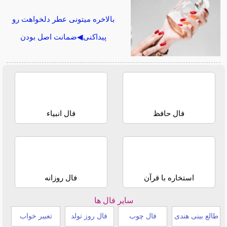
بالاخره میتونی عطر دلخواهت رو
پیداکنی◀ضمانت اصل بودن
فال حافظ
فال انبیاء
استخاره با قرآن
فال روزانه
سایر فال ها
طالع بینی هندی
فال چوب
فال روز تولد
تعبیر خواب