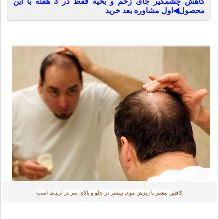
کاهش چشمگیر جای زخم و بخیه فقط در 3 هفته با این
محصول◀اول مشاوره بعد خرید
کافئین بیشتر با ریزش موی بیشتر در جلو و بالای سر در ارتباط است