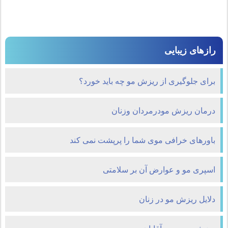
رازهای زیبایی
برای جلوگیری از ریزش مو چه باید خورد؟
درمان ريزش مودرمردان وزنان
باورهای خرافی موی شما را پرپشت نمی کند
اسپری مو و عوارض آن بر سلامتی
دلایل ریزش مو در زنان