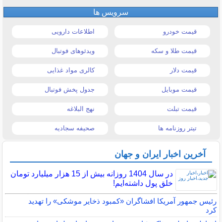
سرویس ها
قیمت خودرو
اطلاعات دارویی
قیمت طلا و سکه
ویدئوهای فوتبال
قیمت دلار
کالری مواد غذایی
قیمت موبایل
جدول پخش فوتبال
قیمت تبلت
نهج البلاغه
تیتر روزنامه ها
صحیفه سجادیه
آخرین اخبار ایران و جهان
در سال 1404 روزانه بیش از 15 هزار میلیارد تومان
خلق پول داشته‌ایم!
رئیس جمهور آمریکا افشاگران «کمبود ذخایر موشکی» را تهدید
کرد