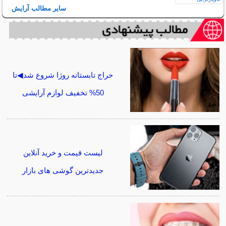
سایر مطالب آرایش
حراج تابستانه روژا شروع شد◀تا
50% تخفیف لوازم آرایشی
لیست قیمت و خرید آنلاین
جدیدترین گوشی های بازار