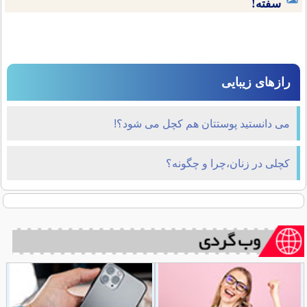
سفته!
رازهای زیبایی
می دانستید پوستتان هم کچل می شود؟!
کچلی در زنان،چرا و چگونه؟