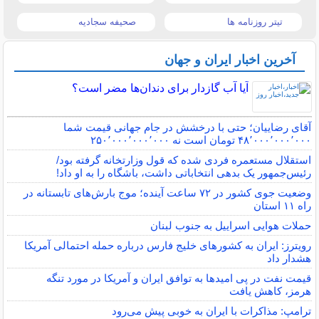
تیتر روزنامه ها
صحیفه سجادیه
آخرین اخبار ایران و جهان
آیا آب گازدار برای دندان‌ها مضر است؟
آقای رضاییان؛ حتی با درخشش در جام جهانی قیمت شما
۴۸٬۰۰۰٬۰۰۰٬۰۰۰ تومان است نه ۲۵۰٬۰۰۰٬۰۰۰٬۰۰۰
استقلال مستعمره فردی شده که قول وزارتخانه گرفته بود/
رئیس‌جمهور یک بدهی انتخاباتی داشت، باشگاه را به او داد!
وضعیت جوی کشور در ۷۲ ساعت آینده؛ موج بارش‌های تابستانه در
راه ۱۱ استان
حملات هوایی اسراییل به جنوب لبنان
رویترز: ایران به کشورهای خلیج فارس درباره حمله احتمالی آمریکا
هشدار داد
قیمت نفت در پی امیدها به توافق ایران و آمریکا در مورد تنگه
هرمز، کاهش یافت
ترامپ: مذاکرات با ایران به خوبی پیش می‌رود