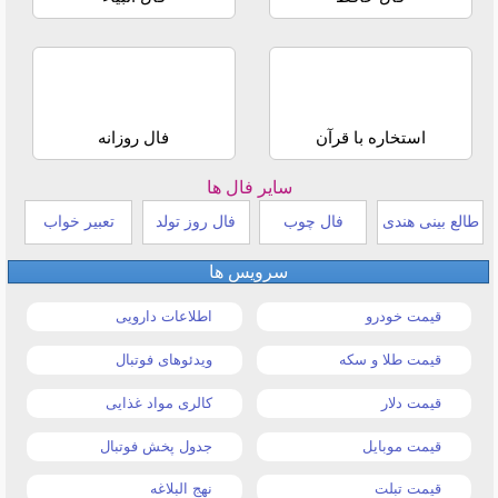
استخاره با قرآن
فال روزانه
سایر فال ها
طالع بینی هندی
فال چوب
فال روز تولد
تعبیر خواب
سرویس ها
قیمت خودرو
اطلاعات دارویی
قیمت طلا و سکه
ویدئوهای فوتبال
قیمت دلار
کالری مواد غذایی
قیمت موبایل
جدول پخش فوتبال
قیمت تبلت
نهج البلاغه