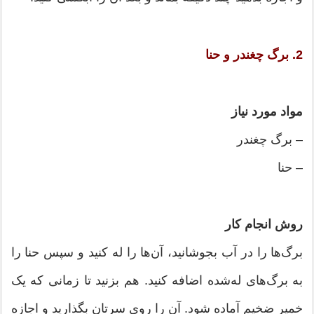
2. برگ چغندر و حنا
مواد مورد نیاز
– برگ چغندر
– حنا
روش انجام کار
برگ‌ها را در آب بجوشانید، آن‌ها را له کنید و سپس حنا را
به برگ‌های له‌شده اضافه کنید. هم بزنید تا زمانی که یک
خمیر ضخیم آماده شود. آن را روی سرتان بگذارید و اجازه