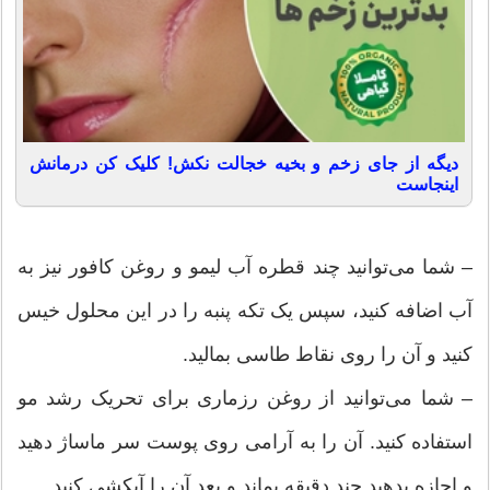
دیگه از جای زخم و بخیه خجالت نکش! کلیک کن درمانش
اینجاست
– شما می‌توانید چند قطره آب لیمو و روغن کافور نیز به
آب اضافه کنید، سپس یک تکه پنبه را در این محلول خیس
کنید و آن را روی نقاط طاسی بمالید.
– شما می‌توانید از روغن رزماری برای تحریک رشد مو
استفاده کنید. آن را به آرامی روی پوست سر ماساژ دهید
و اجازه بدهید چند دقیقه بماند و بعد آن را آبکشی کنید.