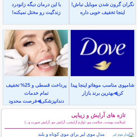
نگران گرون شدن موبایل نباش!
با این درمان دیگه زانودرد
اینجا تخفیف خوبی داره
زندگیت رو مختل نمیکنه!
شامپوی مناسب موهاتو اینجا پیدا
پرداخت قسطی و 25% تخفیف
کن◀بهترین برند بازار
تمام خدمات
دندانپزشکی◀فرصت محدود
تازه های آرایش و زیبایی
(سلامت پوست، سلامت مو، لوازم آرایشی، آرایش مو، آرایش صورت و...)
سایر مطالب آرایش
مدل موی لیر برای موی کوتاه و بلند