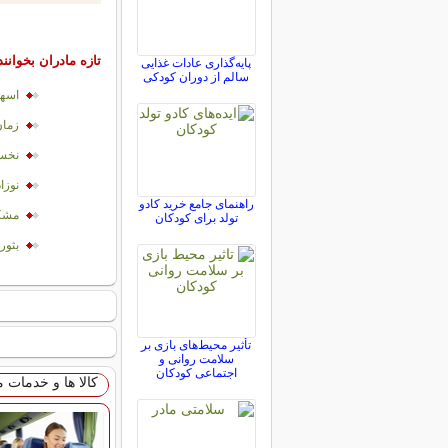
تازه مادران بخوانند
پایه‌گذاری عادات غذایی
سالم از دوران کودکی
اسها
زمان
نخست
نوزا
راهنمای جامع خرید کادو
مشکل
تولد برای کودکان
بثور
تأثیر محیط‌های بازی بر
سلامت روانی و
اجتماعی کودکان
کالا ها و خدمات 