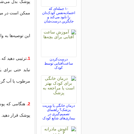
پوشک بدل‌ می‌شون
۱۰ جمله‌ای که
ممکن است در مور
اعتمادبه‌نفس کودک‌تان
را نابود می‌کند و
جایگزین درست‌شان
این توصیه‌ها به 
1.
ترتیبی
دهید که ه
درست‌کردن
ساعت‌آفتابی توسط
کودک
نباید حتی برای 
مرطوب یا آب گرم،
2.
هنگامی که پو
درمان خانگی یا ویزیت
پزشک؟ راهنمای
تصمیم‌گیری در
پوشک قرار دهید.
بیماری‌های شایع کودک