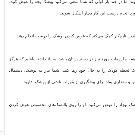
د.اما در چند بار اولی که شما سعی می‌کنید پوشک بچه را عوض کنید،
د انجام درست این کار دچار اشکال شوید.
والدین تازه‌کار کمک می‌کند که عوض کردن پوشک را درست انجام دهند:
مه ملزومات مورد نیاز در دسترس‌تان باشد. به یاد داشته باشید که هرگز
یک لحظه کودک را به حال خود رها کنید. شما نیاز به پوشک، دستمال
 و مقداری پماد برای پیشگیری از بثورات ناشی از پوشک، دارید.
شک نوزاد را عوض می‌کنید، او را روی بالشتک‌های مخصوص عوض کردن