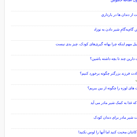
یون اضافه خاموش
 از دندان‌ ها در بارداري
گام‌به‌گامِ شیر دادن به نوزاد
یل مهم اینکه چرا بهانه گیری‌های کودک، چیز بدی نیست
ارین چند تا بچه داشته باشین؟
دت فرزند بزرگتر چگونه برخورد کنیم؟
های لوزه را چگونه از بین ببریم؟
ه غذا به کمک شیر مادر می آید
 شیر مادر برای دندان کودک
کانتان محبت کنید اما آنها را لوس نکنید!