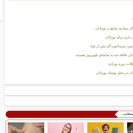
ل بیماری شایع در نوزادان
 بازی برای نوزادان
ین سرماخوردگی پس از تولد
دان علاقه مند به تماشای تلویزیون هستند
ات دوره نوزادی
ات در محل پوشك نوزادان
منتخب