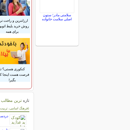
سلامتی مادر؛ ستون
اصلی سلامت خانواده
ارزانترین و راحت تر
روش خرید بلیط اتوب
برای همه
کنکوری هستی؟ تا
فرصت هست اینجا ک
بگیر!
تازه
ترین مطالب 
سایر مطالب کودکا
(فرهنگ اسامی، تربیت، 
دردسر