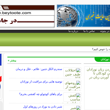
در بیتوته
تماس با ما
درباره ما
 را عوض کنیم؟
 نوزادان
بیشتر »
سندرم الکل جنین: علائم ، علل و درمان
توصیه هایی برای مراقبت از نوزادان
برای پاهای کوچولو چه کفشی بخرم؟
شیر دادن به نوزاد در روزهای اول