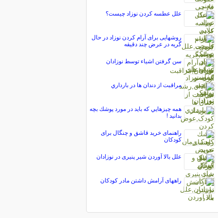
علل عطسه کردن نوزاد چیست؟
روشهایی برای آرام کردن نوزاد در حال
گریه در عرض چند دقیقه
سن گرفتن اشیاء توسط نوزادان
مراقبت از دندان‌ ها در بارداري
همه چيزهايي كه بايد در مورد پوشك بچه
بدانید !
راهنمای خرید قاشق و چنگال برای
کودکان
علل بالا آوردن شیر پنیری در نوزادان
راههای آرامش داشتن مادر کودکان