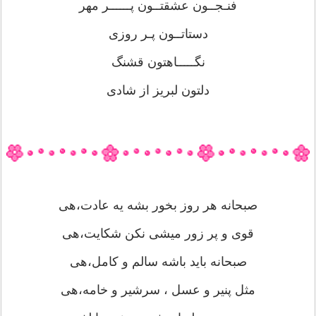
فنـجــون عشقتــون پــــــر مهر
دستاتــون پـر روزی
نگـــــاهتون قشنگ
دلتون لبریز از شادی
صبحانه هر روز بخور بشه یه عادت،هی
قوی و پر زور میشی نکن شکایت،هی
صبحانه باید باشه سالم و کامل،هی
مثل پنیر و عسل ، سرشیر و خامه،هی