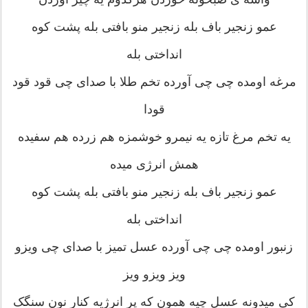
عمو زنجیر باف بله زنجیر منو بافتی بله پشت کوه
انداختی بله
مرغه اومده چی چی آورده تخم طلا با صدای چی قود قود
قودا
یه تخم مرغ تازه یه نیمرو خوشمزه هم زرده هم سفیده
همش انرژی میده
عمو زنجیر باف بله زنجیر منو بافتی بله پشت کوه
انداختی بله
زنبور اومده چی چی آورده عسل تمیز با صدای چی ویزو
ویز ویزو ویز
کی میدونه عسل چیه همون که پر انرژیه کنار نون سنگک