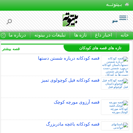
بـیتوتــه
منو
خانه
اخبار داغ
تازه ها
تبلیغات در بیتوته
درباره ما
ت
تازه های قصه های کودکان
قصه بیشتر »
قصه کودکانه درباره شستن دستها
قصه کودکانه فیل کوچولوی تمیز
قصه آرزوی مورچه کوچک
قصه کودکانه باغچه مادربزرگ