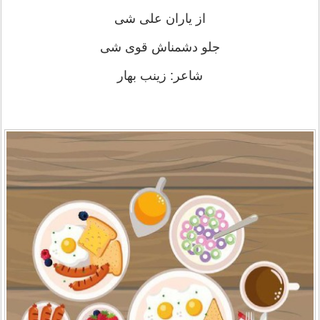
از یاران علی شی
جلو دشمناش قوی شی
شاعر: زینب بهار