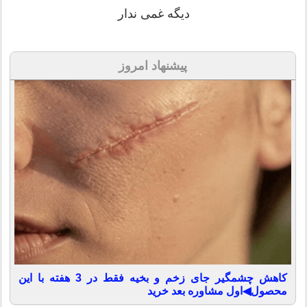
دیگه غمی ندار
پیشنهاد امروز
کاهش چشمگیر جای زخم و بخیه فقط در 3 هفته با این
محصول◀اول مشاوره بعد خرید