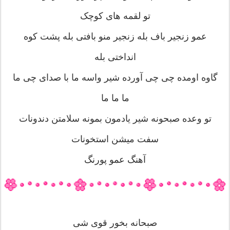
تو لقمه های کوچک
عمو زنجیر باف بله زنجیر منو بافتی بله پشت کوه
انداختی بله
گاوه اومده چی چی آورده شیر واسه ما با صدای چی ما
ما ما ما
تو وعده صبحونه شیر یادمون بمونه سلامتن دندونات
سفت میشن استخونات
آهنگ عمو پورنگ
صبحانه بخور قوی شی