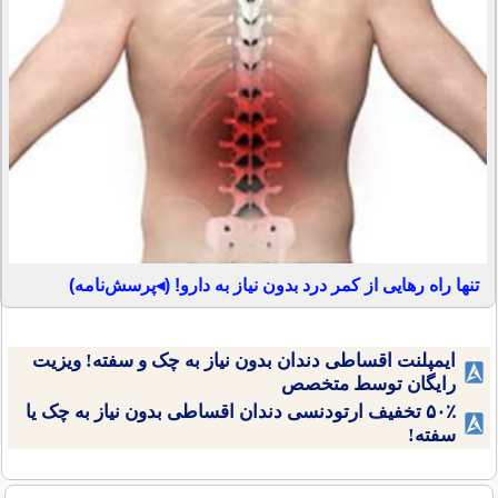
تنها راه رهایی از کمر درد بدون نیاز به دارو! (◂پرسش‌نامه)
ایمپلنت اقساطی دندان بدون نیاز به چک و سفته! ویزیت
رایگان توسط متخصص
۵۰٪ تخفیف ارتودنسی دندان اقساطی بدون نیاز به چک یا
سفته!