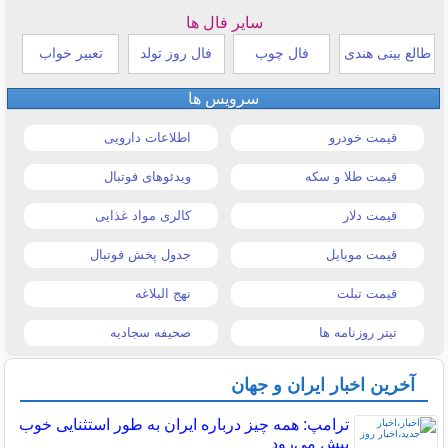
سایر فال ها
طالع بینی هندی
فال چوب
فال روز تولد
تعبیر خواب
سرویس ها
قیمت خودرو
اطلاعات دارویی
قیمت طلا و سکه
ویدئوهای فوتبال
قیمت دلار
کالری مواد غذایی
قیمت موبایل
جدول پخش فوتبال
قیمت تبلت
نهج البلاغه
تیتر روزنامه ها
صحیفه سجادیه
آخرین اخبار ایران و جهان
ترامپ: همه چیز درباره ایران به طور استثنایی خوب
پیش می‌رود