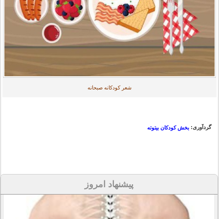
شعر کودکانه صبحانه
گردآوری:
بخش کودکان بیتوته
پیشنهاد امروز