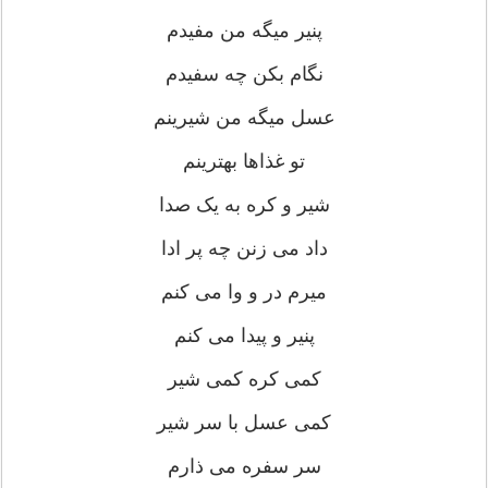
پنیر میگه من مفیدم
نگام بکن چه سفیدم
عسل میگه من شیرینم
تو غذاها بهترینم
شیر و کره به یک صدا
داد می زنن چه پر ادا
میرم در و وا می کنم
پنیر و پیدا می کنم
کمی کره کمی شیر
کمی عسل با سر شیر
سر سفره می ذارم