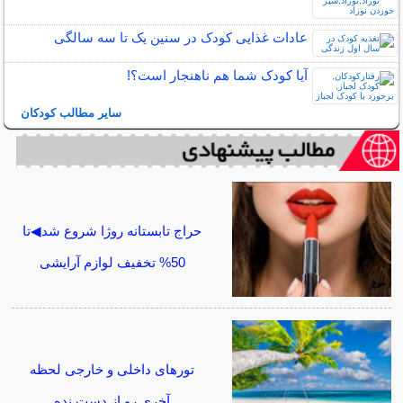
عادات غذایی کودک در سنین یک تا سه سالگی
آیا کودک شما هم ناهنجار است؟!
سایر مطالب کودکان
حراج تابستانه روژا شروع شد◀تا
50% تخفیف لوازم آرایشی
تورهای داخلی و خارجی لحظه
آخری رو از دست نده