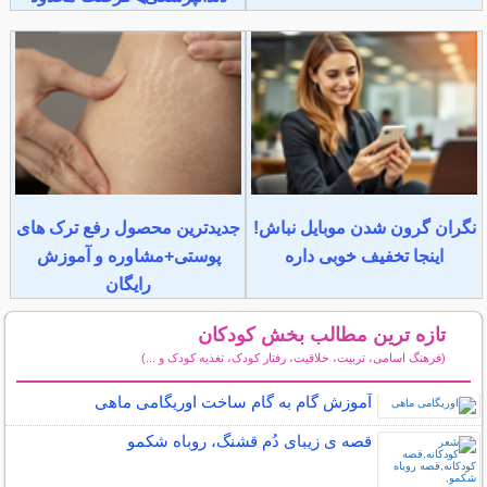
نگران گرون شدن موبایل نباش!
جدیدترین محصول رفع ترک های
اینجا تخفیف خوبی داره
پوستی+مشاوره و آموزش
رایگان
تازه ترین مطالب بخش کودکان
(فرهنگ اسامی، تربیت، خلاقیت، رفتار کودک، تغذیه کودک و ...)
سایر مطالب کودکان
آموزش گام به گام ساخت اوریگامی ماهی
قصه ی زیبای دُم قشنگ، روباه شکمو