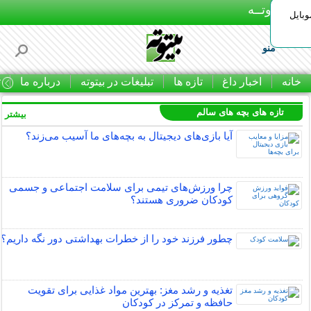
بـیتوتــه
وبایل
منو
خانه
اخبار داغ
تازه ها
تبلیغات در بیتوته
درباره ما
ت
تازه های بچه های سالم
بیشتر »
آیا بازی‌های دیجیتال به بچه‌های ما آسیب می‌زند؟
چرا ورزش‌های تیمی برای سلامت اجتماعی و جسمی
کودکان ضروری هستند؟
چطور فرزند خود را از خطرات بهداشتی دور نگه داریم؟
تغذیه و رشد مغز: بهترین مواد غذایی برای تقویت
حافظه و تمرکز در کودکان