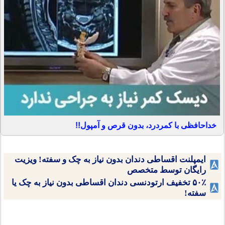
خداحافظی با کمردرد، بدون قرص و آمپول!!
ایمپلنت اقساطی دندان بدون نیاز به چک و سفته! ویزیت
رایگان توسط متخصص
۵۰٪ تخفیف ارتودنسی دندان اقساطی بدون نیاز به چک یا
سفته!