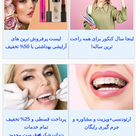
اینجا سال کنکور برای همه راحت
لیست پرفروش ترین های
ترین ساله!
آرایشی بهداشتی با 50% تخفیف
ارتودنسی+ویزیت و مشاوره و
پرداخت قسطی و 25% تخفیف
جرم گیری رایگان
تمام خدمات
دندانپزشکی◀فرصت محدود