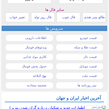
سایر فال ها
طالع بینی هندی
فال چوب
فال روز تولد
تعبیر خواب
سرویس ها
قیمت خودرو
اطلاعات دارویی
قیمت طلا و سکه
ویدئوهای فوتبال
قیمت دلار
کالری مواد غذایی
قیمت موبایل
جدول پخش فوتبال
قیمت تبلت
نهج البلاغه
تیتر روزنامه ها
صحیفه سجادیه
آخرین اخبار ایران و جهان
اظهارات جدید پزشکیان درباره گران شدن بنزین/