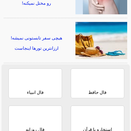
رو مختل نمیکنه!
هیچی سفر تابستونی نمیشه!
ارزانترین تورها اینجاست
فال حافظ
فال انبیاء
استخاره با قرآن
فال روزانه