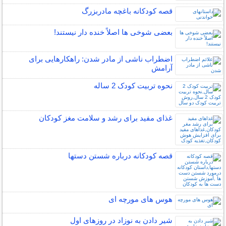
قصه کودکانه باغچه مادربزرگ
بعضی شوخی ها اصلاً خنده دار نیستند!
اضطراب ناشی از مادر شدن: راهکارهایی برای
آرامش
نحوه تربیت کودک 2 ساله
غذای مفید برای رشد و سلامت مغز کودکان
قصه کودکانه درباره شستن دستها
هوس های مورچه ای
شیر دادن به نوزاد در روزهای اول