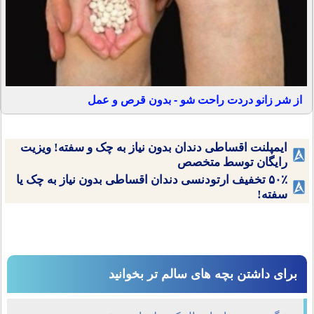
از شر زانو دردت راحت شو - بدون قرص و عمل
ایمپلنت اقساطی دندان بدون نیاز به چک و سفته! ویزیت
رایگان توسط متخصص
۵۰٪ تخفیف ارتودنسی دندان اقساطی بدون نیاز به چک یا
سفته!
برای داشتن بچه های سالم تر بخوانید