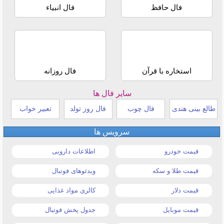
فال حافظ
فال انبیاء
استخاره با قرآن
فال روزانه
سایر فال ها
طالع بینی هندی
فال چوب
فال روز تولد
تعبیر خواب
سرویس ها
قیمت خودرو
اطلاعات دارویی
قیمت طلا و سکه
ویدئوهای فوتبال
قیمت دلار
کالری مواد غذایی
قیمت موبایل
جدول پخش فوتبال