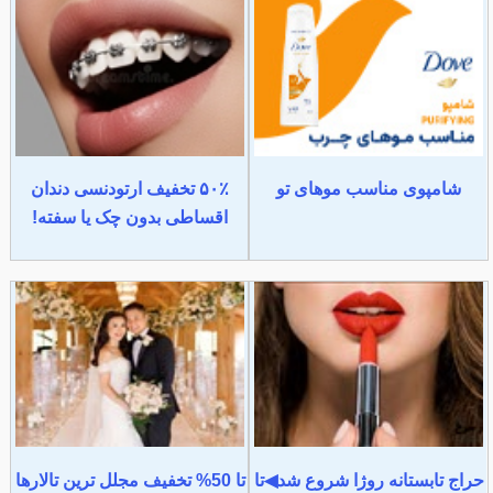
شامپوی مناسب موهای تو
۵۰٪ تخفیف ارتودنسی دندان
اقساطی بدون چک یا سفته!
حراج تابستانه روژا شروع شد◀تا
تا 50% تخفیف مجلل ترین تالارها