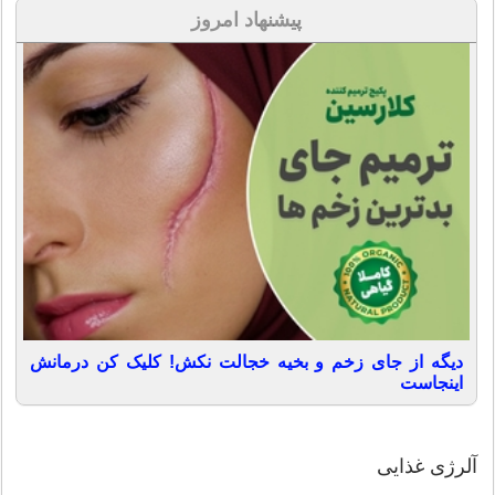
پیشنهاد امروز
دیگه از جای زخم و بخیه خجالت نکش! کلیک کن درمانش
اینجاست
آلرژی غذایی