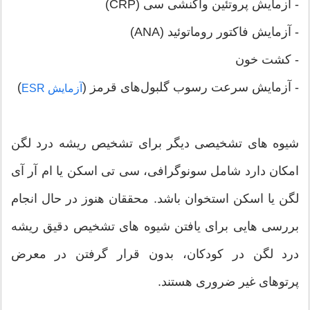
- آزمایش پروتئین واکنشی سی (CRP)
- آزمایش فاکتور روماتوئید (ANA)
- کشت خون
- آزمایش سرعت رسوب گلبول‌های قرمز (
)
آزمایش ESR
شیوه های تشخیصی دیگر برای تشخیص ریشه درد لگن
امکان دارد شامل سونوگرافی، سی تی اسکن یا ام آر آی
لگن یا اسکن استخوان باشد. محققان هنوز در حال انجام
بررسی هایی برای یافتن شیوه های تشخیص دقیق ریشه
درد لگن در کودکان، بدون قرار گرفتن در معرض
پرتوهای غیر ضروری هستند.