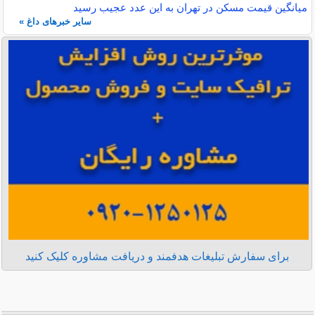
میانگین قیمت مسکن در تهران به این عدد عجیب رسید
سایر خبرهای داغ »
برای سفارش تبلیغات هدفمند و دریافت مشاوره کلیک کنید