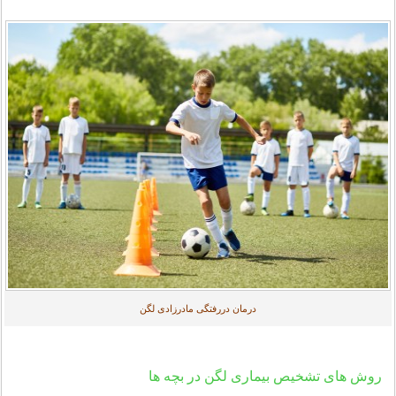
درمان دررفتگی مادرزادی لگن
روش های تشخیص بیماری لگن در بچه ها