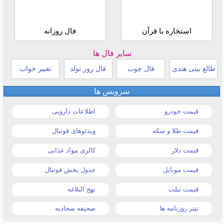
استخاره با قرآن
فال روزانه
سایر فال ها
طالع بینی هندی
فال چوب
فال روز تولد
تعبیر خواب
سرویس ها
قیمت خودرو
اطلاعات دارویی
قیمت طلا و سکه
ویدئوهای فوتبال
قیمت دلار
کالری مواد غذایی
قیمت موبایل
جدول پخش فوتبال
قیمت تبلت
نهج البلاغه
تیتر روزنامه ها
صحیفه سجادیه