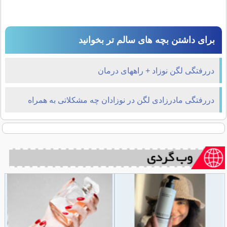
برای داشتن بچه های سالم تر بخوانید
دررفتگی لگن نوزاد + راههای درمان
دررفتگی مادرزادی لگن در نوزادان چه مشکلاتی به همراه
دارد؟