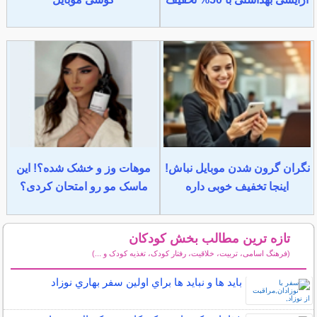
نگران گرون شدن موبایل نباش!
موهات وز و خشک شده؟! این
اینجا تخفیف خوبی داره
ماسک مو رو امتحان کردی؟
تازه ترین مطالب بخش کودکان
(فرهنگ اسامی، تربیت، خلاقیت، رفتار کودک، تغذیه کودک و ...)
سایر مطالب کودکان
بايد ها و نبايد ها براي اولين سفر بهاري نوزاد