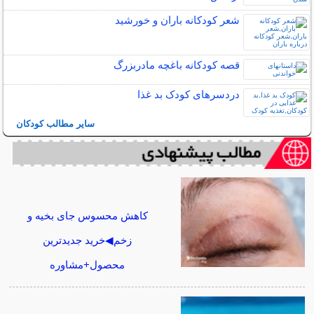
شعر کودکانه باران و خورشید
قصه کودکانه باغچه مادربزرگ
دردسرهای کودک بد غذا
سایر مطالب کودکان
کاهش محسوس جای بخیه و
زخم◀خرید جدیدترین
محصول+مشاوره