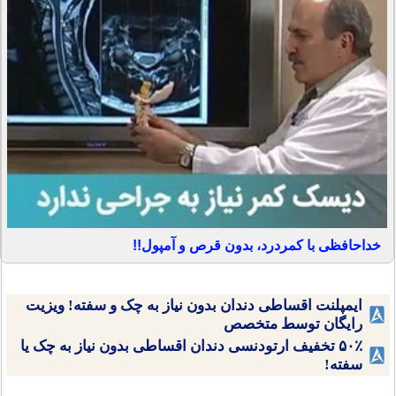
خداحافظی با کمردرد، بدون قرص و آمپول!!
ایمپلنت اقساطی دندان بدون نیاز به چک و سفته! ویزیت
رایگان توسط متخصص
۵۰٪ تخفیف ارتودنسی دندان اقساطی بدون نیاز به چک یا
سفته!