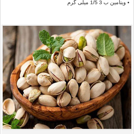
• ویتامین ب 3 1/5 میلی گرم