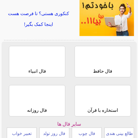
کنکوری هستی؟ تا فرصت هست
اینجا کمک بگیر!
فال حافظ
فال انبیاء
استخاره با قرآن
فال روزانه
سایر فال ها
طالع بینی هندی
فال چوب
فال روز تولد
تعبیر خواب