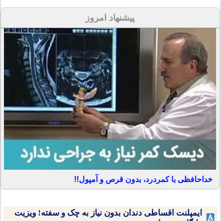
پیشنهاد امروز
خداحافظی با کمردرد، بدون قرص و آمپول!!
ایمپلنت اقساطی دندان بدون نیاز به چک و سفته! ویزیت