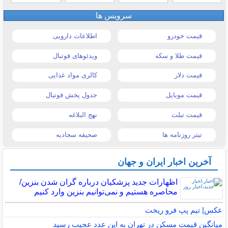
سرویس ها
قیمت خودرو
اطلاعات دارویی
قیمت طلا و سکه
ویدئوهای فوتبال
قیمت دلار
کالری مواد غذایی
قیمت موبایل
جدول پخش فوتبال
قیمت تبلت
نهج البلاغه
تیتر روزنامه ها
صحیفه سجادیه
آخرین اخبار ایران و جهان
اظهارات جدید پزشکیان درباره گران شدن بنزین/
محاصره هستیم و نمی‌توانیم بنزین وارد کنیم
عکس| تیم پپ فرو ریخت
میانگین قیمت مسکن در تهران به این عدد عجیب رسید