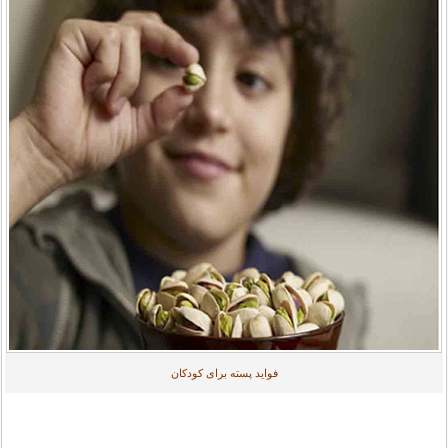
فواید پسته برای کودکان