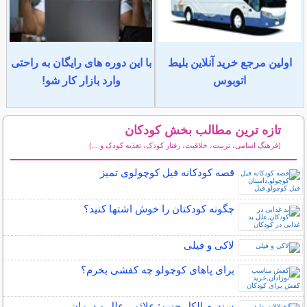
اولین مرجع خرید آنلاین بلیط
با این دوره های رایگان به راحتی
اتوبوس
وارد بازار کار شو!
تازه ترین مطالب بخش کودکان
(فرهنگ اسامی، تربیت، خلاقیت، رفتار کودک، تغذیه کودک و ...)
سایر مطالب کودکان
قصه کودکانه فیل کوچولوی تمیز
چگونه کودکتان را خوش اشتها کنید؟
لاکی و فیلی
برای پاهای کوچولو چه کفشی بخرم؟
سندرم الکل جنین: علائم ، علل و درمان