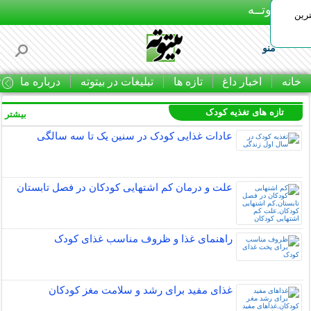
بـیتوتــه
رین
منو
خانه
اخبار داغ
تازه ها
تبلیغات در بیتوته
درباره ما
ت
تازه های تغذیه کودک
بیشتر »
عادات غذایی کودک در سنین یک تا سه سالگی
علت و درمان کم اشتهایی کودکان در فصل تابستان
راهنمای غذا و ظروف مناسب غذای کودک
غذای مفید برای رشد و سلامت مغز کودکان