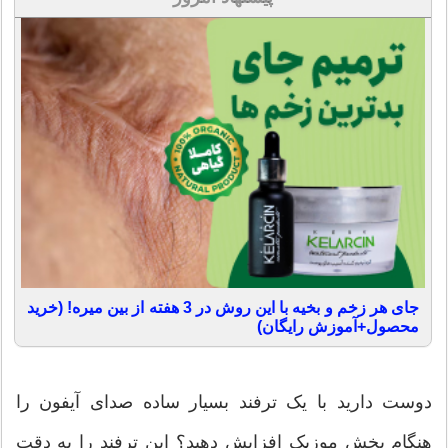
جای هر زخم و بخیه با این روش در 3 هفته از بین میره! (خرید
محصول+آموزش رایگان)
دوست دارید با یک ترفند بسیار ساده صدای آیفون را
هنگام پخش موزیک افزایش دهید؟ این ترفند را به دقت