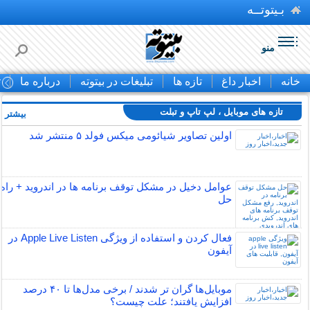
بـیتوتــه
منو
خانه
اخبار داغ
تازه ها
تبلیغات در بیتوته
درباره ما
ت
تازه های موبایل ، لپ تاپ و تبلت
بیشتر »
اولین تصاویر شیائومی میکس فولد ۵ منتشر شد
عوامل دخیل در مشکل توقف برنامه ها در اندروید + راه
حل
فعال کردن و استفاده از ویژگی Apple Live Listen در
آیفون
موبایل‌ها گران تر شدند / برخی مدل‌ها تا ۴۰ درصد
افزایش یافتند؛ علت چیست؟