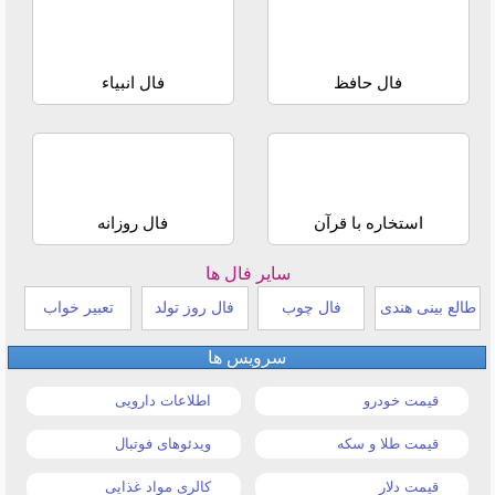
فال حافظ
فال انبیاء
استخاره با قرآن
فال روزانه
سایر فال ها
طالع بینی هندی
فال چوب
فال روز تولد
تعبیر خواب
سرویس ها
قیمت خودرو
اطلاعات دارویی
قیمت طلا و سکه
ویدئوهای فوتبال
قیمت دلار
کالری مواد غذایی