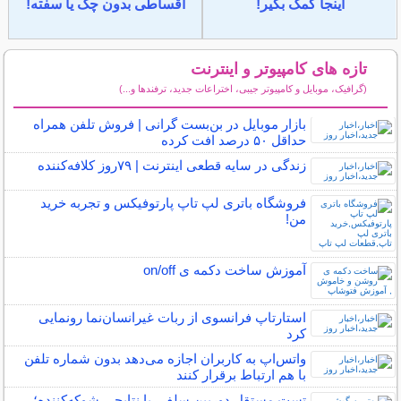
اینجا کمک بگیر!
اقساطی بدون چک یا سفته!
تازه های کامپیوتر و اینترنت
(گرافیک، موبایل و کامپیوتر جیبی، اختراعات جدید، ترفندها و...)
سایر مطالب کامپیوتر و اینترنت
بازار موبایل در بن‌بست گرانی | فروش تلفن همراه
حداقل ۵۰ درصد افت کرده
زندگی در سایه قطعی اینترنت | ۷۹‌روز کلافه‌کننده
فروشگاه باتری لپ تاپ پارتوفیکس و تجربه خرید
من!
آموزش ساخت دکمه ی on/off
استارتاپ فرانسوی از ربات غیرانسان‌نما رونمایی
کرد
واتس‌اپ به کاربران اجازه می‌دهد بدون شماره تلفن
با هم ارتباط برقرار کنند
تست مستقل دوربین سلفی با نتایجی شوکه‌کننده؛