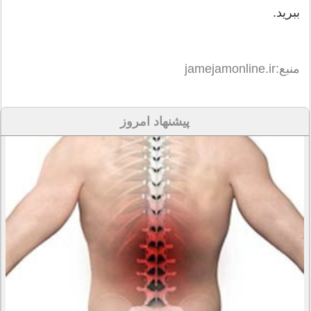
ببرید.
منبع:jamejamonline.ir
پیشنهاد امروز