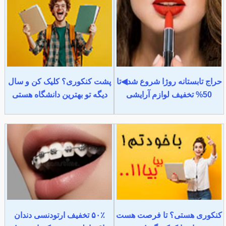
حراج تابستانه روژا شروع شد◀تا
پشت کنکوری؟ کلیک کن و سال
50% تخفیف لوازم آرایشی
دیگه تو بهترین دانشگاه هستی
کنکوری هستی؟ تا فرصت هست
۵۰٪ تخفیف ارتودنسی دندان