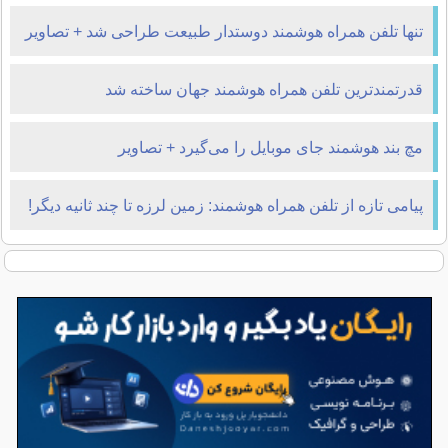
تنها تلفن همراه هوشمند دوستدار طبیعت طراحی شد + تصاویر
قدرتمندترین تلفن همراه هوشمند جهان ساخته شد
مچ بند هوشمند جای موبایل را می‌گیرد + تصاویر
پیامی تازه از تلفن همراه هوشمند: زمین لرزه تا چند ثانیه دیگر!