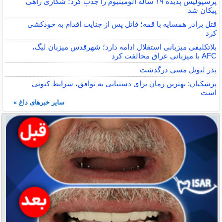
پرسپولیس پدیده ۱۹ ساله آلومینیوم را جذب کرد؛ شکاری راهی
پیکان شد
قتل برادر همسایه با قمه؛ قاتل پس از جنایت اقدام به خودکشی
کرد
بلاتکلیفی میزبانی استقلال ادامه دارد؛ شهرقدس میزبان لیگ،
AFC با میزبانی عراق مخالفت کرد
پدر لیونل مسی درگذشت
پزشکیان: بهترین زمان برای دستیابی به توافق، شرایط کنونی
است
سایر خبرهای داغ »