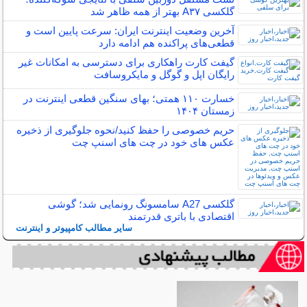
گلکسی A۳۷ بهتر از همه ظاهر شد
آخرین وضعیت اینترنت ایران: سرعت پایین است و
قطعی‌های پراکنده هم ادامه دارد
گیفت کارت راهکاری برای دسترسی به امکانات غیر
رایگان اپل و گوگل و مایکروسافت
خسارت ۱۱۰ همتی؛ بهای سنگین قطعی اینترنت در
زمستان ۱۴۰۴
حریم خصوصی را حفظ کنید/نحوه جلوگیری از ذخیره
عکس های خود در چت های اسنپ چت
گلکسی A27 سامسونگ رونمایی شد؛ گوشی
اقتصادی با باتری قدرتمند
سایر مطالب کامپیوتر و اینترنت