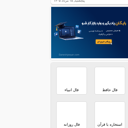
پنجشنبه, ۱۵ مرداد ۱۴۰۵
فال حافظ
فال انبیاء
استخاره با قرآن
فال روزانه