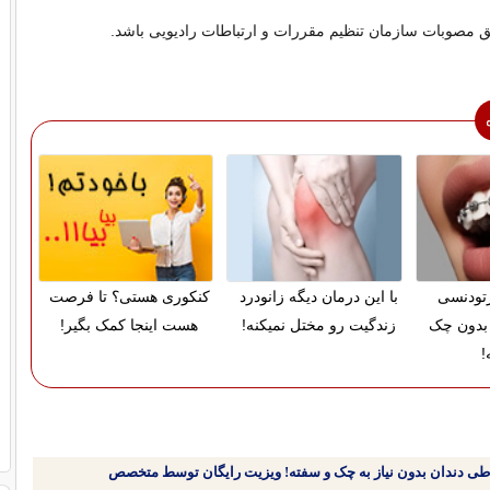
ابق مصوبات سازمان تنظیم مقررات و ارتباطات رادیویی باشد.
ارتودنسی
با این درمان دیگه زانودرد
کنکوری هستی؟ تا فرصت
بدون چک
زندگیت رو مختل نمیکنه!
هست اینجا کمک بگیر!
!
طی دندان بدون نیاز به چک و سفته! ویزیت رایگان توسط متخصص