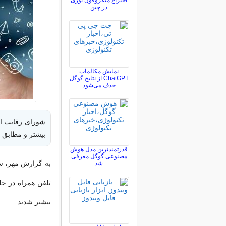
اختراع میکروفون نوری
در چین
نمایش مکالمات
ChatGPT از نتایج گوگل
حذف می‌شود
شورای رقابت اپر
بیشتر و مطابق 
قدرتمندترین مدل هوش
مصنوعی گوگل معرفی
به گزارش مهر، س
شد
بیشتر شدند.