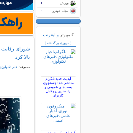
ورزش
مجله خودرو
کامپیوتر
و اینترنت
( مروری بر گذشته )
شورای رقابت اپ
بالا کرد
اخبار تکنولوژی
مجموعه:
آپدیت جدید تلگرام
منتشر شد؛ جستجوی
پست‌های عمومی و
رتبه‌بندی پروفایل
کاربران