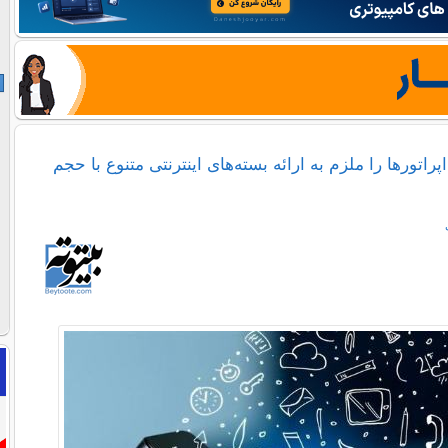
راتورها را ملزم به ارائه بسته‌های اینترنتی متنوع با حجم