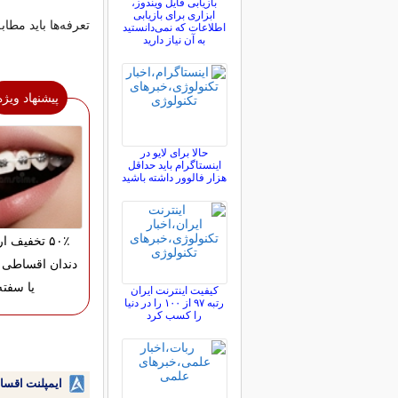
بازیابی فایل ویندوز،
ابزاری برای بازیابی
تعرفه‌ها باید مط
اطلاعات که نمی‌دانستید
به آن نیاز دارید
پیشنهاد ویژه
حالا برای لایو در
اینستاگرام باید حداقل
هزار فالوور داشته باشید
۵۰٪ تخفیف 
دندان اقساطی 
یا سفته
کیفیت اینترنت ایران
رتبه ۹۷ از ۱۰۰ را در دنیا
را کسب کرد
ایمپلنت اقسا