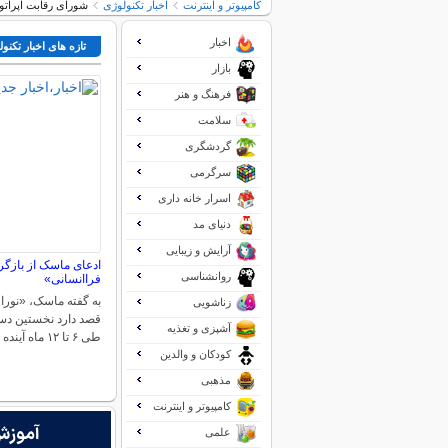
کامپیوتر و اینترنت
اخبار تکنولوژی
شورای رقابت اپراتوره
اخبار
تازه های اخبار تکنو
بازار
فرهنگ و هنر
سلامت
گردشگری
سرگرمی
اسرار خانه داری
دنیای مد
آرایش و زیبایی
ادعای ماسک از بازگردا
روانشناسی
فراانسانی»
زناشویی
قصد دارد نخستین دستگ
آشپزی و تغذیه
طی ۶ تا ۱۲ ماه آینده در…
کودکان و والدین
مذهبی
کامپیوتر و اینترنت
علمی