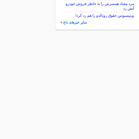
مرد معتاد همسرش را به خاطر فروش خودرو
آتش زد
وینیسیوس حقوق رونالدو را هم رد کرد!
سایر خبرهای داغ »