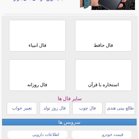
فال حافظ
فال انبیاء
استخاره با قرآن
فال روزانه
سایر فال ها
طالع بینی هندی
فال چوب
فال روز تولد
تعبیر خواب
سرویس ها
قیمت خودرو
اطلاعات دارویی