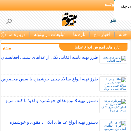
بـیتوتــه
ون چک
منو
خانه
اخبار داغ
تازه ها
تبلیغات در بیتوته
درباره ما
ت
تازه های آموزش انواع غذاها
بیشتر »
طرز تهیه بامیه افغانی یکی از غذاهای سنتی افغانستان
طرز تهیه انواع سالاد چینی خوشمزه با سس مخصوص
دستور تهیه 8 نوع غذای خوشمزه و لذیذ با کتف مرغ
دستور تهیه انواع غذاهای آبکی ، مقوی و خوشمزه