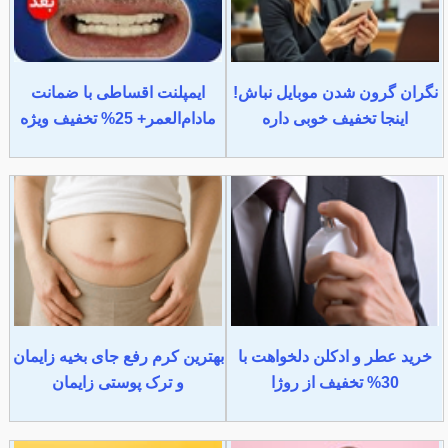
نگران گرون شدن موبایل نباش!
ایمپلنت اقساطی با ضمانت
اینجا تخفیف خوبی داره
مادام‌العمر+ 25% تخفیف ویژه
خرید عطر و ادکلن دلخواهت با
بهترین کرم رفع جای بخیه زایمان
30% تخفیف از روژا
و ترک پوستی زایمان