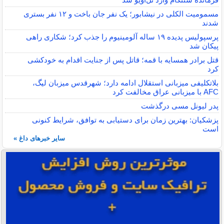
مسمومیت الکلی در نیشابور؛ یک نفر جان باخت و ۱۲ نفر بستری
شدند
پرسپولیس پدیده ۱۹ ساله آلومینیوم را جذب کرد؛ شکاری راهی
پیکان شد
قتل برادر همسایه با قمه؛ قاتل پس از جنایت اقدام به خودکشی
کرد
بلاتکلیفی میزبانی استقلال ادامه دارد؛ شهرقدس میزبان لیگ،
AFC با میزبانی عراق مخالفت کرد
پدر لیونل مسی درگذشت
پزشکیان: بهترین زمان برای دستیابی به توافق، شرایط کنونی
است
سایر خبرهای داغ »