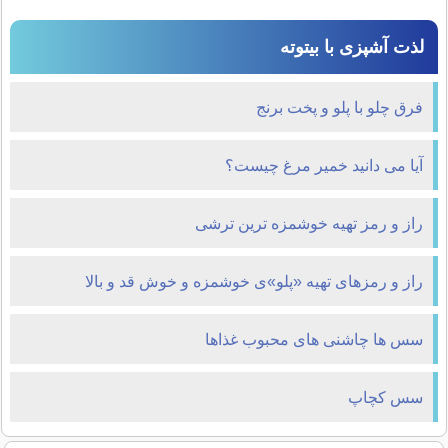
لذت آشپزی با بیتوته
فرق چلو با پلو و پخت برنج
آیا می دانید خمیر مرغ چیست؟
راز و رمز تهیه خوشمزه ترین ترشی
راز و رمزهای تهیه «پلو»ی خوشمزه و خوش قد و بالا
سس ها چاشنی های محبوب غذاها
سس کچاپ