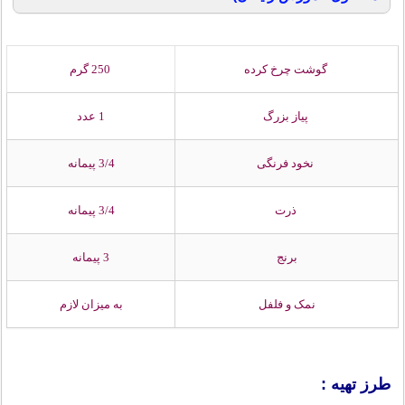
گوشت چرخ کرده
250 گرم
پیاز بزرگ
1 عدد
نخود فرنگی
3/4 پیمانه
ذرت
3/4 پیمانه
برنج
3 پیمانه
نمک و فلفل
به میزان لازم
طرز تهیه :