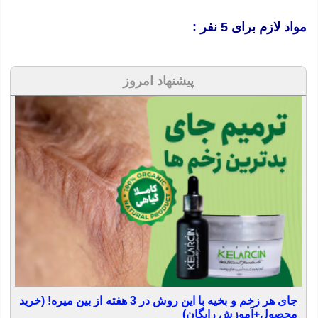
مواد لازم برای 5 نفر :
پیشنهاد امروز
جای هر زخم و بخیه با این روش در 3 هفته از بین میره! (خرید
محصول+آموزش رایگان)