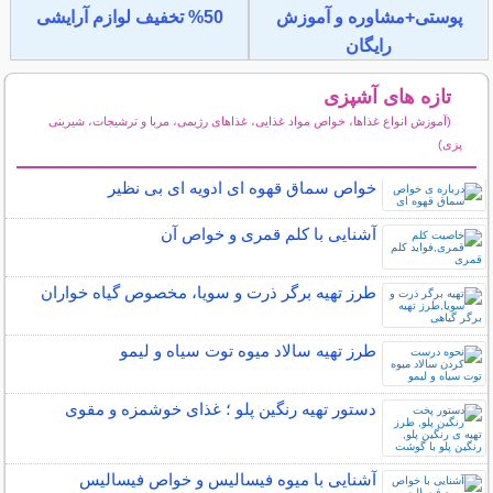
پوستی+مشاوره و آموزش
50% تخفیف لوازم آرایشی
رایگان
تازه های آشپزی
(آموزش انواع غذاها، خواص مواد غذایی، غذاهای رژیمی، مربا و ترشیجات، شیرینی
پزی)
سایر مطالب آشپزی
خواص سماق قهوه ای ادویه ای بی نظیر
آشنایی با کلم قمری و خواص آن
طرز تهیه برگر ذرت و سویا، مخصوص گیاه خواران
طرز تهیه سالاد میوه توت سیاه و لیمو
دستور تهیه رنگین پلو ؛ غذای خوشمزه و مقوی
آشنایی با میوه فیسالیس و خواص فیسالیس