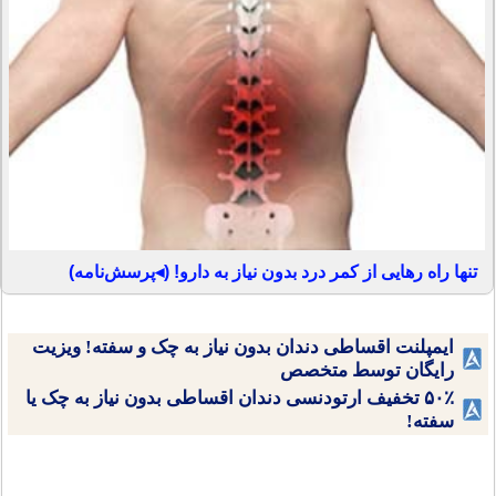
تنها راه رهایی از کمر درد بدون نیاز به دارو! (◂پرسش‌نامه)
ایمپلنت اقساطی دندان بدون نیاز به چک و سفته! ویزیت
رایگان توسط متخصص
۵۰٪ تخفیف ارتودنسی دندان اقساطی بدون نیاز به چک یا
سفته!