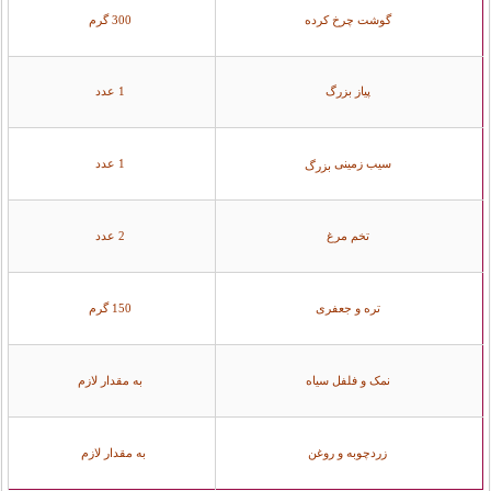
گوشت چرخ کرده
300 گرم
پیاز بزرگ
1 عدد
سیب زمینی
1 عدد
بزرگ
تخم مرغ
2 عدد
تره و جعفری
150 گرم
نمک و فلفل سیاه
به مقدار لازم
زردچوبه و روغن
به مقدار لازم