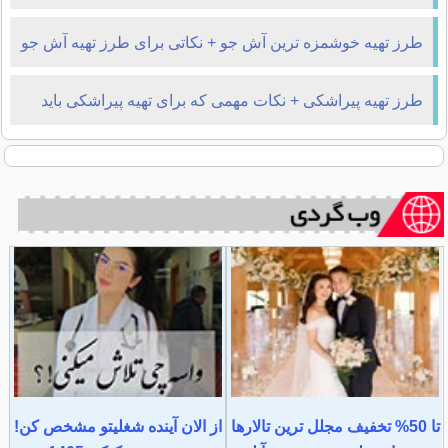
طرز تهیه خوشمزه ترین آش جو + نکاتی برای طرز تهیه آش جو
طرز تهیه پیراشکی + نکات مهمی که برای تهیه پیراشکی باید
بدانید
تا 50% تخفیف مجلل ترین تالارها
از الان آینده شغلیتو مشخص کن!