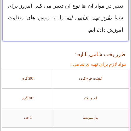
تغییر در مواد آن ها نوع آن تغییر می کند. امروز برای
شما
را به روش های متفاوت
طرز تهیه شامی لپه
آموزش داده ایم.
طرز پخت شامی با لپه :
مواد لازم برای تهیه ی شامی :
گوشت چرخ کرده
200 گرم
لپه ی پخته
200 گرم
پیاز متوسط
1 عدد