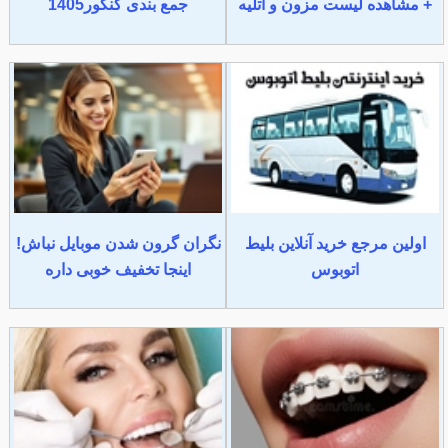
+ مشاهده لیست مزون و آتلیه
جمع بندی کنکور1405
اولین مرجع خرید آنلاین بلیط
نگران گرون شدن موبایل نباش!
اتوبوس
اینجا تخفیف خوبی داره