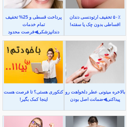
۵۰٪ تخفیف ارتودنسی دندان
پرداخت قسطی و 25% تخفیف
اقساطی بدون چک یا سفته!
تمام خدمات
دندانپزشکی◀فرصت محدود
بالاخره میتونی عطر دلخواهت رو
کنکوری هستی؟ تا فرصت هست
پیداکنی◀ضمانت اصل بودن
اینجا کمک بگیر!