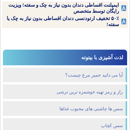
ایمپلنت اقساطی دندان بدون نیاز به چک و سفته! ویزیت
رایگان توسط متخصص
۵۰٪ تخفیف ارتودنسی دندان اقساطی بدون نیاز به چک یا
سفته!
لذت آشپزی با بیتوته
آیا می دانید خمیر مرغ چیست؟
راز و رمز تهیه خوشمزه ترین ترشی
سس ها چاشنی های محبوب غذاها
سس کچاپ