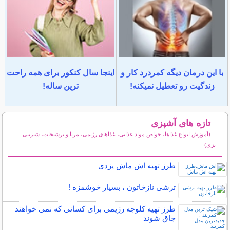
با این درمان دیگه کمردرد کار و
اینجا سال کنکور برای همه راحت
زندگیت رو تعطیل نمیکنه!
ترین ساله!
تازه های آشپزی
(آموزش انواع غذاها، خواص مواد غذایی، غذاهای رژیمی، مربا و ترشیجات، شیرینی
پزی)
سایر مطالب آشپزی
طرز تهیه آش ماش یزدی
ترشی نازخاتون ، بسیار خوشمزه !
طرز تهیه کلوچه رژیمی برای کسانی که نمی خواهند
چاق شوند