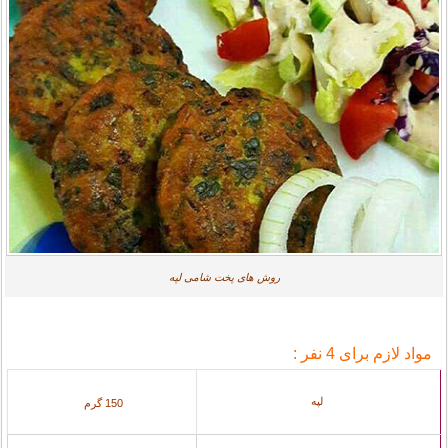
روش های پخت شامی لپه
مواد لازم برای 4 نفر :
لپه
150 گرم