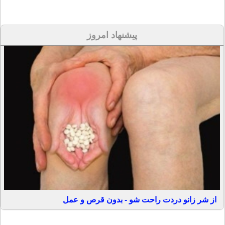
پیشنهاد امروز
از شر زانو دردت راحت شو - بدون قرص و عمل