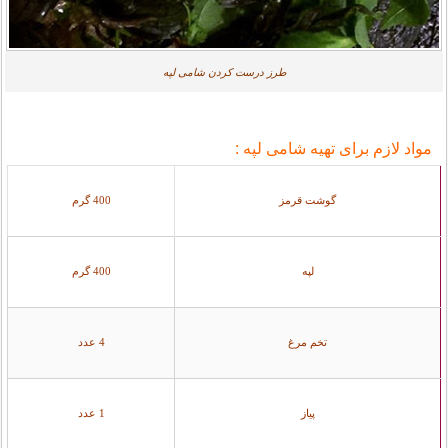
طرز درست کردن شامی لپه
مواد لازم برای تهیه شامی لپه :
گوشت قرمز
400 گرم
لپه
400 گرم
تخم مرغ
4 عدد
پیاز
1 عدد