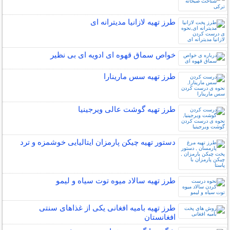
طرز تهیه لازانیا مدیترانه ای
خواص سماق قهوه ای ادویه ای بی نظیر
طرز تهیه سس مارینارا
طرز تهیه گوشت عالی ویرجینیا
دستور تهیه چیکن پارمزان ایتالیایی خوشمزه و ترد
طرز تهیه سالاد میوه توت سیاه و لیمو
طرز تهیه بامیه افغانی یکی از غذاهای سنتی
افغانستان