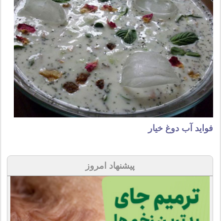
فواید آب دوغ خیار
پیشنهاد امروز