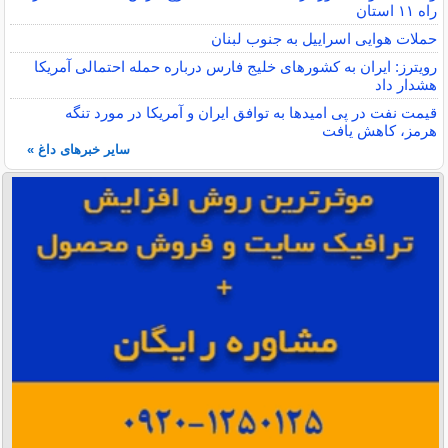
راه ۱۱ استان
حملات هوایی اسراییل به جنوب لبنان
رویترز: ایران به کشورهای خلیج فارس درباره حمله احتمالی آمریکا
هشدار داد
قیمت نفت در پی امیدها به توافق ایران و آمریکا در مورد تنگه
هرمز، کاهش یافت
سایر خبرهای داغ »