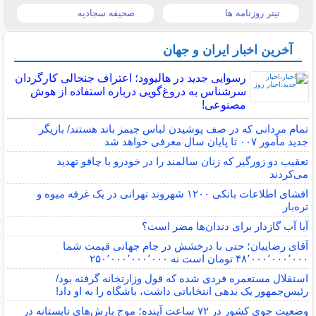
تیتر روزنامه ها
صحیفه سجادیه
آخرین اخبار ایران و جهان
رسوایی جدید در هالیوود؛ اعتراف جنجالی کارگردان
سرشناس به دروغ‌گویی درباره استفاده از هوش
مصنوعی!
تمام مردانی که در صف پوشیدن لباس جیمز باند هستند/ بازیگر
جدید مأمور ۰۰۷ تا پایان سال معرفی خواهد شد
تعقیب دو زورگیر که زنان سالمند را در خودرو با چاقو تهدید
می‌کردند
افشای اطلاعات بانکی ۱۲۰۰ شهروند تهرانی در یک غرفه میوه و
تره‌بار
آیا آب گازدار برای دندان‌ها مضر است؟
آقای رضاییان؛ حتی با درخشش در جام جهانی قیمت شما
۴۸٬۰۰۰٬۰۰۰٬۰۰۰ تومان است نه ۲۵۰٬۰۰۰٬۰۰۰٬۰۰۰
استقلال مستعمره فردی شده که قول وزارتخانه گرفته بود/
رئیس‌جمهور یک بدهی انتخاباتی داشت، باشگاه را به او داد!
وضعیت جوی کشور در ۷۲ ساعت آینده؛ موج بارش‌های تابستانه در