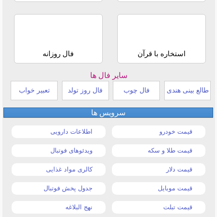
استخاره با قرآن
فال روزانه
سایر فال ها
طالع بینی هندی
فال چوب
فال روز تولد
تعبیر خواب
سرویس ها
قیمت خودرو
اطلاعات دارویی
قیمت طلا و سکه
ویدئوهای فوتبال
قیمت دلار
کالری مواد غذایی
قیمت موبایل
جدول پخش فوتبال
قیمت تبلت
نهج البلاغه