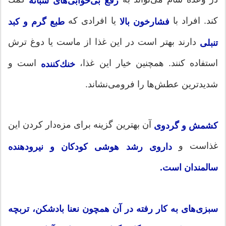
رفع بی‌خوابی‌های شبانه
كند. افراد با
یا افرادی كه
فشارخون بالا
طبع گرم و كبد
دارند بهتر است در این غذا از ماست یا دوغ ترش
تنبلی
استفاده كنند. همچنین خیار این غذا،
است و
خنك‌كننده
شدیدترین عطش‌ها را فرومی‌نشاند.
آن بهترین گزینه برای مزه‌دار كردن این
كشمش و گردوی
غذاست و
داروی رشد هوشی كودكان و نیرودهنده
سالمندان است.
سبزی‌های به كار رفته در آن همچون نعنا بادشكن، تربچه