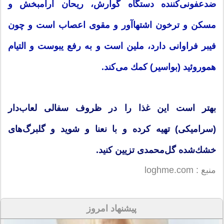
ضدعفونی‌كننده دستگاه گوارش، ریحان آرامبخش و
مسكن و ترخون اشتهاآور و مقوی اعصاب است و چون
فیبر فراوانی دارد، ملین است و به رفع یبوست و التیام
هموروئید (بواسیر) كمك می‌كند.
بهتر است این غذا را در ظروف سفالی لعاب‌دار
(سرامیكی) تهیه كرده و با نعنا و شوید و گلبرگ‌های
خشك‌شده گل‌محمدی تزیین كنید.
منبع : loghme.com
پیشنهاد امروز