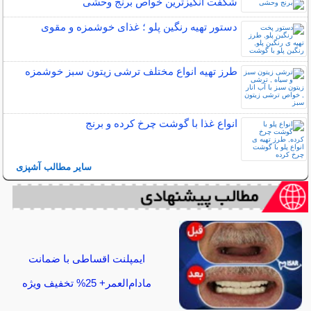
شگفت انگیزترین خواص برنج وحشی
دستور تهیه رنگین پلو ؛ غذای خوشمزه و مقوی
طرز تهیه انواع مختلف ترشی زیتون سبز خوشمزه
انواع غذا با گوشت چرخ کرده و برنج
سایر مطالب آشپزی
ایمپلنت اقساطی با ضمانت
مادام‌العمر+ 25% تخفیف ویژه