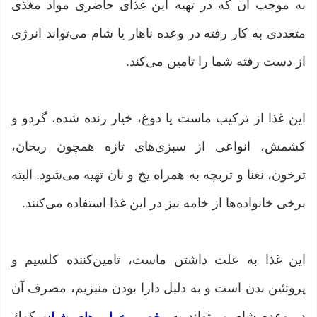
به موجب آن كه در تهیه این غذای حاضری مواد مغذی
متعددی به كار رفته در وعده ناهار یا شام می‌تواند انرژی
از دست رفته شما را تامین می‌كند.
این غذا از تركیب ماست یا دوغ، خیار رنده شده، گردو و
كشمش، انواعی از سبزی‌های تازه همچون ریحان،
ترخون، نعنا و تربچه به همراه یخ و نان تهیه می‌شود. البته
برخی خانواده‌ها از خامه نیز در این غذا استفاده می‌كنند.
این غذا به علت داشتن ماست، تامین‌كننده كلسیم و
پروتئین بدن است و به دلیل دارا بودن منیزیم، مصرف آن
در وعده شام می‌تواند به
كمك