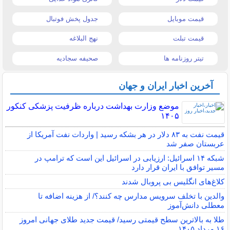
قیمت موبایل
جدول پخش فوتبال
قیمت تبلت
نهج البلاغه
تیتر روزنامه ها
صحیفه سجادیه
آخرین اخبار ایران و جهان
موضع وزارت بهداشت درباره ظرفیت پزشکی کنکور
۱۴۰۵
قیمت نفت به ۸۳ دلار در هر بشکه رسید | واردات نفت آمریکا از
عربستان صفر شد
شبکه ۱۴ اسرائیل: ارزیابی در اسرائیل این است که ترامپ در
مسیر توافق با ایران قرار دارد
کلاغ‌های انگلیس بی پروبال شدند
والدین با تخلف سرویس مدارس چه کنند؟/ از هزینه اضافه تا
معطلی دانش‌آموز
طلا به بالاترین سطح قیمتی رسید/ قیمت جدید طلای جهانی امروز
۱۶ مرداد ۱۴۰۵