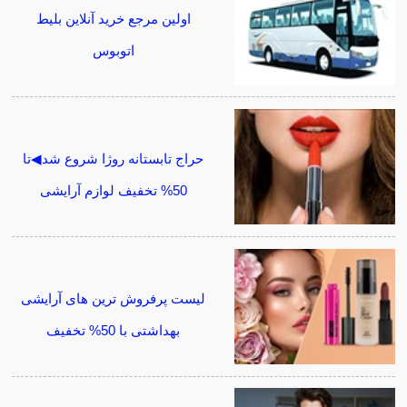
اولین مرجع خرید آنلاین بلیط
اتوبوس
حراج تابستانه روژا شروع شد◀تا
50% تخفیف لوازم آرایشی
لیست پرفروش ترین های آرایشی
بهداشتی با 50% تخفیف