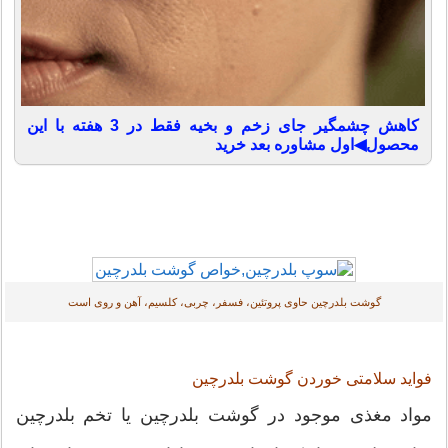
کاهش چشمگیر جای زخم و بخیه فقط در 3 هفته با این
محصول◀اول مشاوره بعد خرید
گوشت بلدرچین حاوی پروتئین، فسفر، چربی، کلسیم، آهن و روی است
فواید سلامتی خوردن گوشت بلدرچین
مواد مغذی موجود در گوشت بلدرچین یا تخم بلدرچین