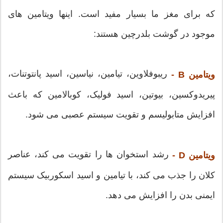
که برای مغز ما بسیار مفید است. اینها ویتامین های
موجود در گوشت بلدرچین هستند:
ریبوفلاوین، تیامین، نیاسین، اسید پانتوتنات،
ویتامین B -
پیریدوکسین، بیوتین، اسید فولیک، کوبالامین که باعث
افزایش متابولیسم و ​​تقویت سیستم عصبی می شود.
رشد استخوان ها را تقویت می کند، عناصر
ویتامین D -
کلان را جذب می کند، با تیامین و اسید اسکوربیک سیستم
ایمنی بدن را افزایش می دهد.