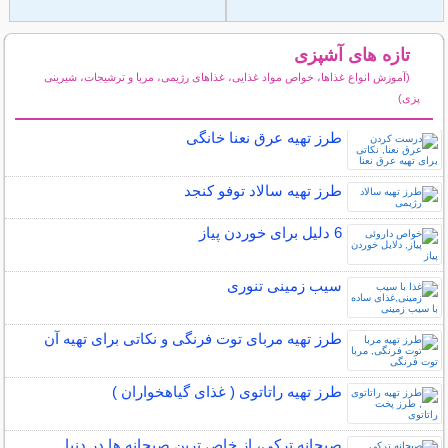
تازه های آشپزی
(آموزش انواع غذاها، خواص مواد غذایی، غذاهای رژیمی، مربا و ترشیجات، شیرینی
پزی)
سایر مطالب آشپزی
طرز تهیه عرق نعنا خانگی
طرز تهیه سالاد توفو کنجد
6 دلیل برای خوردن پیاز
سیب زمینی تنوری
طرز تهیه مربای توت فرنگی و نکاتی برای تهیه آن
طرز تهیه راتاتوی ( غذای گیاهخواران )
صبحانه ترکی، از خاص ترین صبحانه ها در دنیا