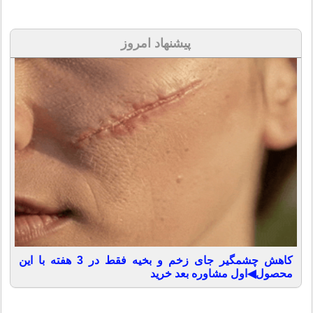
پیشنهاد امروز
کاهش چشمگیر جای زخم و بخیه فقط در 3 هفته با این
محصول◀اول مشاوره بعد خرید