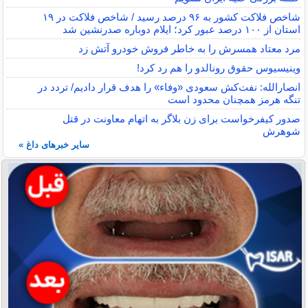
شاخص فلاکت کشور به ۹۶ درصد رسید / شاخص فلاکت در ۱۹
استان از ۱۰۰ درصد عبور کرد؛ ایلام دوباره صدرنشین شد
مرد معتاد همسرش را به خاطر فروش خودرو آتش زد
وینیسیوس حقوق رونالدو را هم رد کرد!
انصارالله: نفت‌کش سعودی «وفاء» را هدف قرار دادیم/ تردد در
تنگه هرمز همچنان محدود است
صدور کیفرخواست برای زن بلاگر به اتهام معاونت در قتل
شوهرش
سایر خبرهای داغ »