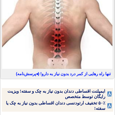
تنها راه رهایی از کمر درد بدون نیاز به دارو! (◂پرسش‌نامه)
ایمپلنت اقساطی دندان بدون نیاز به چک و سفته! ویزیت
رایگان توسط متخصص
۵۰٪ تخفیف ارتودنسی دندان اقساطی بدون نیاز به چک یا
سفته!