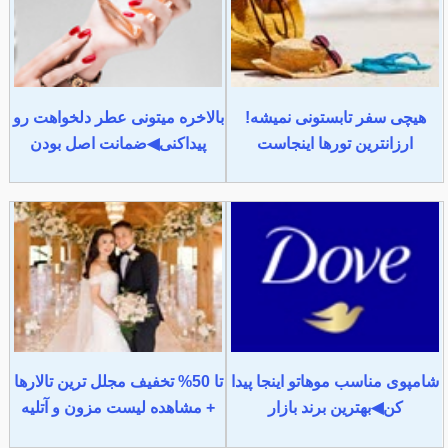
هیچی سفر تابستونی نمیشه!
بالاخره میتونی عطر دلخواهت رو
ارزانترین تورها اینجاست
پیداکنی◀ضمانت اصل بودن
شامپوی مناسب موهاتو اینجا پیدا
تا 50% تخفیف مجلل ترین تالارها
کن◀بهترین برند بازار
+ مشاهده لیست مزون و آتلیه