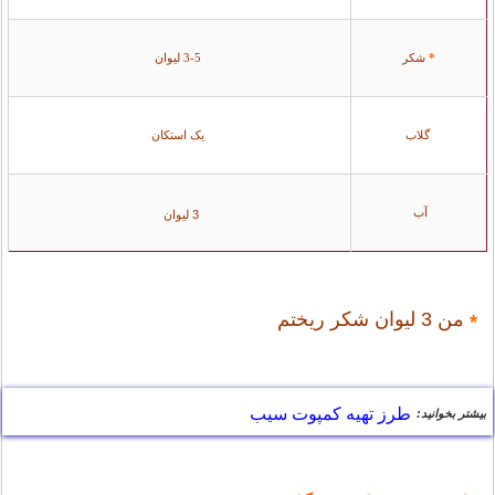
شکر
3-5 لیوان
*
گلاب
یک استکان
آب
3 لیوان
من 3 لیوان شکر ریختم
*
طرز تهیه کمپوت سیب
بیشتر بخوانید: