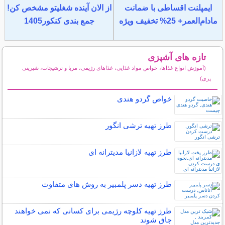
ایمپلنت اقساطی با ضمانت
از الان آینده شغلیتو مشخص کن!
مادام‌العمر+ 25% تخفیف ویژه
جمع بندی کنکور1405
تازه های آشپزی
(آموزش انواع غذاها، خواص مواد غذایی، غذاهای رژیمی، مربا و ترشیجات، شیرینی
پزی)
سایر مطالب آشپزی
خواص گردو هندی
طرز تهیه ترشی انگور
طرز تهیه لازانیا مدیترانه ای
طرز تهیه دسر پلمبیر به روش های متفاوت
طرز تهیه کلوچه رژیمی برای کسانی که نمی خواهند
چاق شوند