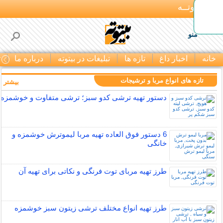
بـیتوتــه
منو
خانه
اخبار داغ
تازه ها
تبلیغات در بیتوته
درباره ما
ت
تازه های انواع مربا و ترشیجات
بیشتر »
دستور تهیه ترشی کدو سبز؛ ترشی متفاوت و خوشمزه
6 دستور فوق العاده تهیه مربا لیموترش خوشمزه و
خانگی
طرز تهیه مربای توت فرنگی و نکاتی برای تهیه آن
طرز تهیه انواع مختلف ترشی زیتون سبز خوشمزه