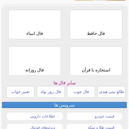
فال حافظ
فال انبیاء
استخاره با قرآن
فال روزانه
سایر فال ها
طالع بینی هندی
فال چوب
فال روز تولد
تعبیر خواب
سرویس ها
قیمت خودرو
اطلاعات دارویی
قیمت طلا و سکه
ویدئوهای فوتبال