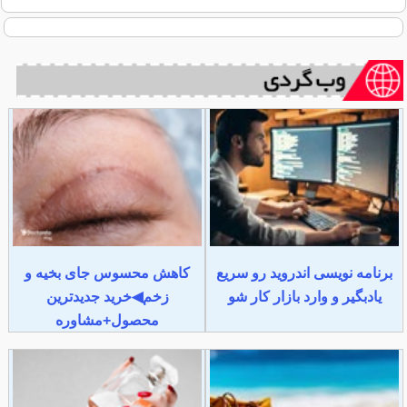
برنامه نویسی اندروید رو سریع
کاهش محسوس جای بخیه و
یادبگیر و وارد بازار کار شو
زخم◀خرید جدیدترین
محصول+مشاوره