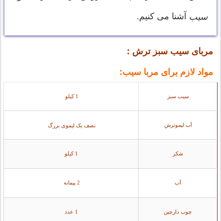
آشنا می کنیم.
سیب
:
مربای سیب سبز ترش
مواد لازم برای مربا سیب:
سیب سبز
1 کیلو
آب لیموترش
نصف یک لیموی بزرگ
شکر
1 کیلو
آب
2 پیمانه
چوب دارچین
1 عدد