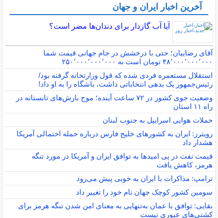
آخرین اخبار ایران و جهان
آیا آب گازدار برای دندان‌ها مضر است؟
آقای رضاییان؛ حتی با درخشش در جام جهانی قیمت شما
۴۸٬۰۰۰٬۰۰۰٬۰۰۰ تومان است نه ۲۵۰٬۰۰۰٬۰۰۰٬۰۰۰
استقلال مستعمره فردی شده که قول وزارتخانه گرفته بود/
رئیس‌جمهور یک بدهی انتخاباتی داشت، باشگاه را به او داد!
وضعیت جوی کشور در ۷۲ ساعت آینده؛ موج بارش‌های تابستانه در
راه ۱۱ استان
حملات هوایی اسراییل به جنوب لبنان
رویترز: ایران به کشورهای خلیج فارس درباره حمله احتمالی آمریکا
هشدار داد
قیمت نفت در پی امیدها به توافق ایران و آمریکا در مورد تنگه
هرمز، کاهش یافت
ترامپ: مذاکرات با ایران به خوبی پیش می‌رود
سومین کشور کوچک جهان نام خود را تغییر داد
بقایی: توافق با عمان به‌تنهایی به معنای امن شدن تنگه هرمز برای
کشتی‌های عبوری نیست