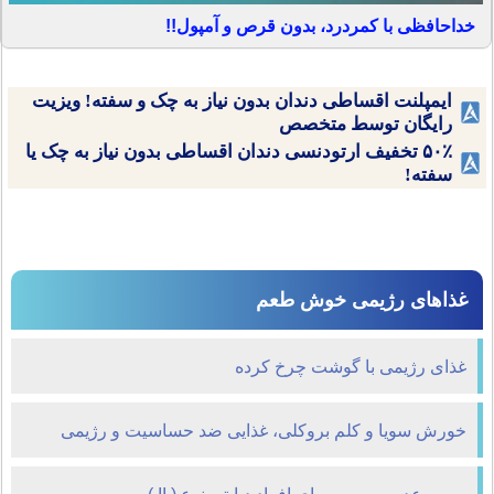
خداحافظی با کمردرد، بدون قرص و آمپول!!
ایمپلنت اقساطی دندان بدون نیاز به چک و سفته! ویزیت
رایگان توسط متخصص
۵۰٪ تخفیف ارتودنسی دندان اقساطی بدون نیاز به چک یا
سفته!
غذاهای رژیمی خوش طعم
غذای رژیمی با گوشت چرخ کرده
خورش سویا و کلم بروکلی، غذایی ضد حساسیت و رژیمی