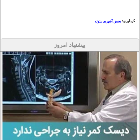
گردآوری:
بخش آشپزی بیتوته
پیشنهاد امروز