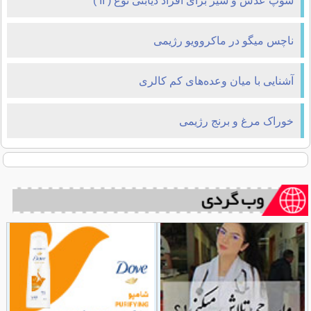
سوپ عدس و سیر برای افراد دیابتی نوع ( II )
ناچس میگو در ماکروویو رژیمی
آشنایی با میان ‌وعده‌های کم کالری
خوراک مرغ و برنج رژیمی