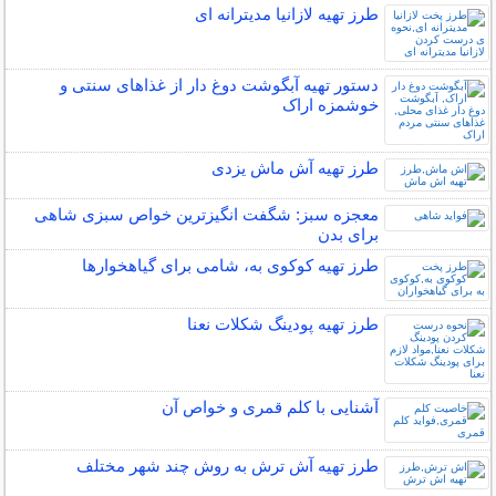
طرز تهیه لازانیا مدیترانه ای
دستور تهیه آبگوشت دوغ دار از غذاهای سنتی و
خوشمزه اراک
طرز تهیه آش ماش یزدی
معجزه سبز: شگفت انگیزترین خواص سبزی شاهی
برای بدن
طرز تهیه کوکوی به، شامی برای گیاهخوارها
طرز تهیه پودینگ شکلات نعنا
آشنایی با کلم قمری و خواص آن
طرز تهیه آش ترش به روش چند شهر مختلف