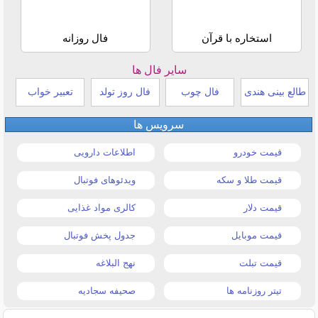
استخاره با قرآن
فال روزانه
سایر فال ها
طالع بینی هندی
فال چوب
فال روز تولد
تعبیر خواب
سرویس ها
قیمت خودرو
اطلاعات دارویی
قیمت طلا و سکه
ویدئوهای فوتبال
قیمت دلار
کالری مواد غذایی
قیمت موبایل
جدول پخش فوتبال
قیمت تبلت
نهج البلاغه
تیتر روزنامه ها
صحیفه سجادیه