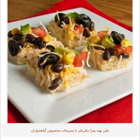
طرز تهیه پیتزا مکزیکی با سبزیجات مخصوص گیاهخواران