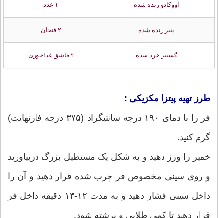
آووکادو رنده شده
۱ عدد
پنیر رنده شده
۲ فنجان
گشنیز خرد شده
۲ قاشق غذاخوری
طرز تهیه پیتزا مکزیکی :
فر را با دمای ۱۹۰ درجه سانتیگراد (۳۷۵ درجه فارنهایت)
گرم کنید.
خمیر را ورز دهید و به شکل یک مستطیل بزرگ دربیاورید
و روی سینی مخصوص فر چرب شده قرار دهید و آن را
داخل سینی فشار دهید و به مدت ۱۲-۱۳ دقیقه داخل فر
قرار دهید تا کمی طلایی و برشته شود.