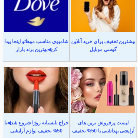
بیشترین تخفیف برای خرید آنلاین
شامپوی مناسب موهاتو اینجا پیدا
گوشی موبایل
کن◀بهترین برند بازار
لیست پرفروش ترین های
حراج تابستانه روژا شروع شد◀تا
آرایشی بهداشتی با 50% تخفیف
50% تخفیف لوازم آرایشی