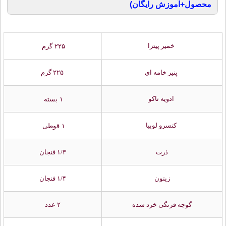
محصول+آموزش رایگان)
خمیر پیتزا
۲۲۵ گرم
پنیر خامه ای
۲۲۵ گرم
ادویه تاکو
۱ بسته
کنسرو لوبیا
۱ قوطی
ذرت
۱/۳ فنجان
زیتون
۱/۴ فنجان
گوجه فرنگی خرد شده
۲ عدد