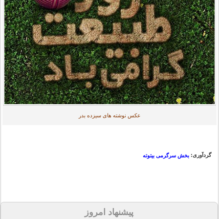
عکس نوشته های سیزده بدر
گردآوری:
بخش سرگرمی بیتوته
پیشنهاد امروز