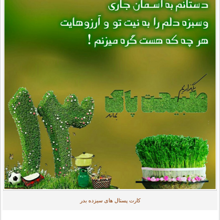
کارت پستال های سیزده بدر