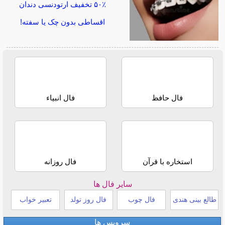
۵۰٪ تخفیف ارتودنسی دندان
اقساطی بدون چک یا سفته!
فال حافظ
فال انبیاء
استخاره با قرآن
فال روزانه
سایر فال ها
طالع بینی هندی
فال چوب
فال روز تولد
تعبیر خواب
سرویس ها