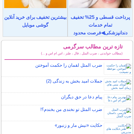
پرداخت قسطی و 25% تخفیف
بیشترین تخفیف برای خرید آنلاین
تمام خدمات
گوشی موبایل
دندانپزشکی◀فرصت محدود
تازه ترین مطالب سرگرمی
(مطالب خواندنی ، ضرب المثل ، فال ، طنز ، اس ام اس و ...)
سایر مطالب سرگرمی
ضرب المثل لقمان را حکمت آموختن
جملات امید بخش به زندگی (2)
پیام دعا در حق دیگران
ضرب المثل تو نخندی من بخندم؟!
حکایت «نیش مار و زنبور»