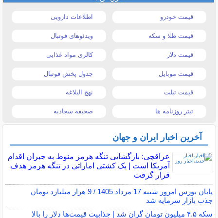
قیمت خودرو
اطلاعات دارویی
قیمت طلا و سکه
ویدئوهای فوتبال
قیمت دلار
کالری مواد غذایی
قیمت موبایل
جدول پخش فوتبال
قیمت تبلت
نهج البلاغه
تیتر روزنامه ها
صحیفه سجادیه
آخرین اخبار ایران و جهان
عراقچی: بازگشایی تنگه هرمز منوط به جبران اقدام
آمریکا است | یک کشتی اماراتی در تنگه هرمز هدف
قرار گرفت
پایان بورس امروز شنبه 17 مرداد 1405 / 9 هزار میلیارد تومان
جذب بازار سرمایه شد
سکه ۴.۵ میلیون تومان گران شد | جذابیت قیمت‌ها دلار را بالا