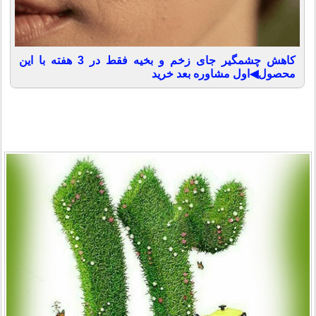
کاهش چشمگیر جای زخم و بخیه فقط در 3 هفته با این
محصول◀اول مشاوره بعد خرید