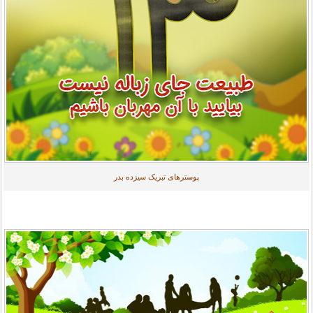
پوسترهای تبریک سیزده بدر