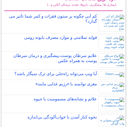
(بیماری ها، پیشگیری، داروها، تغذیه، پزشکی آنلاین و...)
سایر مطالب سلامت
کم آبی چگونه بر ستون فقرات و کمر شما تأثیر می
گذارد؟
فواید سلامتی و موارد مصرف بابونه رومی
علایم سرطان پوست،پیشگیری و درمان سرطان
پوست به همراه عکس
آیا ویپ می‌تواند راه‌حلی برای ترک سیگار باشد؟
مغزی توانمند با «رژیم غذایی مایند»
علائم و نشانه‌های مسمومیت با جیوه
نحوه کنار آمدن با خواب‌آلودگی بی‌اندازه