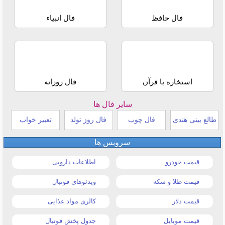
فال حافظ
فال انبیاء
استخاره با قرآن
فال روزانه
سایر فال ها
طالع بینی هندی
فال چوب
فال روز تولد
تعبیر خواب
سرویس ها
قیمت خودرو
اطلاعات دارویی
قیمت طلا و سکه
ویدئوهای فوتبال
قیمت دلار
کالری مواد غذایی
قیمت موبایل
جدول پخش فوتبال