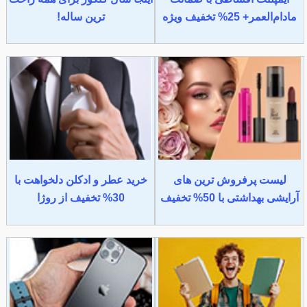
مادام‌العمر+ 25% تخفیف ویژه
ترین ساله!
لیست پرفروش ترین های
خرید عطر و ادکلن دلخواهت با
آرایشی بهداشتی با 50% تخفیف
30% تخفیف از روژا