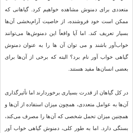
متعددی برای دمنوش مشاهده خواهیم کرد. گیاهانی که
ممکن است خود فروشنده، از خاصیت آرام‌بخشی آن‌ها
بسیار تعریف کند. اما آیا واقعاً این دمنوش‌ها می‌توانند
خواب‌آور باشند و می توان آن ها را به عنوان دمنوش
گیاهی خواب آور نام برد؟ البته که برخی از آن‌ها برای
بعضی انسان‌ها مفید هستند.
در کل گیاهان از قدرت بسیاری برخوردارند اما تأثیرگذاری
آن‌ها به عوامل متعددی، همچون میزان استفاده از آن‌ها و
همچنین میزان تحمل شخصی که آن‌ها را مصرف می‌کند،
بستگی دارد. اما به طور کلی، دمنوش گیاهی خواب آور