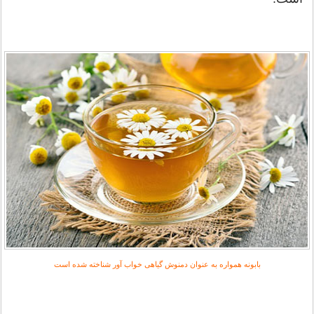
بابونه همواره به عنوان دمنوش گیاهی خواب آور شناخته شده است