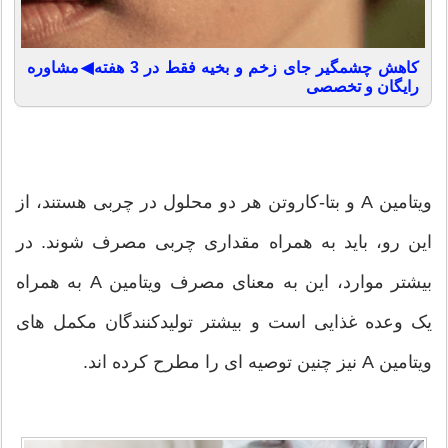
کاهش چشمگیر جای زخم و بخیه فقط در 3 هفته◀مشاوره
رایگان و تخصصی
ویتامین A و بتا-کاروتن هر دو محلول در چربی هستند، از
این رو، باید به همراه مقداری چربی مصرف شوند. در
بیشتر موارد، این به معنای مصرف ویتامین A به همراه
یک وعده غذایی است و بیشتر تولیدکنندگان مکمل های
ویتامین A نیز چنین توصیه ای را مطرح کرده اند.