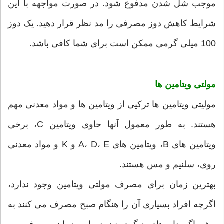
موجب شل شدن مدفوع شود. در صورت مواجهه با این
شرایط کاهش دوز مصرفی را مد نظر قرار دهید. یک دوز
100 میلی گرمی ممکن است برای شما کافی باشد.
مولتی ویتامین ها
مولیتی ویتامین ها ترکیی از ویتامین ها و مواد معدنی مهم
هستند. به طور معمول آنها حاوی ویتامین C، برخی
ویتامین های B، ویتامین های A، D، E و K و مواد معدنی
روی، سلنیم و مس هستند.
بهترین زمان برای مصرف مولتی ویتامین وجود ندارد،
اگرچه افراد بسیاری آن را هنگام صبح مصرف می کنند به