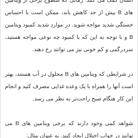
انسان کمک می کنند. زمانی که سطوح برخی از ویتامین
های B بیش از حد کاهش یابد، ممکن است با احساس
خستگی شدید مواجه شوید. در موارد شدید کمبود ویتامین
B و با توجه به این که با کمبود چه نوعی مواجه هستید،
سردرگمی و کم خونی نیز می توانند رخ دهند.
در شرایطی که ویتامین های B محلول در آب هستند، بهتر
است آنها را همراه با یک وعده غذایی مصرف کنید و انجام
این کار هنگام صبح راحت‌تر به نظر می رسد.
شواهد کمی وجود دارند که برخی ویتامین های B می
توانند در خواب اختلال ایجاد کنند. به عنوان مثال: