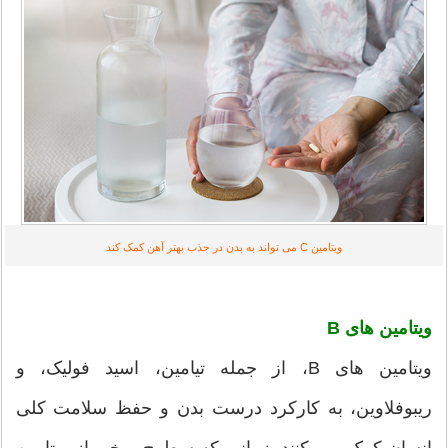
ویتامین C می تواند به بدن در جذب بهتر آهن کمک کند
ویتامین های B
ویتامین های B، از جمله تیامین، اسید فولیک، و
ریبوفلاوین، به کارکرد درست بدن و حفظ سلامت کلی