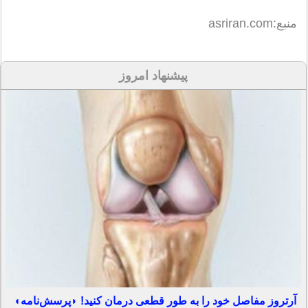
منبع:asriran.com
پیشنهاد امروز
آرتروز مفاصل خود را به طور قطعی درمان کنید! ◗پرسش‌نامه◖